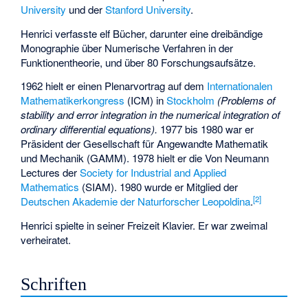
University
und der
Stanford University
.
Henrici verfasste elf Bücher, darunter eine dreibändige
Monographie über Numerische Verfahren in der
Funktionentheorie, und über 80 Forschungsaufsätze.
1962 hielt er einen Plenarvortrag auf dem
Internationalen
Mathematikerkongress
(ICM) in
Stockholm
(Problems of
stability and error integration in the numerical integration of
ordinary differential equations).
1977 bis 1980 war er
Präsident der Gesellschaft für Angewandte Mathematik
und Mechanik (GAMM). 1978 hielt er die Von Neumann
Lectures der
Society for Industrial and Applied
Mathematics
(SIAM). 1980 wurde er Mitglied der
[2]
Deutschen Akademie der Naturforscher Leopoldina
.
Henrici spielte in seiner Freizeit Klavier. Er war zweimal
verheiratet.
Schriften