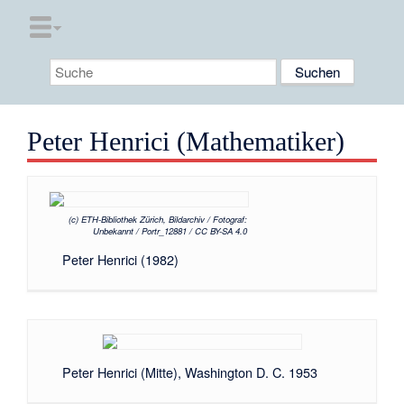
Peter Henrici (Mathematiker)
(c) ETH-Bibliothek Zürich, Bildarchiv / Fotograf:
Unbekannt / Portr_12881 / CC BY-SA 4.0
Peter Henrici (1982)
Peter Henrici (Mitte), Washington D. C. 1953