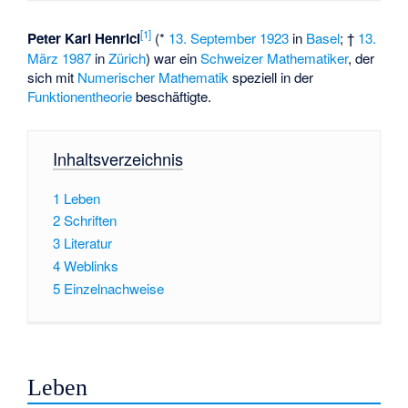
[1]
Peter Karl Henrici
(*
13. September
1923
in
Basel
; †
13.
März
1987
in
Zürich
) war ein
Schweizer
Mathematiker
, der
sich mit
Numerischer Mathematik
speziell in der
Funktionentheorie
beschäftigte.
Inhaltsverzeichnis
1
Leben
2
Schriften
3
Literatur
4
Weblinks
5
Einzelnachweise
Leben