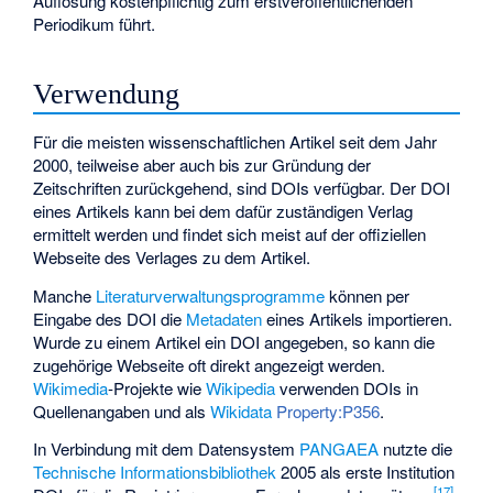
Auflösung kostenpflichtig zum erstveröffentlichenden
Periodikum führt.
Verwendung
Für die meisten wissenschaftlichen Artikel seit dem Jahr
2000, teilweise aber auch bis zur Gründung der
Zeitschriften zurückgehend, sind DOIs verfügbar. Der DOI
eines Artikels kann bei dem dafür zuständigen Verlag
ermittelt werden und findet sich meist auf der offiziellen
Webseite des Verlages zu dem Artikel.
Manche
Literaturverwaltungsprogramme
können per
Eingabe des DOI die
Metadaten
eines Artikels importieren.
Wurde zu einem Artikel ein DOI angegeben, so kann die
zugehörige Webseite oft direkt angezeigt werden.
Wikimedia
-Projekte wie
Wikipedia
verwenden DOIs in
Quellenangaben und als
Wikidata
Property:P356
.
In Verbindung mit dem Datensystem
PANGAEA
nutzte die
Technische Informationsbibliothek
2005 als erste Institution
[
17
]