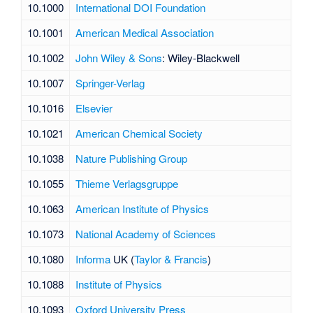
10.1000
International DOI Foundation
10.1001
American Medical Association
10.1002
John Wiley & Sons
: Wiley-Blackwell
10.1007
Springer-Verlag
10.1016
Elsevier
10.1021
American Chemical Society
10.1038
Nature Publishing Group
10.1055
Thieme Verlagsgruppe
10.1063
American Institute of Physics
10.1073
National Academy of Sciences
10.1080
Informa
UK (
Taylor & Francis
)
10.1088
Institute of Physics
10.1093
Oxford University Press