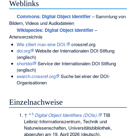
Weblinks
Commons
: Digital Object Identifier
– Sammlung von
Bildern, Videos und Audiodateien
Wikispecies
: Digital Object Identifier
–
Artenverzeichnis
Wie zitiert man eine DOI.
crossref.org
doi.org
Website der Internationalen DOI Stiftung
(englisch)
shortdoi
Service der Internationalen DOI Stiftung
(englisch)
search.crossref.org
Suche bei einer der DOI-
Organisationen
Einzelnachweise
a
b
↑
Digital Object Identifiers (DOIs).
TIB
Leibniz-Informationszentrum, Technik und
Naturwissenschaften, Universitätsbibliothek,
abgerufen am 19. April 2026
(deutsch).