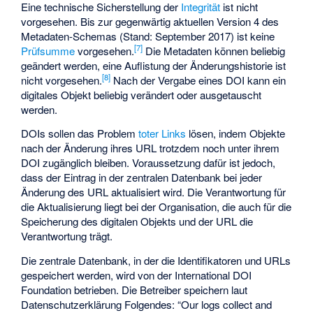
Eine technische Sicherstellung der
Integrität
ist nicht
vorgesehen. Bis zur gegenwärtig aktuellen Version 4 des
Metadaten-Schemas (Stand: September 2017) ist keine
[
7
]
Prüfsumme
vorgesehen.
Die Metadaten können beliebig
geändert werden, eine Auflistung der Änderungshistorie ist
[
8
]
nicht vorgesehen.
Nach der Vergabe eines DOI kann ein
digitales Objekt beliebig verändert oder ausgetauscht
werden.
DOIs sollen das Problem
toter Links
lösen, indem Objekte
nach der Änderung ihres URL trotzdem noch unter ihrem
DOI zugänglich bleiben. Voraussetzung dafür ist jedoch,
dass der Eintrag in der zentralen Datenbank bei jeder
Änderung des URL aktualisiert wird. Die Verantwortung für
die Aktualisierung liegt bei der Organisation, die auch für die
Speicherung des digitalen Objekts und der URL die
Verantwortung trägt.
Die zentrale Datenbank, in der die Identifikatoren und URLs
gespeichert werden, wird von der International DOI
Foundation betrieben. Die Betreiber speichern laut
Datenschutzerklärung Folgendes: “
Our logs collect and