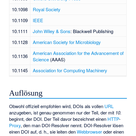
10.1098
Royal Society
10.1109
IEEE
10.1111
John Wiley & Sons
: Blackwell Publishing
10.1128
American Society for Microbiology
American Association for the Advancement of
10.1136
Science
(AAAS)
10.1145
Association for Computing Machinery
Auflösung
Obwohl offiziell empfohlen wird, DOIs als vollen
URL
anzugeben, ist genau genommen nur der Teil, der mit
10.
beginnt, der DOI. Der Teil davor bezeichnet einen
HTTP
-
Proxy
, den man DOI-Resolver nennt. DOI-Resolver lösen
einen DOI auf, d. h., sie leiten den
Webbrowser
oder einen