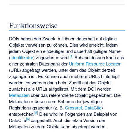
Funktionsweise
DOIs haben den Zweck, mit ihnen dauerhaft auf digitale
Objekte verweisen zu können. Dies wird erreicht, indem
jedem Objekt ein eindeutiger und dauerhaft gültiger Name
[
1
]
(
Identifikator
) zugewiesen wird.
Anhand dessen kann aus
einer zentralen Datenbank der
Uniform Resource Locator
(URL) abgefragt werden, unter dem das Objekt derzeit
zugänglich ist. Es können auch mehrere URLs hinterlegt
werden; es werden dann beim Zugriff auf das Objekt
zunächst alle URLs aufgelistet. Mit dem DOI werden
Metadaten
über das referenzierte Objekt gespeichert. Die
Metadaten müssen dem Schema der jeweiligen
Registrierungsagentur (z. B.
Crossref
,
DataCite
)
[
5
]
entsprechen.
Dies wird im Folgenden am Beispiel von
[
6
]
DataCite
dargestellt. Auch die letzte Version der
Metadaten zu dem Objekt kann abgefragt werden.