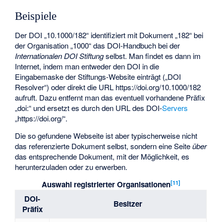
Beispiele
Der DOI „10.1000/182“ identifiziert mit Dokument „182“ bei
der Organisation „1000“ das DOI-Handbuch bei der
Internationalen DOI Stiftung
selbst. Man findet es dann im
Internet, indem man entweder den DOI in die
Eingabemaske der Stiftungs-Website einträgt („DOI
Resolver“) oder direkt die URL https://doi.org/10.1000/182
aufruft. Dazu entfernt man das eventuell vorhandene Präfix
„doi:“ und ersetzt es durch den URL des DOI-
Servers
„https://doi.org/“.
Die so gefundene Webseite ist aber typischerweise nicht
das referenzierte Dokument selbst, sondern eine Seite
über
das entsprechende Dokument, mit der Möglichkeit, es
herunterzuladen oder zu erwerben.
[
11
]
Auswahl registrierter Organisationen
DOI-
Besitzer
Präfix