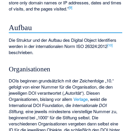
store only domain names or IP addresses, dates and times
[
9
]
of visits, and the pages visited.
”
Aufbau
Die Struktur und der Aufbau des Digital Object Identifiers
[
10
]
werden in der internationalen Norm ISO 26324:2012
beschrieben.
Organisationen
DOIs beginnen grundsätzlich mit der Zeichenfolge „10.“
gefolgt von einer Nummer für die Organisation, die den
jeweiligen DOI verantwortet („Autorität“). Diesen
Organisationen, bislang vor allem
Verlage
, weist die
International DOI Foundation, die
Internationale DOI
Stiftung,
eine jeweils mindestens vierstellige Nummer zu,
beginnend bei „1000“ für die Stiftung selbst. Die
verschiedenen Organisationen vergeben dann selbst eine
ID für die jeweiligen Objekte, die schließlich den DOI hinter