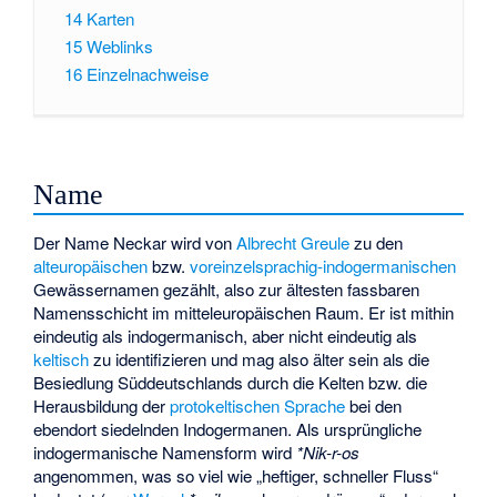
14
Karten
15
Weblinks
16
Einzelnachweise
Name
Der
Name
Neckar wird von
Albrecht Greule
zu den
alteuropäischen
bzw.
voreinzelsprachig-indogermanischen
Gewässernamen gezählt, also zur ältesten fassbaren
Namensschicht im mitteleuropäischen Raum. Er ist mithin
eindeutig als indogermanisch, aber nicht eindeutig als
keltisch
zu identifizieren und mag also älter sein als die
Besiedlung Süddeutschlands durch die Kelten bzw. die
Herausbildung der
protokeltischen Sprache
bei den
ebendort siedelnden Indogermanen. Als ursprüngliche
indogermanische Namensform wird
*Nik-r-os
angenommen, was so viel wie „heftiger, schneller Fluss“