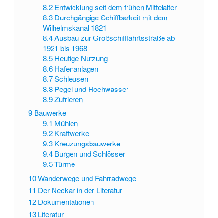
8.2
Entwicklung seit dem frühen Mittelalter
8.3
Durchgängige Schiffbarkeit mit dem
Wilhelmskanal 1821
8.4
Ausbau zur Großschifffahrtsstraße ab
1921 bis 1968
8.5
Heutige Nutzung
8.6
Hafenanlagen
8.7
Schleusen
8.8
Pegel und Hochwasser
8.9
Zufrieren
9
Bauwerke
9.1
Mühlen
9.2
Kraftwerke
9.3
Kreuzungsbauwerke
9.4
Burgen und Schlösser
9.5
Türme
10
Wanderwege und Fahrradwege
11
Der Neckar in der Literatur
12
Dokumentationen
13
Literatur