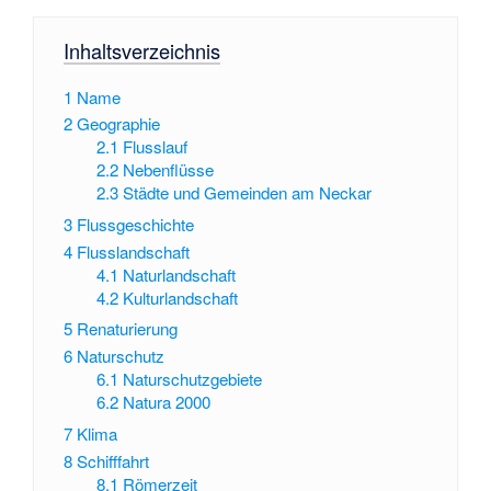
Inhaltsverzeichnis
1
Name
2
Geographie
2.1
Flusslauf
2.2
Nebenflüsse
2.3
Städte und Gemeinden am Neckar
3
Flussgeschichte
4
Flusslandschaft
4.1
Naturlandschaft
4.2
Kulturlandschaft
5
Renaturierung
6
Naturschutz
6.1
Naturschutzgebiete
6.2
Natura 2000
7
Klima
8
Schifffahrt
8.1
Römerzeit