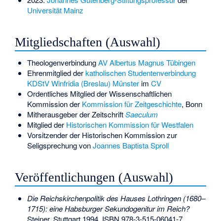
Universität Mainz
Mitgliedschaften (Auswahl)
Theologenverbindung
AV Albertus Magnus Tübingen
Ehrenmitglied der
katholischen Studentenverbindung
KDStV Winfridia (Breslau) Münster
im
CV
Ordentliches Mitglied der Wissenschaftlichen
Kommission der
Kommission für Zeitgeschichte
, Bonn
Mitherausgeber der Zeitschrift
Saeculum
Mitglied der
Historischen Kommission für Westfalen
Vorsitzender der Historischen Kommission zur
Seligsprechung von
Joannes Baptista Sproll
Veröffentlichungen (Auswahl)
Die Reichskirchenpolitik des Hauses Lothringen (1680–
1715): eine Habsburger Sekundogenitur im Reich?
Steiner, Stuttgart 1994,
ISBN 978-3-515-06041-7