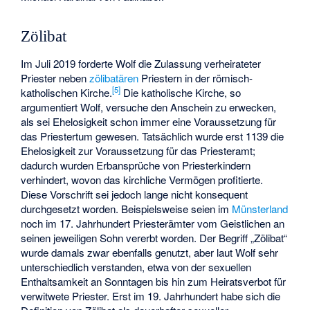
Zölibat
Im Juli 2019 forderte Wolf die Zulassung verheirateter
Priester neben
zölibatären
Priestern in der römisch-
[
5
]
katholischen Kirche.
Die katholische Kirche, so
argumentiert Wolf, versuche den Anschein zu erwecken,
als sei Ehelosigkeit schon immer eine Voraussetzung für
das Priestertum gewesen. Tatsächlich wurde erst 1139 die
Ehelosigkeit zur Voraussetzung für das Priesteramt;
dadurch wurden Erbansprüche von Priesterkindern
verhindert, wovon das kirchliche Vermögen profitierte.
Diese Vorschrift sei jedoch lange nicht konsequent
durchgesetzt worden. Beispielsweise seien im
Münsterland
noch im 17. Jahrhundert Priesterämter vom Geistlichen an
seinen jeweiligen Sohn vererbt worden. Der Begriff „Zölibat“
wurde damals zwar ebenfalls genutzt, aber laut Wolf sehr
unterschiedlich verstanden, etwa von der sexuellen
Enthaltsamkeit an Sonntagen bis hin zum Heiratsverbot für
verwitwete Priester. Erst im 19. Jahrhundert habe sich die