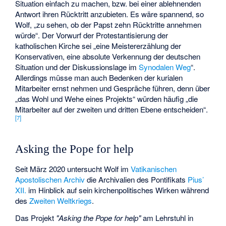
Situation einfach zu machen, bzw. bei einer ablehnenden
Antwort ihren Rücktritt anzubieten. Es wäre spannend, so
Wolf, „zu sehen, ob der Papst zehn Rücktritte annehmen
würde“. Der Vorwurf der Protestantisierung der
katholischen Kirche sei „eine Meistererzählung der
Konservativen, eine absolute Verkennung der deutschen
Situation und der Diskussionslage im
Synodalen Weg
“.
Allerdings müsse man auch Bedenken der kurialen
Mitarbeiter ernst nehmen und Gespräche führen, denn über
„das Wohl und Wehe eines Projekts“ würden häufig „die
Mitarbeiter auf der zweiten und dritten Ebene entscheiden“.
[
7
]
Asking the Pope for help
Seit März 2020 untersucht Wolf im
Vatikanischen
Apostolischen Archiv
die Archivalien des Pontifikats
Pius’
XII.
im Hinblick auf sein kirchenpolitisches Wirken während
des
Zweiten Weltkriegs
.
Das Projekt
"Asking the Pope for help"
am Lehrstuhl in