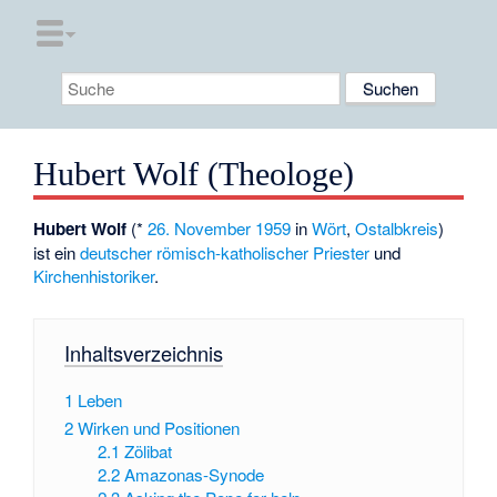
Hubert Wolf (Theologe)
Hubert Wolf
(*
26. November
1959
in
Wört
,
Ostalbkreis
)
ist ein
deutscher
römisch-katholischer
Priester
und
Kirchenhistoriker
.
Inhaltsverzeichnis
1
Leben
2
Wirken und Positionen
2.1
Zölibat
2.2
Amazonas-Synode