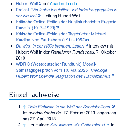
Hubert Wolf
auf
Academia.edu
Projekt
Römische Inquisition und Indexkongregation in
der Neuzeit
, Leitung Hubert Wolf
Kritische Online-Edition der Nuntiaturberichte Eugenio
Pacellis (1917–1929)
Kritische Online-Edition der Tagebücher Michael
Kardinal von Faulhabers (1911–1952)
Du wirst in der Hölle brennen, Leser!
Interview mit
Hubert Wolf in der
Frankfurter Rundschau
, 7. Oktober
2010
WDR 3 (Westdeutscher Rundfunk) Mosaik.
Samstagsgespräch vom 10. Mai 2025:
Theologe
Hubert Wolf über die Stagnation des Katholizismus
Einzelnachweise
↑
Tiefe Einblicke in die Welt der Scheinheiligen.
In:
sueddeutsche.de.
17. Februar 2013,
abgerufen
am 27. April 2018
.
↑
Urs Hafner:
Sexualleben als Gottesdienst.
In: