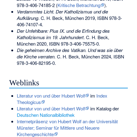
978-3-406-74185-2
(
Kritische Betrachtung
).
Verdammtes Licht. Der Katholizismus und die
Aufklärung
. C. H. Beck, München 2019,
ISBN 978-3-
406-74107-4
.
Der Unfehlbare: Pius IX. und die Erfindung des
Katholizismus im 19. Jahrhundert
. C. H. Beck,
München 2020,
ISBN 978-3-406-75575-0
.
Die geheimen Archive des Vatikan. Und was sie über
die Kirche verraten.
C. H. Beck, München 2024,
ISBN
978-3-406-82195-0
.
Weblinks
Literatur von und über Hubert Wolf
im
Index
Theologicus
Literatur von und über Hubert Wolf
im Katalog der
Deutschen Nationalbibliothek
Internetpräsenz von Hubert Wolf an der Universität
Münster; Seminar für Mittlere und Neuere
Kirchengeschichte