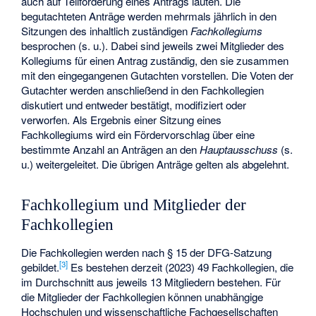
auch auf Teilförderung eines Antrags lauten. Die
begutachteten Anträge werden mehrmals jährlich in den
Sitzungen des inhaltlich zuständigen
Fachkollegiums
besprochen (s. u.). Dabei sind jeweils zwei Mitglieder des
Kollegiums für einen Antrag zuständig, den sie zusammen
mit den eingegangenen Gutachten vorstellen. Die Voten der
Gutachter werden anschließend in den Fachkollegien
diskutiert und entweder bestätigt, modifiziert oder
verworfen. Als Ergebnis einer Sitzung eines
Fachkollegiums wird ein Fördervorschlag über eine
bestimmte Anzahl an Anträgen an den
Hauptausschuss
(s.
u.) weitergeleitet. Die übrigen Anträge gelten als abgelehnt.
Fachkollegium und Mitglieder der
Fachkollegien
Die Fachkollegien werden nach § 15 der DFG-Satzung
[
3
]
gebildet.
Es bestehen derzeit (2023) 49 Fachkollegien, die
im Durchschnitt aus jeweils 13 Mitgliedern bestehen. Für
die Mitglieder der Fachkollegien können unabhängige
Hochschulen und wissenschaftliche Fachgesellschaften