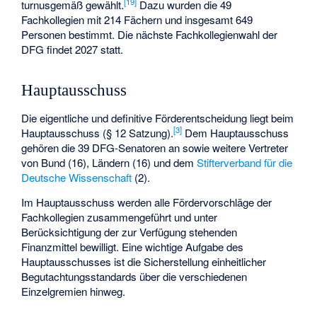
[
19
]
turnusgemäß gewählt.
Dazu wurden die 49
Fachkollegien mit 214 Fächern und insgesamt 649
Personen bestimmt. Die nächste Fachkollegienwahl der
DFG findet 2027 statt.
Hauptausschuss
Die eigentliche und definitive Förderentscheidung liegt beim
[
3
]
Hauptausschuss (§ 12 Satzung).
Dem Hauptausschuss
gehören die 39 DFG-Senatoren an sowie weitere Vertreter
von Bund (16), Ländern (16) und dem
Stifterverband für die
Deutsche Wissenschaft
(2).
Im Hauptausschuss werden alle Fördervorschläge der
Fachkollegien zusammengeführt und unter
Berücksichtigung der zur Verfügung stehenden
Finanzmittel bewilligt. Eine wichtige Aufgabe des
Hauptausschusses ist die Sicherstellung einheitlicher
Begutachtungsstandards über die verschiedenen
Einzelgremien hinweg.