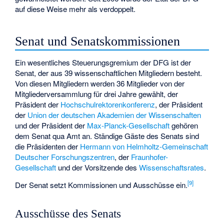
auf diese Weise mehr als verdoppelt.
Senat und Senatskommissionen
Ein wesentliches Steuerungsgremium der DFG ist der
Senat, der aus 39 wissenschaftlichen Mitgliedern besteht.
Von diesen Mitgliedern werden 36 Mitglieder von der
Mitgliederversammlung für drei Jahre gewählt, der
Präsident der
Hochschulrektorenkonferenz
, der Präsident
der
Union der deutschen Akademien der Wissenschaften
und der Präsident der
Max-Planck-Gesellschaft
gehören
dem Senat qua Amt an. Ständige Gäste des Senats sind
die Präsidenten der
Hermann von Helmholtz-Gemeinschaft
Deutscher Forschungszentren
, der
Fraunhofer-
Gesellschaft
und der Vorsitzende des
Wissenschaftsrates
.
[
9
]
Der Senat setzt Kommissionen und Ausschüsse ein.
Ausschüsse des Senats