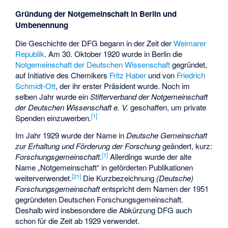
Gründung der Notgemeinschaft in Berlin und
Umbenennung
Die Geschichte der DFG begann in der Zeit der
Weimarer
Republik
. Am 30. Oktober 1920 wurde in Berlin die
Notgemeinschaft der Deutschen Wissenschaft
gegründet,
auf Initiative des Chemikers
Fritz Haber
und von
Friedrich
Schmidt-Ott
, der ihr erster Präsident wurde. Noch im
selben Jahr wurde ein
Stifterverband der Notgemeinschaft
der Deutschen Wissenschaft e. V.
geschaffen, um private
[
1
]
Spenden einzuwerben.
Im Jahr 1929 wurde der Name in
Deutsche Gemeinschaft
zur Erhaltung und Förderung der Forschung
geändert, kurz:
[
1
]
Forschungsgemeinschaft
.
Allerdings wurde der alte
Name „Notgemeinschaft“ in geförderten Publikationen
[
21
]
weiterverwendet.
Die Kurzbezeichnung
(Deutsche)
Forschungsgemeinschaft
entspricht dem Namen der 1951
gegründeten Deutschen Forschungsgemeinschaft.
Deshalb wird insbesondere die Abkürzung DFG auch
schon für die Zeit ab 1929 verwendet.