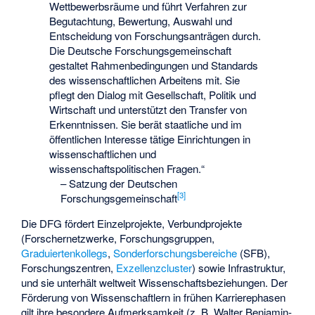
Wettbewerbsräume und führt Verfahren zur
Begutachtung, Bewertung, Auswahl und
Entscheidung von Forschungsanträgen durch.
Die Deutsche Forschungsgemeinschaft
gestaltet Rahmenbedingungen und Standards
des wissenschaftlichen Arbeitens mit. Sie
pflegt den Dialog mit Gesellschaft, Politik und
Wirtschaft und unterstützt den Transfer von
Erkenntnissen. Sie berät staatliche und im
öffentlichen Interesse tätige Einrichtungen in
wissenschaftlichen und
wissenschaftspolitischen Fragen.“
–
Satzung der Deutschen
[
3
]
Forschungsgemeinschaft
Die DFG fördert Einzelprojekte, Verbundprojekte
(Forschernetzwerke,
Forschungsgruppen
,
Graduiertenkollegs
,
Sonderforschungsbereiche
(SFB),
Forschungszentren,
Exzellenzcluster
) sowie Infrastruktur,
und sie unterhält weltweit Wissenschaftsbeziehungen. Der
Förderung von Wissenschaftlern in frühen Karrierephasen
gilt ihre besondere Aufmerksamkeit (z. B. Walter Benjamin-