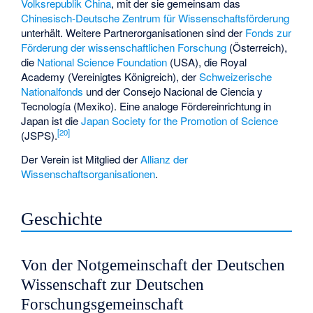
Volksrepublik China
, mit der sie gemeinsam das
Chinesisch-Deutsche Zentrum für Wissenschaftsförderung
unterhält. Weitere Partnerorganisationen sind der
Fonds zur
Förderung der wissenschaftlichen Forschung
(Österreich),
die
National Science Foundation
(USA), die Royal
Academy (Vereinigtes Königreich), der
Schweizerische
Nationalfonds
und der
Consejo Nacional de Ciencia y
Tecnología
(Mexiko). Eine analoge Fördereinrichtung in
Japan ist die
Japan Society for the Promotion of Science
[
20
]
(JSPS).
Der Verein ist Mitglied der
Allianz der
Wissenschaftsorganisationen
.
Geschichte
Von der Notgemeinschaft der Deutschen
Wissenschaft zur Deutschen
Forschungsgemeinschaft