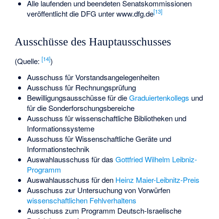
Alle laufenden und beendeten Senatskommissionen
[
13
]
veröffentlicht die DFG unter www.dfg.de
Ausschüsse des Hauptausschusses
[
14
]
(Quelle:
)
Ausschuss für Vorstandsangelegenheiten
Ausschuss für Rechnungsprüfung
Bewilligungsausschüsse für die
Graduiertenkollegs
und
für die Sonderforschungsbereiche
Ausschuss für wissenschaftliche Bibliotheken und
Informationssysteme
Ausschuss für Wissenschaftliche Geräte und
Informationstechnik
Auswahlausschuss für das
Gottfried Wilhelm Leibniz-
Programm
Auswahlausschuss für den
Heinz Maier-Leibnitz-Preis
Ausschuss zur Untersuchung von Vorwürfen
wissenschaftlichen Fehlverhaltens
Ausschuss zum Programm Deutsch-Israelische