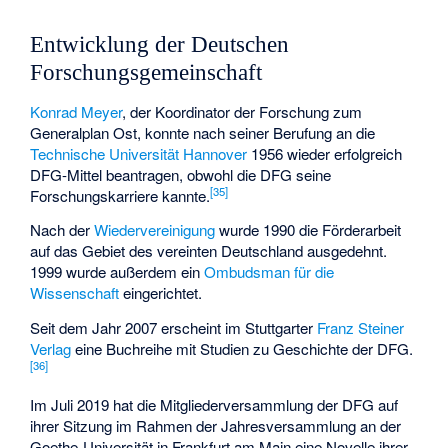
Entwicklung der Deutschen
Forschungsgemeinschaft
Konrad Meyer
, der Koordinator der Forschung zum
Generalplan Ost, konnte nach seiner Berufung an die
Technische Universität Hannover
1956 wieder erfolgreich
DFG-Mittel beantragen, obwohl die DFG seine
[
35
]
Forschungskarriere kannte.
Nach der
Wiedervereinigung
wurde 1990 die Förderarbeit
auf das Gebiet des vereinten Deutschland ausgedehnt.
1999 wurde außerdem ein
Ombudsman für die
Wissenschaft
eingerichtet.
Seit dem Jahr 2007 erscheint im Stuttgarter
Franz Steiner
Verlag
eine Buchreihe mit Studien zu Geschichte der DFG.
[
36
]
Im Juli 2019 hat die Mitgliederversammlung der DFG auf
ihrer Sitzung im Rahmen der Jahresversammlung an der
Goethe-Universität in Frankfurt am Main eine Novelle ihrer