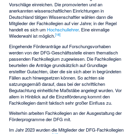
Vorschläge einreichen. Die promovierten und an
anerkannten wissenschaftlichen Einrichtungen in
Deutschland tätigen Wissenschaftler wählen dann die
Mitglieder der Fachkollegien auf vier Jahre; in der Regel
handelt es sich um
Hochschullehrer
. Eine einmalige
[
18
]
Wiederwahl ist möglich.
Eingehende Förderanträge auf Forschungsvorhaben
werden von der DFG-Geschäftsstelle einem thematisch
passenden Fachkollegium zugewiesen. Die Fachkollegien
beurteilen die Anträge grundsätzlich auf Grundlage
erstellter Gutachten, über die sie sich aber in begründeten
Fällen auch hinwegsetzen können. So achten sie
satzungsgemäß darauf, dass bei der schriftlichen
Begutachtung einheitliche Maßstäbe angelegt wurden. Vor
allem in Hinblick auf die Einzelförderung kommt den
Fachkollegien damit faktisch sehr großer Einfluss zu.
Weiterhin arbeiten Fachkollegien an der Ausgestaltung der
Förderprogramme der DFG mit.
Im Jahr 2023 wurden die Mitglieder der DFG-Fachkollegien