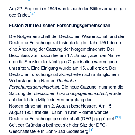
Am 22. September 1949 wurde auch der Stifterverband neu
[
33
]
gegründet.
Fusion zur Deutschen Forschungsgemeinschaft
Die Notgemeinschaft der Deutschen Wissenschaft und der
Deutsche Forschungsrat fusionierten im Jahr 1951 durch
eine Änderung der Satzung der Notgemeinschaft. Der
Beschluss zur Fusion fiel am 17. Januar, aber der Name
und die Struktur der künftigen Organisation waren noch
umstritten. Eine Einigung wurde am 15. Juli erzielt. Der
Deutsche Forschungsrat akzeptierte nach anfänglichem
Widerstand den Namen
Deutsche
Forschungsgemeinschaft
. Die neue Satzung, nunmehr die
Satzung der
Deutschen Forschungsgemeinschaft
, wurde
auf der letzten Mitgliederversammlung der
Notgemeinschaft am 2. August beschlossen. Am 15.
August 1951 trat die Fusion in Kraft – damit war die
[
33
]
Deutsche Forschungsgemeinschaft (DFG) gegründet.
Seit der Gründung befindet sich der Sitz der DFG-
[
1
]
Geschäftsstelle in Bonn-Bad Godesberg.