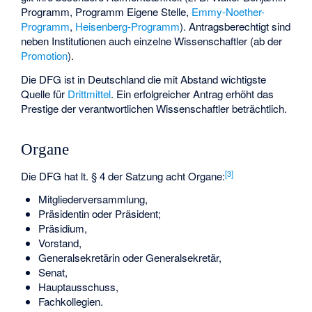
Programm, Programm Eigene Stelle,
Emmy-Noether-
Programm
,
Heisenberg-Programm
). Antragsberechtigt sind
neben Institutionen auch einzelne Wissenschaftler (ab der
Promotion
).
Die DFG ist in Deutschland die mit Abstand wichtigste
Quelle für
Drittmittel
. Ein erfolgreicher Antrag erhöht das
Prestige der verantwortlichen Wissenschaftler beträchtlich.
Organe
[
3
]
Die DFG hat lt. § 4 der Satzung acht Organe:
Mitgliederversammlung,
Präsidentin oder Präsident;
Präsidium,
Vorstand,
Generalsekretärin oder Generalsekretär,
Senat,
Hauptausschuss,
Fachkollegien.