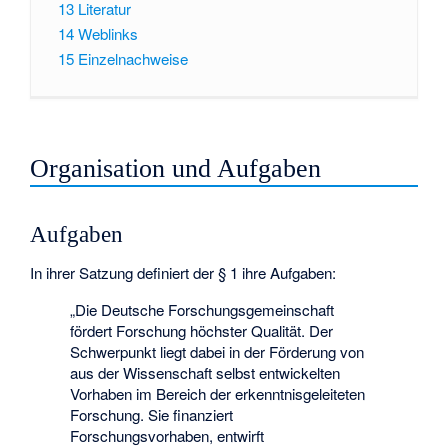
13
Literatur
14
Weblinks
15
Einzelnachweise
Organisation und Aufgaben
Aufgaben
In ihrer Satzung definiert der § 1 ihre Aufgaben:
„Die Deutsche Forschungsgemeinschaft
fördert Forschung höchster Qualität. Der
Schwerpunkt liegt dabei in der Förderung von
aus der Wissenschaft selbst entwickelten
Vorhaben im Bereich der erkenntnisgeleiteten
Forschung. Sie finanziert
Forschungsvorhaben, entwirft