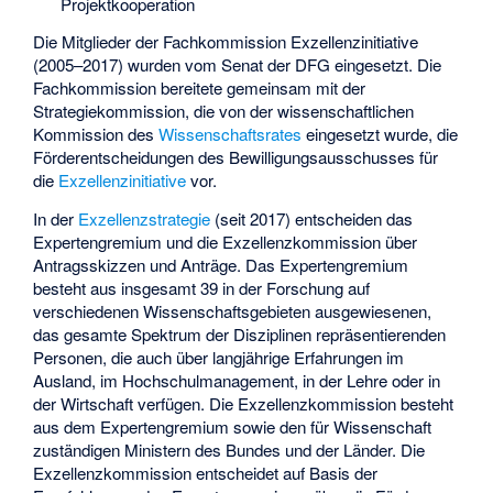
Projektkooperation
Die Mitglieder der Fachkommission Exzellenzinitiative
(2005–2017) wurden vom Senat der DFG eingesetzt. Die
Fachkommission bereitete gemeinsam mit der
Strategiekommission, die von der wissenschaftlichen
Kommission des
Wissenschaftsrates
eingesetzt wurde, die
Förderentscheidungen des Bewilligungsausschusses für
die
Exzellenzinitiative
vor.
In der
Exzellenzstrategie
(seit 2017) entscheiden das
Expertengremium und die Exzellenzkommission über
Antragsskizzen und Anträge. Das Expertengremium
besteht aus insgesamt 39 in der Forschung auf
verschiedenen Wissenschaftsgebieten ausgewiesenen,
das gesamte Spektrum der Disziplinen repräsentierenden
Personen, die auch über langjährige Erfahrungen im
Ausland, im Hochschulmanagement, in der Lehre oder in
der Wirtschaft verfügen. Die Exzellenzkommission besteht
aus dem Expertengremium sowie den für Wissenschaft
zuständigen Ministern des Bundes und der Länder. Die
Exzellenzkommission entscheidet auf Basis der