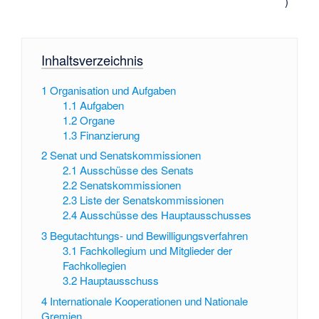
)
Inhaltsverzeichnis
1
Organisation und Aufgaben
1.1
Aufgaben
1.2
Organe
1.3
Finanzierung
2
Senat und Senatskommissionen
2.1
Ausschüsse des Senats
2.2
Senatskommissionen
2.3
Liste der Senatskommissionen
2.4
Ausschüsse des Hauptausschusses
3
Begutachtungs- und Bewilligungsverfahren
3.1
Fachkollegium und Mitglieder der
Fachkollegien
3.2
Hauptausschuss
4
Internationale Kooperationen und Nationale
Gremien