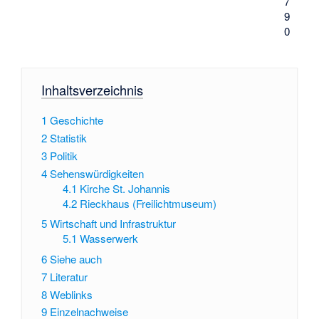
7
9
0
Inhaltsverzeichnis
1
Geschichte
2
Statistik
3
Politik
4
Sehenswürdigkeiten
4.1
Kirche St. Johannis
4.2
Rieckhaus (Freilichtmuseum)
5
Wirtschaft und Infrastruktur
5.1
Wasserwerk
6
Siehe auch
7
Literatur
8
Weblinks
9
Einzelnachweise