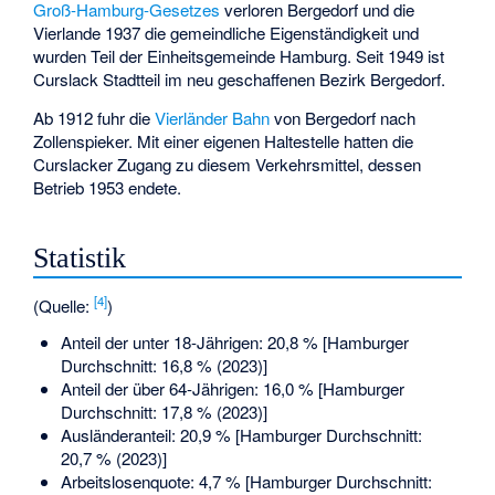
Groß-Hamburg-Gesetzes
verloren Bergedorf und die
Vierlande 1937 die gemeindliche Eigenständigkeit und
wurden Teil der Einheitsgemeinde Hamburg. Seit 1949 ist
Curslack Stadtteil im neu geschaffenen Bezirk Bergedorf.
Ab 1912 fuhr die
Vierländer Bahn
von Bergedorf nach
Zollenspieker. Mit einer eigenen Haltestelle hatten die
Curslacker Zugang zu diesem Verkehrsmittel, dessen
Betrieb 1953 endete.
Statistik
[
4
]
(Quelle:
)
Anteil der unter 18-Jährigen: 20,8 % [Hamburger
Durchschnitt: 16,8 % (2023)]
Anteil der über 64-Jährigen: 16,0 % [Hamburger
Durchschnitt: 17,8 % (2023)]
Ausländeranteil: 20,9 % [Hamburger Durchschnitt:
20,7 % (2023)]
Arbeitslosenquote: 4,7 % [Hamburger Durchschnitt: