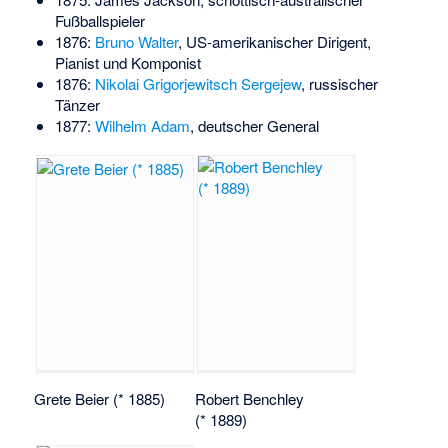
Fußballspieler
1876:
Bruno Walter
, US-amerikanischer Dirigent,
Pianist und Komponist
1876:
Nikolai Grigorjewitsch Sergejew
, russischer
Tänzer
1877:
Wilhelm Adam
, deutscher General
Grete Beier (* 1885)
Robert Benchley
(* 1889)