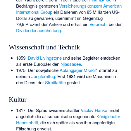
Bedrängnis geratenen
Versicherungskonzern
American
International Group
ein Darlehen von 85 Milliarden US-
Dollar zu gewähren, übernimmt im Gegenzug
79,9 Prozent der Anteile und erhält ein
Vetorecht
bei der
Dividendenauschüttung
.
Wissenschaft und Technik
1859:
David Livingstone
und seine Begleiter entdecken
als erste Europäer den
Njassasee
.
1975: Der sowjetische
Abfangjäger
MiG-31
startet zu
seinem
Jungfernflug
. Erst 1981 wird die Maschine in
den Dienst der
Streitkräfte
gestellt.
Kultur
1817: Der Sprachwissenschaftler
Václav Hanka
findet
angeblich die alttschechische sogenannte
Königinhofer
Handschrift
, die sich später als von ihm angefertigte
Fälschung erweist.