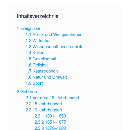
Inhaltsverzeichnis
1
Ereignisse
1.1
Politik und Weltgeschehen
1.2
Wirtschaft
1.3
Wissenschaft und Technik
1.4
Kultur
1.5
Gesellschaft
1.6
Religion
1.7
Katastrophen
1.8
Natur und Umwelt
1.9
Sport
2
Geboren
2.1
Vor dem 18. Jahrhundert
2.2
18. Jahrhundert
2.3
19. Jahrhundert
2.3.1
1801–1850
2.3.2
1851–1875
2.3.3
1876–1900