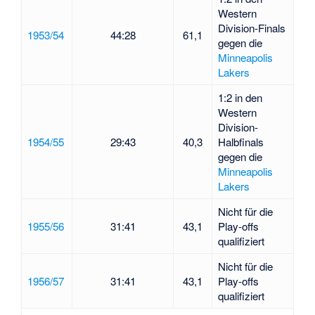
Western
Division-Finals
1953/54
44:28
61,1
gegen die
Minneapolis
Lakers
1:2 in den
Western
Division-
1954/55
29:43
40,3
Halbfinals
gegen die
Minneapolis
Lakers
Nicht für die
1955/56
31:41
43,1
Play-offs
qualifiziert
Nicht für die
1956/57
31:41
43,1
Play-offs
qualifiziert