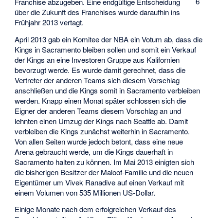
6
Franchise abzugeben. Eine endgültige Entscheidung
über die Zukunft des Franchises wurde daraufhin ins
Frühjahr 2013 vertagt.
April 2013 gab ein Komitee der NBA ein Votum ab, dass die
Kings in Sacramento bleiben sollen und somit ein Verkauf
der Kings an eine Investoren Gruppe aus Kalifornien
bevorzugt werde. Es wurde damit gerechnet, dass die
Vertreter der anderen Teams sich diesem Vorschlag
anschließen und die Kings somit in Sacramento verbleiben
werden. Knapp einen Monat später schlossen sich die
Eigner der anderen Teams diesem Vorschlag an und
lehnten einen Umzug der Kings nach Seattle ab. Damit
verbleiben die Kings zunächst weiterhin in Sacramento.
Von allen Seiten wurde jedoch betont, dass eine neue
Arena gebraucht werde, um die Kings dauerhaft in
Sacramento halten zu können. Im Mai 2013 einigten sich
die bisherigen Besitzer der Maloof-Familie und die neuen
Eigentümer um Vivek Ranadive auf einen Verkauf mit
einem Volumen von 535 Millionen US-Dollar.
Einige Monate nach dem erfolgreichen Verkauf des