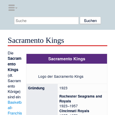
Sacramento Kings
Die
Sacram
Sacramento Kings
ento
Kings
(dt.
Logo der Sacramento Kings
Sacram
ento
1923
Gründung
Könige)
Rochester Seagrams and
sind ein
Royals
Basketb
1923–1957
all
-
Cincinnati Royals
Franchis