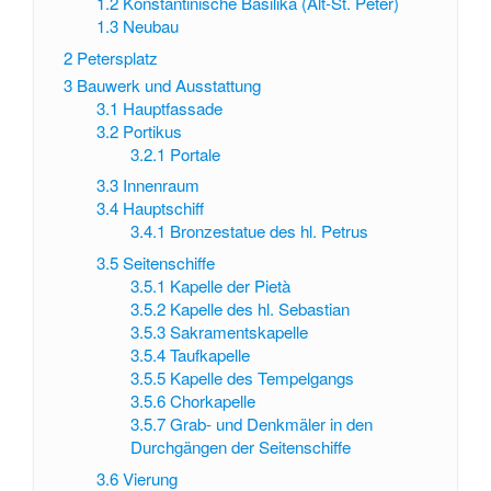
1.2
Konstantinische Basilika (Alt-St. Peter)
1.3
Neubau
2
Petersplatz
3
Bauwerk und Ausstattung
3.1
Hauptfassade
3.2
Portikus
3.2.1
Portale
3.3
Innenraum
3.4
Hauptschiff
3.4.1
Bronzestatue des hl. Petrus
3.5
Seitenschiffe
3.5.1
Kapelle der Pietà
3.5.2
Kapelle des hl. Sebastian
3.5.3
Sakramentskapelle
3.5.4
Taufkapelle
3.5.5
Kapelle des Tempelgangs
3.5.6
Chorkapelle
3.5.7
Grab- und Denkmäler in den
Durchgängen der Seitenschiffe
3.6
Vierung