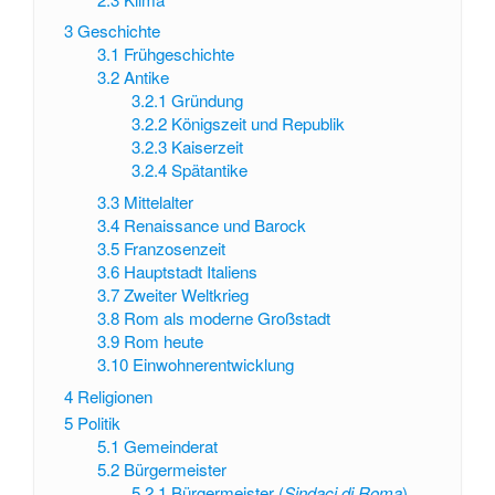
3
Geschichte
3.1
Frühgeschichte
3.2
Antike
3.2.1
Gründung
3.2.2
Königszeit und Republik
3.2.3
Kaiserzeit
3.2.4
Spätantike
3.3
Mittelalter
3.4
Renaissance und Barock
3.5
Franzosenzeit
3.6
Hauptstadt Italiens
3.7
Zweiter Weltkrieg
3.8
Rom als moderne Großstadt
3.9
Rom heute
3.10
Einwohnerentwicklung
4
Religionen
5
Politik
5.1
Gemeinderat
5.2
Bürgermeister
5.2.1
Bürgermeister (
Sindaci di Roma
)