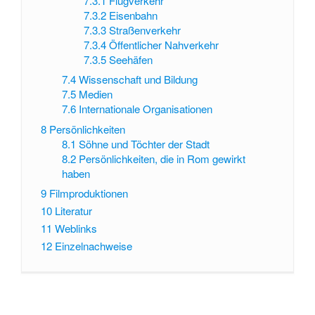
7.3.1
Flugverkehr
7.3.2
Eisenbahn
7.3.3
Straßenverkehr
7.3.4
Öffentlicher Nahverkehr
7.3.5
Seehäfen
7.4
Wissenschaft und Bildung
7.5
Medien
7.6
Internationale Organisationen
8
Persönlichkeiten
8.1
Söhne und Töchter der Stadt
8.2
Persönlichkeiten, die in Rom gewirkt
haben
9
Filmproduktionen
10
Literatur
11
Weblinks
12
Einzelnachweise