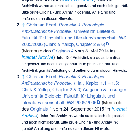
Archivlink wurde automatisch eingesetzt und noch nicht geprüft.
Bitte prüfe Original- und Archivlink gemäß
Anleitung
und
entferne dann diesen Hinweis.
↑
Christian Ebert:
Phonetik & Phonologie.
Artikulatorische Phonetik.
Universität Bielefeld.
Fakultät für Linguistik und Literaturwissenschaft. WS
2005/2006 (Clark & Yallop, Chapter 2 & 6)
(
Memento
des
Originals
vom 8. Mai 2014 im
Internet Archive
)
Info:
Der Archivlink wurde automatisch
eingesetzt und noch nicht geprüft. Bitte prüfe Original- und
Archivlink gemäß
Anleitung
und entferne dann diesen Hinweis.
↑
Christian Ebert:
Phonetik & Phonologie.
Artikulatorische Phonetik.
(Hall, Kapitel 1.1 – 1.5;
Clark & Yallop, Chapter 2 & 3) Aufgaben & Lösungen,
Universität Bielefeld. Fakultät für Linguistik und
Literaturwissenschaft. WS 2005/2006
(
Memento
des
Originals
vom 24. September 2015 im
Internet
Archive
)
Info:
Der Archivlink wurde automatisch eingesetzt
und noch nicht geprüft. Bitte prüfe Original- und Archivlink
gemäß
Anleitung
und entferne dann diesen Hinweis.