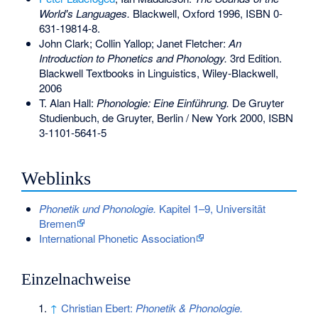
World's Languages.
Blackwell, Oxford 1996,
ISBN 0-
631-19814-8
.
John Clark; Collin Yallop; Janet Fletcher:
An
Introduction to Phonetics and Phonology.
3rd Edition.
Blackwell Textbooks in Linguistics, Wiley-Blackwell,
2006
T. Alan Hall:
Phonologie: Eine Einführung.
De Gruyter
Studienbuch, de Gruyter, Berlin / New York 2000,
ISBN
3-1101-5641-5
Weblinks
Phonetik und Phonologie.
Kapitel 1–9, Universität
Bremen
International Phonetic Association
Einzelnachweise
↑
Christian Ebert:
Phonetik & Phonologie.