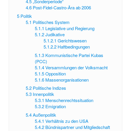
4.5
„Sonderperiode“
4.6
Post-Fidel-Castro-Ära ab 2006
5
Politik
5.1
Politisches System
5.1.1
Legislative und Regierung
5.1.2
Judikative
5.1.2.1
Gerichtswesen
5.1.2.2
Haftbedingungen
5.1.3
Kommunistische Partei Kubas
(PCC)
5.1.4
Versammlungen der Volksmacht
5.1.5
Opposition
5.1.6
Massenorganisationen
5.2
Politische Indizes
5.3
Innenpolitik
5.3.1
Menschenrechtssituation
5.3.2
Emigration
5.4
Außenpolitik
5.4.1
Verhältnis zu den USA
5.4.2
Bündnispartner und Mitgliedschaft