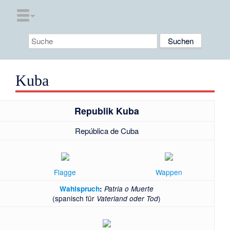
Kuba
Republik Kuba
República de Cuba
Flagge
Wappen
Wahlspruch
:
Patria o Muerte
(spanisch für
)
Vaterland oder Tod