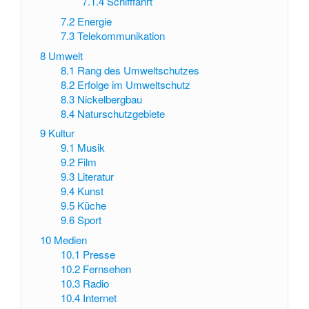
7.1.4
Schifffahrt
7.2
Energie
7.3
Telekommunikation
8
Umwelt
8.1
Rang des Umweltschutzes
8.2
Erfolge im Umweltschutz
8.3
Nickelbergbau
8.4
Naturschutzgebiete
9
Kultur
9.1
Musik
9.2
Film
9.3
Literatur
9.4
Kunst
9.5
Küche
9.6
Sport
10
Medien
10.1
Presse
10.2
Fernsehen
10.3
Radio
10.4
Internet