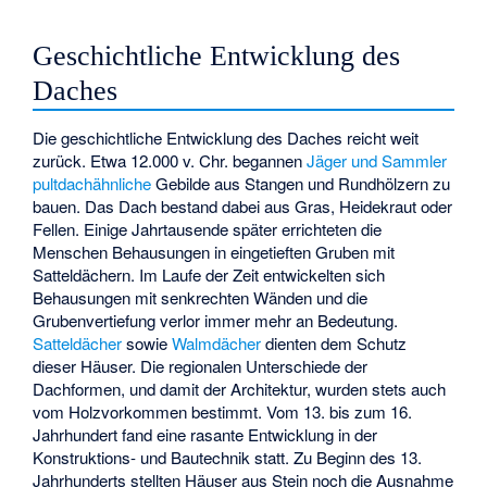
Geschichtliche Entwicklung des
Daches
Die geschichtliche Entwicklung des Daches reicht weit
zurück. Etwa 12.000 v. Chr. begannen
Jäger und Sammler
pultdachähnliche
Gebilde aus Stangen und Rundhölzern zu
bauen. Das Dach bestand dabei aus Gras, Heidekraut oder
Fellen. Einige Jahrtausende später errichteten die
Menschen Behausungen in eingetieften Gruben mit
Satteldächern. Im Laufe der Zeit entwickelten sich
Behausungen mit senkrechten Wänden und die
Grubenvertiefung verlor immer mehr an Bedeutung.
Satteldächer
sowie
Walmdächer
dienten dem Schutz
dieser Häuser. Die regionalen Unterschiede der
Dachformen, und damit der Architektur, wurden stets auch
vom Holzvorkommen bestimmt. Vom 13. bis zum 16.
Jahrhundert fand eine rasante Entwicklung in der
Konstruktions- und Bautechnik statt. Zu Beginn des 13.
Jahrhunderts stellten Häuser aus Stein noch die Ausnahme