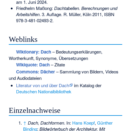
am 1. Juni 2024.
Friedhelm Maßong:
Dachtabellen. Berechnungen und
Arbeitshilfen
. 3. Auflage. R. Müller, Köln 2011,
ISBN
978-3-481-02493-2
.
Weblinks
Wiktionary: Dach
– Bedeutungserklärungen,
Wortherkunft, Synonyme, Übersetzungen
Wikiquote: Dach
– Zitate
Commons
: Dächer
– Sammlung von Bildern, Videos
und Audiodateien
Literatur von und über Dach
im Katalog der
Deutschen Nationalbibliothek
Einzelnachweise
↑
Dach, Dachformen
. In:
Hans Koepf
,
Günther
Binding
:
Bildwörterbuch der Architektur. Mit