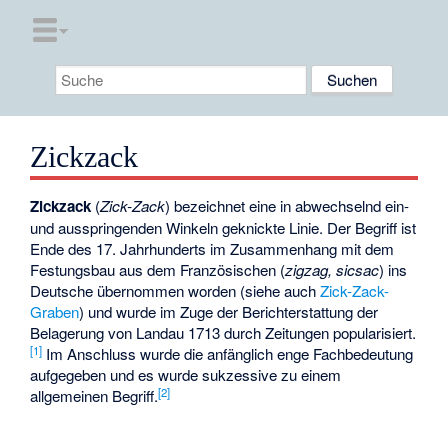
Zickzack
Zickzack
(
Zick-Zack
) bezeichnet eine in abwechselnd ein-
und ausspringenden Winkeln geknickte Linie. Der Begriff ist
Ende des 17. Jahrhunderts im Zusammenhang mit dem
Festungsbau aus dem Französischen (
zigzag, sicsac
) ins
Deutsche übernommen worden (siehe auch
Zick-Zack-
Graben
) und wurde im Zuge der Berichterstattung der
Belagerung von Landau 1713 durch Zeitungen popularisiert.
[1]
Im Anschluss wurde die anfänglich enge Fachbedeutung
aufgegeben und es wurde sukzessive zu einem
[2]
allgemeinen Begriff.