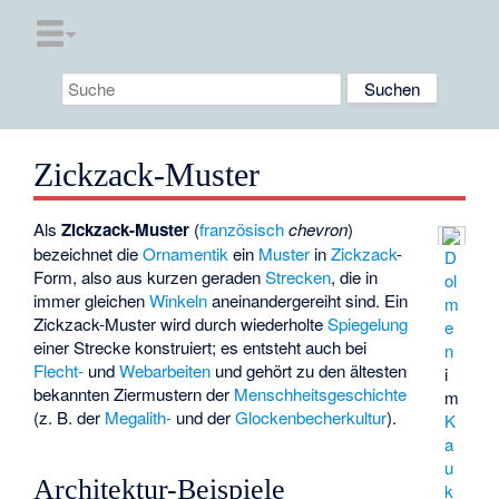
Zickzack-Muster
Als
Zickzack-Muster
(
französisch
chevron
)
bezeichnet die
Ornamentik
ein
Muster
in
Zickzack
-
D
Form, also aus kurzen geraden
Strecken
, die in
ol
immer gleichen
Winkeln
aneinandergereiht sind. Ein
m
Zickzack-Muster wird durch wiederholte
Spiegelung
e
einer Strecke konstruiert; es entsteht auch bei
n
Flecht-
und
Webarbeiten
und gehört zu den ältesten
i
bekannten Ziermustern der
Menschheitsgeschichte
m
(z. B. der
Megalith-
und der
Glockenbecherkultur
).
K
a
u
Architektur-Beispiele
k