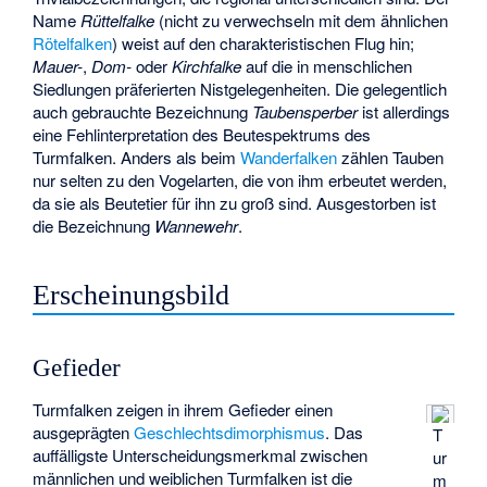
Name
Rüttelfalke
(nicht zu verwechseln mit dem ähnlichen
Rötelfalken
) weist auf den charakteristischen Flug hin;
Mauer-
,
Dom-
oder
Kirchfalke
auf die in menschlichen
Siedlungen präferierten Nistgelegenheiten. Die gelegentlich
auch gebrauchte Bezeichnung
Taubensperber
ist allerdings
eine Fehlinterpretation des Beutespektrums des
Turmfalken. Anders als beim
Wanderfalken
zählen Tauben
nur selten zu den Vogelarten, die von ihm erbeutet werden,
da sie als Beutetier für ihn zu groß sind. Ausgestorben ist
die Bezeichnung
Wannewehr
.
Erscheinungsbild
Gefieder
Turmfalken zeigen in ihrem Gefieder einen
ausgeprägten
Geschlechtsdimorphismus
. Das
T
auffälligste Unterscheidungsmerkmal zwischen
ur
männlichen und weiblichen Turmfalken ist die
m