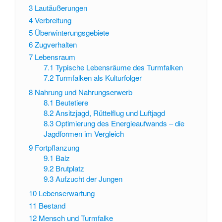
3
Lautäußerungen
4
Verbreitung
5
Überwinterungsgebiete
6
Zugverhalten
7
Lebensraum
7.1
Typische Lebensräume des Turmfalken
7.2
Turmfalken als Kulturfolger
8
Nahrung und Nahrungserwerb
8.1
Beutetiere
8.2
Ansitzjagd, Rüttelflug und Luftjagd
8.3
Optimierung des Energieaufwands – die
Jagdformen im Vergleich
9
Fortpflanzung
9.1
Balz
9.2
Brutplatz
9.3
Aufzucht der Jungen
10
Lebenserwartung
11
Bestand
12
Mensch und Turmfalke