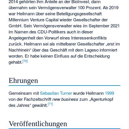
2014 gehörten ihm Anteile an der BioInvest, dann
übernahm sein Vermögensverwalter 100 Prozent. Ab 2019
war Heilmann über seine Beteiligungsgesellschaft
Millennium Venture Capital wieder Gesellschafter der
GmbH. Sein Vermögensverwalter wies im September 2021
im Namen des CDU-Politikers auch in dieser
Angelegenheit den Vorwurf eines Interessenkonflikts
zurück. Heilmann sei als mittelbarer Gesellschafter „erst im
Nachhinein“ über das Geschäft mit dem Lageso informiert
worden. Er habe keinen Einfluss auf die Entscheidung
[
70
]
gehabt.
Ehrungen
Gemeinsam mit
Sebastian Turner
wurde Heilmann
1999
von der Fachzeitschrift
new business
zum „Agenturkopf
[
71
]
des Jahres“ gewählt.
Veröffentlichungen