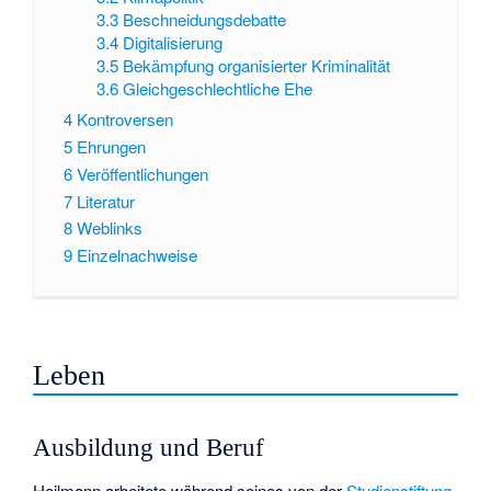
3.3
Beschneidungsdebatte
3.4
Digitalisierung
3.5
Bekämpfung organisierter Kriminalität
3.6
Gleichgeschlechtliche Ehe
4
Kontroversen
5
Ehrungen
6
Veröffentlichungen
7
Literatur
8
Weblinks
9
Einzelnachweise
Leben
Ausbildung und Beruf
Heilmann arbeitete während seines von der
Studienstiftung