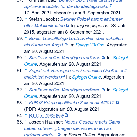
Spitzenkandidatin für die Bundestagswahl.
17. April 2021,
abgerufen am 8. September 2021
.
↑
Stefan Jacobs:
Berliner Polizei sammelt immer
öfter Mobilfunkdaten.
In:
tagesspiegel.de.
28. Juli
2015,
abgerufen am 8. September 2021
.
↑
Berlin: Gewalttätige Großfamilien aber schaffen
ein Klima der Angst.
In:
Spiegel Online
.
Abgerufen
am 20. August 2021
.
↑
Straftäter sollen Vermögen verlieren.
In:
Spiegel
Online
.
Abgerufen am 20. August 2021
.
↑
Zugriff auf Vermögen aus kriminellen Quellen soll
erleichtert werden.
In:
Spiegel Online
.
Abgerufen
am 20. August 2021
.
↑
Straftäter sollen Vermögen verlieren.
In:
Spiegel
Online
.
Abgerufen am 20. August 2021
.
↑
KriPoZ Kriminalpolitische Zeitschrift 4/2017.
(PDF)
Abgerufen am 23. August 2021
.
↑
BT-Drs. 19/20858
↑
Joseph Hausner:
Neues Gesetz macht Clans
Leben schwer: „Kriegen sie, wo es ihnen am
meisten wehtut“.
In:
Focus Online.
Abgerufen am