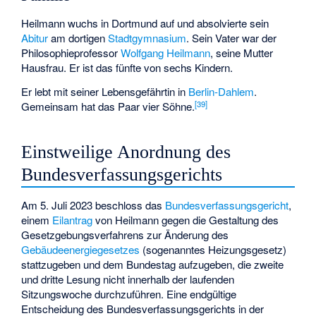
Heilmann wuchs in Dortmund auf und absolvierte sein
Abitur
am dortigen
Stadtgymnasium
. Sein Vater war der
Philosophieprofessor
Wolfgang Heilmann
, seine Mutter
Hausfrau. Er ist das fünfte von sechs Kindern.
Er lebt mit seiner Lebensgefährtin in
Berlin-Dahlem
.
[
39
]
Gemeinsam hat das Paar vier Söhne.
Einstweilige Anordnung des
Bundesverfassungsgerichts
Am 5. Juli 2023 beschloss das
Bundesverfassungsgericht
,
einem
Eilantrag
von Heilmann gegen die Gestaltung des
Gesetzgebungsverfahrens zur Änderung des
Gebäudeenergiegesetzes
(sogenanntes Heizungsgesetz)
stattzugeben und dem Bundestag aufzugeben, die zweite
und dritte Lesung nicht innerhalb der laufenden
Sitzungswoche durchzuführen. Eine endgültige
Entscheidung des Bundesverfassungsgerichts in der