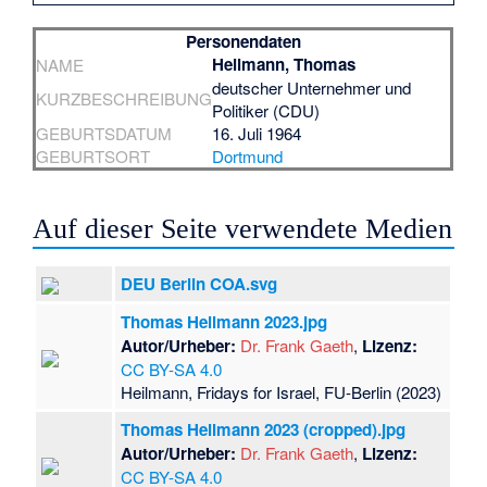
Personendaten
Heilmann, Thomas
NAME
deutscher Unternehmer und
KURZBESCHREIBUNG
Politiker (CDU)
GEBURTSDATUM
16. Juli 1964
GEBURTSORT
Dortmund
Auf dieser Seite verwendete Medien
DEU Berlin COA.svg
Thomas Heilmann 2023.jpg
Autor/Urheber:
Dr. Frank Gaeth
,
Lizenz:
CC BY-SA 4.0
Heilmann, Fridays for Israel, FU-Berlin (2023)
Thomas Heilmann 2023 (cropped).jpg
Autor/Urheber:
Dr. Frank Gaeth
,
Lizenz:
CC BY-SA 4.0