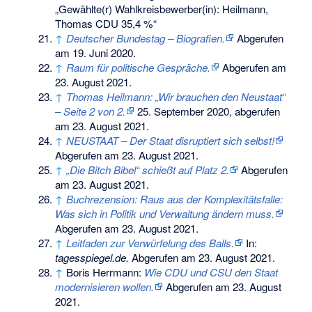
„Gewählte(r) Wahlkreisbewerber(in): Heilmann,
Thomas CDU 35,4 %“
↑
Deutscher Bundestag – Biografien.
Abgerufen
am 19. Juni 2020
.
↑
Raum für politische Gespräche.
Abgerufen am
23. August 2021
.
↑
Thomas Heilmann: „Wir brauchen den Neustaat“
– Seite 2 von 2.
25. September 2020,
abgerufen
am 23. August 2021
.
↑
NEUSTAAT – Der Staat disruptiert sich selbst!
Abgerufen am 23. August 2021
.
↑
„Die Bitch Bibel“ schießt auf Platz 2.
Abgerufen
am 23. August 2021
.
↑
Buchrezension: Raus aus der Komplexitätsfalle:
Was sich in Politik und Verwaltung ändern muss.
Abgerufen am 23. August 2021
.
↑
Leitfaden zur Verwürfelung des Balls.
In:
tagesspiegel.de.
Abgerufen am 23. August 2021
.
↑
Boris Herrmann:
Wie CDU und CSU den Staat
modernisieren wollen.
Abgerufen am 23. August
2021
.