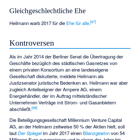
Gleichgeschlechtliche Ehe
[
67
]
Heilmann warb 2017 für die
Ehe für alle
.
Kontroversen
Als im Jahr 2014 der Berliner Senat die Übertragung der
Geschäfte bezüglich des städtischen Gasnetzes von
einem privaten Konsortium an eine landeseigene
Gesellschaft diskutierte, meldete Heilmann als
Justizsenator juristische Bedenken an. Heilmann war aber
zugleich Anteilseigner der Ampere AG, einem
Energiehändler, der im Auftrag mittelständischer
Unternehmen Verträge mit Strom- und Gasanbietern
[
68
]
abschließt.
Die Beteiligungsgesellschaft Millennium Venture Capital
AG, an der Heilmann zeitweise 50 % der Aktien hielt, soll
laut
Der Spiegel
im Jahr 2017 einen
Bilanzgewinn
von 54
Millionen Euro ausgewiesen und in einem der Jahre bis