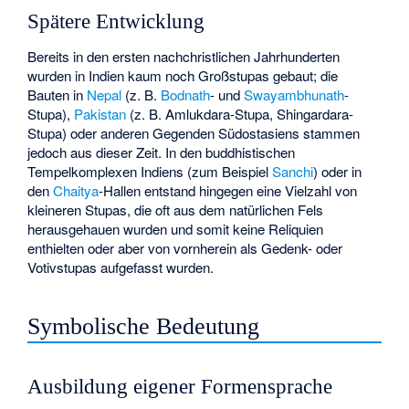
Spätere Entwicklung
Bereits in den ersten nachchristlichen Jahrhunderten
wurden in Indien kaum noch Großstupas gebaut; die
Bauten in
Nepal
(z. B.
Bodnath
- und
Swayambhunath
-
Stupa),
Pakistan
(z. B.
Amlukdara-Stupa
,
Shingardara-
Stupa
) oder anderen Gegenden Südostasiens stammen
jedoch aus dieser Zeit. In den buddhistischen
Tempelkomplexen Indiens (zum Beispiel
Sanchi
) oder in
den
Chaitya
-Hallen entstand hingegen eine Vielzahl von
kleineren Stupas, die oft aus dem natürlichen Fels
herausgehauen wurden und somit keine Reliquien
enthielten oder aber von vornherein als Gedenk- oder
Votivstupas
aufgefasst wurden.
Symbolische Bedeutung
Ausbildung eigener Formensprache