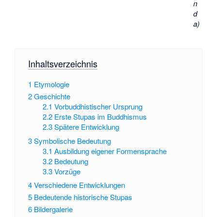
n
d
a)
Inhaltsverzeichnis
1
Etymologie
2
Geschichte
2.1
Vorbuddhistischer Ursprung
2.2
Erste Stupas im Buddhismus
2.3
Spätere Entwicklung
3
Symbolische Bedeutung
3.1
Ausbildung eigener Formensprache
3.2
Bedeutung
3.3
Vorzüge
4
Verschiedene Entwicklungen
5
Bedeutende historische Stupas
6
Bildergalerie