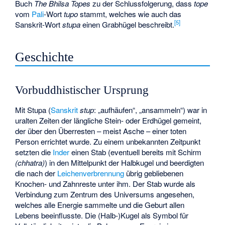
Buch
The Bhilsa Topes
zu der Schlussfolgerung, dass
tope
vom
Pali
-Wort
tupo
stammt, welches wie auch das
[
5
]
Sanskrit-Wort
stupa
einen Grabhügel beschreibt.
Geschichte
Vorbuddhistischer Ursprung
Mit Stupa (
Sanskrit
stup
: „aufhäufen“, „ansammeln“) war in
uralten Zeiten der längliche Stein- oder Erdhügel gemeint,
der über den Überresten – meist Asche – einer toten
Person errichtet wurde. Zu einem unbekannten Zeitpunkt
setzten die
Inder
einen Stab (eventuell bereits mit Schirm
(chhatra)
) in den Mittelpunkt der Halbkugel und beerdigten
die nach der
Leichenverbrennung
übrig gebliebenen
Knochen- und Zahnreste unter ihm. Der Stab wurde als
Verbindung zum Zentrum des Universums angesehen,
welches alle Energie sammelte und die Geburt allen
Lebens beeinflusste. Die (Halb-)Kugel als Symbol für