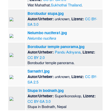
Wat Mahathat.
Sukhothai
Thailand
.
Borobudur stupa.jpg
Autor/Urheber:
unknown
,
Lizenz:
CC BY-
SA 3.0
Nelumbo nucifera1.jpg
Nelumbo nucifera
Borobudur temple panorama.jpg
Autor/Urheber:
Pandu Adnyana
,
Lizenz:
CC BY 2.0
Borobudur temple panorama.
Sarnath1.jpg
Autor/Urheber:
unknown
,
Lizenz:
CC BY-
SA 2.5
Stupa in bodnath.jpg
Autor/Urheber:
Superikonoskop,
Lizenz:
CC BY-SA 3.0
Stupa in Bodnath, Nepal