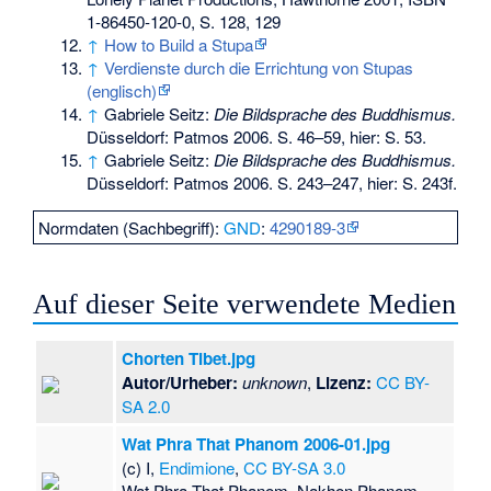
1-86450-120-0
, S. 128, 129
↑
How to Build a Stupa
↑
Verdienste durch die Errichtung von Stupas
(englisch)
↑
Gabriele Seitz:
Die Bildsprache des Buddhismus.
Düsseldorf: Patmos 2006. S. 46–59, hier: S. 53.
↑
Gabriele Seitz:
Die Bildsprache des Buddhismus.
Düsseldorf: Patmos 2006. S. 243–247, hier: S. 243f.
Normdaten (Sachbegriff):
GND
:
4290189-3
Auf dieser Seite verwendete Medien
Chorten Tibet.jpg
Autor/Urheber:
unknown
,
Lizenz:
CC BY-
SA 2.0
Wat Phra That Phanom 2006-01.jpg
(c) I,
Endimione
,
CC BY-SA 3.0
Wat Phra That Phanom, Nakhon Phanom,