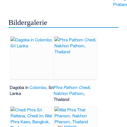
Praban
Bildergalerie
Dagoba in
Colombo
, Sri
Phra Pathom Chedi
,
Lanka
Nakhon Pathom
,
Thailand
(c) I,
Endimione
,