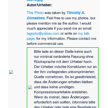
Autor/Urheber:
This Photo
was taken by
Timothy A.
Gonsalves
. Feel free to use my photos, but
please mention me as the author. I would
much appreciate if you send me an email
tagooty@yahoo.com
or write on
my talk
page
, for my information. Please contact me
before commercial use.
Bitte lade an dieser Stelle keine auch
nur minimal veränderte Fassung ohne
Rücksprache mit dem Urheber hoch.
Der Urheber möchte Korrekturen nur an
der ihm vorliegenden unkomprimierten
Quelle vornehmen. So ist gewährleistet,
dass die Änderungen erhalten bleiben
und dass keine unnötigen
Kompressionsartefakte entstehen.
Wenn du meinst, dass Änderungen
erforderlich sein sollten, informiere bitte
den Urheber oder lade eine Bearbeitung