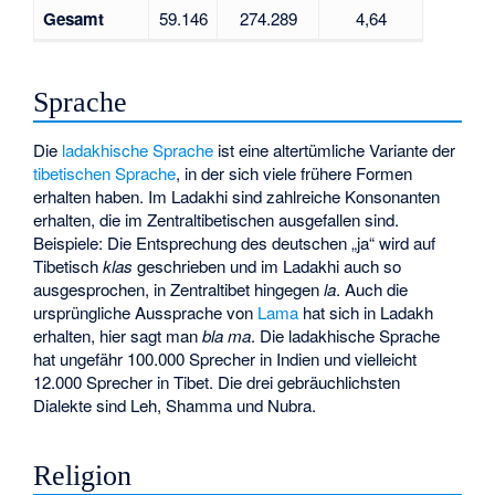
Gesamt
59.146
274.289
4,64
Sprache
Die
ladakhische Sprache
ist eine altertümliche Variante der
tibetischen Sprache
, in der sich viele frühere Formen
erhalten haben. Im Ladakhi sind zahlreiche Konsonanten
erhalten, die im Zentraltibetischen ausgefallen sind.
Beispiele: Die Entsprechung des deutschen „ja“ wird auf
Tibetisch
klas
geschrieben und im Ladakhi auch so
ausgesprochen, in Zentraltibet hingegen
la
. Auch die
ursprüngliche Aussprache von
Lama
hat sich in Ladakh
erhalten, hier sagt man
bla ma
. Die ladakhische Sprache
hat ungefähr 100.000 Sprecher in Indien und vielleicht
12.000 Sprecher in Tibet. Die drei gebräuchlichsten
Dialekte sind Leh, Shamma und Nubra.
Religion