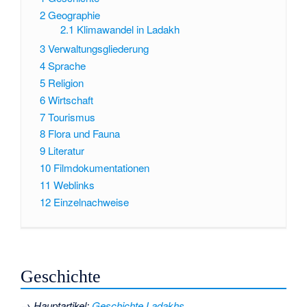
2
Geographie
2.1
Klimawandel in Ladakh
3
Verwaltungsgliederung
4
Sprache
5
Religion
6
Wirtschaft
7
Tourismus
8
Flora und Fauna
9
Literatur
10
Filmdokumentationen
11
Weblinks
12
Einzelnachweise
Geschichte
→
Hauptartikel
:
Geschichte Ladakhs