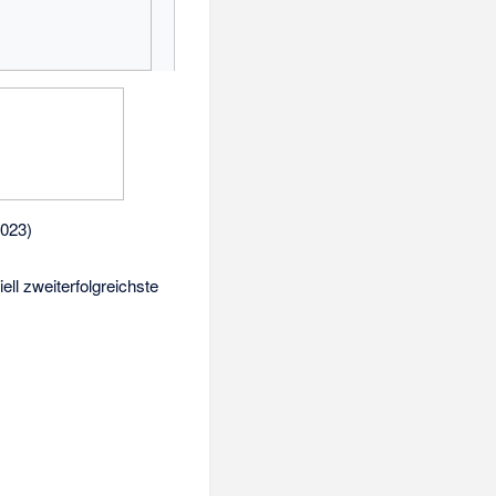
2023)
ell zweiterfolgreichste