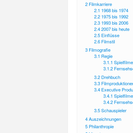
2
Filmkarriere
2.1
1968 bis 1974
2.2
1975 bis 1992
2.3
1993 bis 2006
2.4
2007 bis heute
2.5
Einflüsse
2.6
Filmstil
3
Filmografie
3.1
Regie
3.1.1
Spielfilme
3.1.2
Fernsehs
3.2
Drehbuch
3.3
Filmproduktione
3.4
Executive Prod
3.4.1
Spielfilme
3.4.2
Fernsehs
3.5
Schauspieler
4
Auszeichnungen
5
Philanthropie