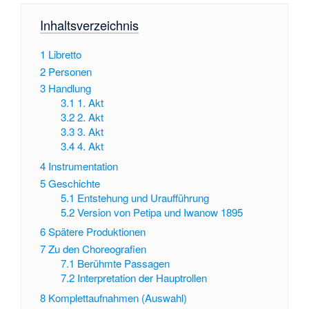
Inhaltsverzeichnis
1
Libretto
2
Personen
3
Handlung
3.1
1. Akt
3.2
2. Akt
3.3
3. Akt
3.4
4. Akt
4
Instrumentation
5
Geschichte
5.1
Entstehung und Uraufführung
5.2
Version von Petipa und Iwanow 1895
6
Spätere Produktionen
7
Zu den Choreografien
7.1
Berühmte Passagen
7.2
Interpretation der Hauptrollen
8
Komplettaufnahmen (Auswahl)