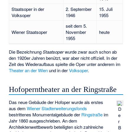
Staatsoper in der
2. September
15. Juli
Volksoper
1946
1955
seit dem 5.
Wiener Staatsoper
November
heute
1955
Die Bezeichnung
Staatsoper
wurde zwar auch schon ab
den 1920er Jahren benützt, war aber nicht offiziell. In der
Zeit des Wiederaufbaus spielte die Oper unter anderem im
Theater an der Wien
und in der
Volksoper
.
Hofoperntheater an der Ringstraße
Das neue Gebäude der Hofoper wurde als erstes
aus dem
Wiener Stadterweiterungsfonds
D
bestrittenes Monumentalgebäude der
Ringstraße
im
e
Jahr 1860 ausgeschrieben. An dem
r
Architektenwettbewerb beteiligten sich zahlreiche
B