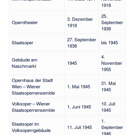
1918
25.
3. Dezember
Operntheater
September
1918
1938
27. September
Staatsoper
bis 1945
1938
4.
Gebäude am
1945
November
Naschmarkt
1955
Opernhaus der Stadt
31. Mai
Wien – Wiener
1. Mai 1945
1945
Staatsopernensemble
Volksoper – Wiener
10. Juli
1. Juni 1945
Staatsopernensemble
1945
1.
Staatsoper im
11. Juli 1945
September
Volksoperngebäude
1946