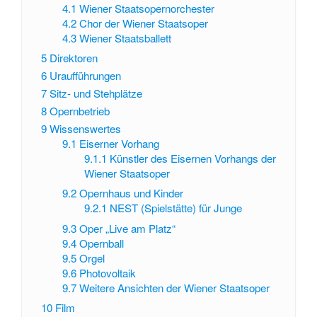
4.1
Wiener Staatsopernorchester
4.2
Chor der Wiener Staatsoper
4.3
Wiener Staatsballett
5
Direktoren
6
Uraufführungen
7
Sitz- und Stehplätze
8
Opernbetrieb
9
Wissenswertes
9.1
Eiserner Vorhang
9.1.1
Künstler des Eisernen Vorhangs der
Wiener Staatsoper
9.2
Opernhaus und Kinder
9.2.1
NEST (Spielstätte) für Junge
9.3
Oper „Live am Platz“
9.4
Opernball
9.5
Orgel
9.6
Photovoltaik
9.7
Weitere Ansichten der Wiener Staatsoper
10
Film