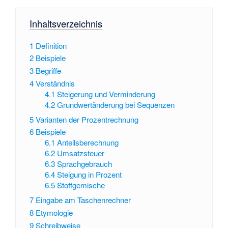
Inhaltsverzeichnis
1
Definition
2
Beispiele
3
Begriffe
4
Verständnis
4.1
Steigerung und Verminderung
4.2
Grundwertänderung bei Sequenzen
5
Varianten der Prozentrechnung
6
Beispiele
6.1
Anteilsberechnung
6.2
Umsatzsteuer
6.3
Sprachgebrauch
6.4
Steigung in Prozent
6.5
Stoffgemische
7
Eingabe am Taschenrechner
8
Etymologie
9
Schreibweise