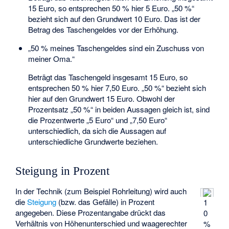
15 Euro, so entsprechen 50 % hier 5 Euro. „50 %“
bezieht sich auf den Grundwert 10 Euro. Das ist der
Betrag des Taschengeldes vor der Erhöhung.
„50 % meines Taschengeldes sind ein Zuschuss von
meiner Oma.“
Beträgt das Taschengeld insgesamt 15 Euro, so
entsprechen 50 % hier 7,50 Euro. „50 %“ bezieht sich
hier auf den Grundwert 15 Euro. Obwohl der
Prozentsatz „50 %“ in beiden Aussagen gleich ist, sind
die Prozentwerte „5 Euro“ und „7,50 Euro“
unterschiedlich, da sich die Aussagen auf
unterschiedliche Grundwerte beziehen.
Steigung in Prozent
In der Technik (zum Beispiel Rohrleitung) wird auch
die
Steigung
(bzw. das Gefälle) in Prozent
1
angegeben. Diese Prozentangabe drückt das
0
Verhältnis von Höhenunterschied und waagerechter
%