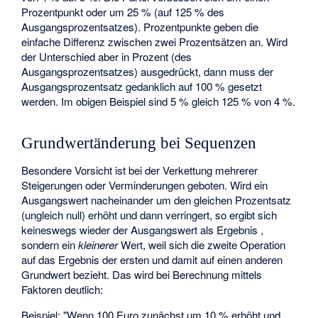
Prozentpunkt oder um 25 % (auf 125 % des
Ausgangsprozentsatzes). Prozentpunkte geben die
einfache Differenz zwischen zwei Prozentsätzen an. Wird
der Unterschied aber in Prozent (des
Ausgangsprozentsatzes) ausgedrückt, dann muss der
Ausgangsprozentsatz gedanklich auf 100 % gesetzt
werden. Im obigen Beispiel sind 5 % gleich 125 % von 4 %.
Grundwertänderung bei Sequenzen
Besondere Vorsicht ist bei der Verkettung mehrerer
Steigerungen oder Verminderungen geboten. Wird ein
Ausgangswert
nacheinander um den gleichen Prozentsatz
(ungleich null) erhöht und dann verringert, so ergibt sich
keineswegs wieder der Ausgangswert als Ergebnis
,
sondern ein
kleinerer
Wert, weil sich die zweite Operation
auf das Ergebnis der ersten und damit auf einen anderen
Grundwert bezieht. Das wird bei Berechnung mittels
Faktoren deutlich:
Beispiel: "Wenn 100 Euro zunächst um 10 % erhöht und