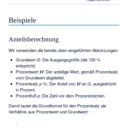
Beispiele
Anteilsberechnung
Wir verwenden die bereits oben eingeführten Abkürzungen:
Grundwert
G
: Die Ausgangsgröße (die 100 %
entspricht)
Prozentwert
W
: Der anteilige Wert, gemäß Prozentsatz
vom Grundwert abgeleitet.
Prozentsatz
p %
: Der Anteil von
W
an
G
, ausgedrückt
in Prozent
Prozentfuß
p
: Die Zahl vor dem Prozentzeichen.
Damit lautet die Grundformel für den Prozentsatz als
Verhältnis aus Prozentwert und Grundwert:
.