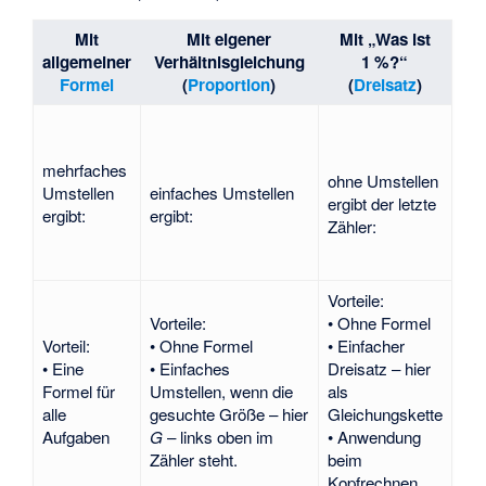
Mit
Mit eigener
Mit „Was ist
allgemeiner
Verhältnisgleichung
1 %?“
Formel
(
Proportion
)
(
Dreisatz
)
mehrfaches
ohne Umstellen
Umstellen
einfaches Umstellen
ergibt der letzte
ergibt:
ergibt:
Zähler:
Vorteile:
Vorteile:
• Ohne Formel
Vorteil:
• Ohne Formel
• Einfacher
• Eine
• Einfaches
Dreisatz – hier
Formel für
Umstellen, wenn die
als
alle
gesuchte Größe – hier
Gleichungskette
Aufgaben
G
– links oben im
• Anwendung
Zähler steht.
beim
Kopfrechnen