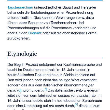
Taschenrechner
unterschiedlicher Bauart und Hersteller
behandeln die Tastatureingabe einer Prozentrechnung
unterschiedlich. Dies kann zu Verwirrungen bzw. dazu
führen, dass Benutzer von Taschenrechnern bei
Prozentrechnungen auf die Prozenttaste verzichten und
eher auf den
Dreisatz
oder auf die obenstehende Formel
zurückgreifen.
Etymologie
Der Begriff
Prozent
entstammt der Kaufmannssprache und
taucht im Deutschen erstmals im 15. Jahrhundert in
kaufmännischen Dokumenten aus Süddeutschland auf.
Dort wird jedoch noch nicht das heutige Wort verwendet,
sondern das aus dem Italienischen übernommene
per
[
7
]
cento
(
dt
. pro hundert).
Das italienische
cento
wiederum
leitet sich von dem lateinischen
centum
(dt.
hundert
) ab. Im
16. Jahrhundert setzte sich im hochdeutschen Sprachraum
[
7
]
dann eine Umstellung auf
pro cento
durch,
die dann zum