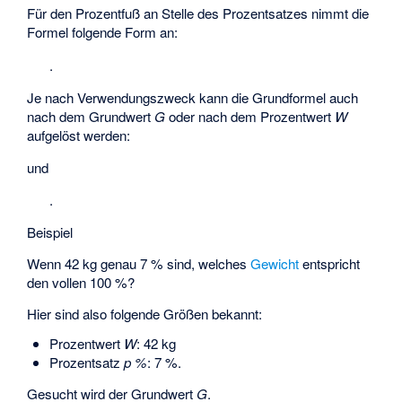
Für den Prozentfuß an Stelle des Prozentsatzes nimmt die
Formel folgende Form an:
.
Je nach Verwendungszweck kann die Grundformel auch
nach dem Grundwert
G
oder nach dem Prozentwert
W
aufgelöst werden:
und
.
Beispiel
Wenn 42 kg genau 7 % sind, welches
Gewicht
entspricht
den vollen 100 %?
Hier sind also folgende Größen bekannt:
Prozentwert
W
: 42 kg
Prozentsatz
p %
: 7 %.
Gesucht wird der Grundwert
G
.