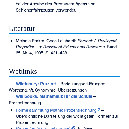
bei der Angabe des Bremsvermögens von
Schienenfahrzeugen verwendet.
Literatur
Melanie Parker, Gaea Leinhardt:
Percent: A Privileged
Proportion.
In:
Review of Educational Research
, Band
65, Nr. 4, 1995, S. 421–428.
Weblinks
Wiktionary: Prozent
– Bedeutungserklärungen,
Wortherkunft, Synonyme, Übersetzungen
Wikibooks:
Mathematik für die Schule
–
Prozentrechnung
Formelsammlung Mathe: Prozentrechnung
–
Übersichtliche Darstellung der wichtigsten Formeln zur
Prozentrechnung
Prozentrechnung mit Formeln
.
In:
Serlo
.