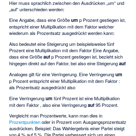
Hier muss sprachlich zwischen den Ausdrücken „um“ und
„auf“ unterschieden werden:
Eine Angabe, dass eine Größe
um
p Prozent gestiegen ist,
entspricht einer Multiplikation mit dem Faktor
welcher
wiederum als Prozentsatz ausgedrückt werden kann:
Also bedeutet eine Steigerung um beispielsweise fünf
Prozent eine Multiplikation mit dem Faktor
Eine Angabe,
dass eine Größe
auf
p Prozent gestiegen ist, bezieht sich
hingegen direkt auf den Faktor, bei
also eine Steigerung
auf
Analoges gilt für eine Verringerung. Eine Verringerung
um
p Prozent entspricht einer Multiplikation mit dem Faktor :
als Prozentsatz ausgedrückt also
Eine Verringerung
um
fünf Prozent ist eine Multiplikation
mit dem Faktor
, also eine Verringerung
auf
95 Prozent.
Vergleicht man Prozentwerte, kann man dies in
Prozentpunkten
oder in Prozent vom Ausgangsprozentsatz
ausdrücken. Beispiel: Das Wahlergebnis einer Partei steigt
von 4 % auf 5 %. Die Partei verbessert sich um einen