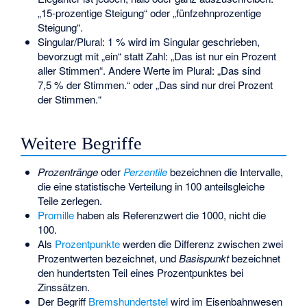
„15-prozentige Steigung“ oder „fünfzehnprozentige
Steigung“.
Singular/Plural: 1 % wird im Singular geschrieben,
bevorzugt mit „ein“ statt Zahl: „Das ist nur ein Prozent
aller Stimmen“. Andere Werte im Plural: „Das sind
7,5 % der Stimmen.“ oder „Das sind nur drei Prozent
der Stimmen.“
Weitere Begriffe
Prozentränge
oder
Perzentile
bezeichnen die Intervalle,
die eine statistische Verteilung in 100 anteilsgleiche
Teile zerlegen.
Promille
haben als Referenzwert die 1000, nicht die
100.
Als
Prozentpunkte
werden die Differenz zwischen zwei
Prozentwerten bezeichnet, und
Basispunkt
bezeichnet
den hundertsten Teil eines Prozentpunktes bei
Zinssätzen.
Der Begriff
Bremshundertstel
wird im Eisenbahnwesen