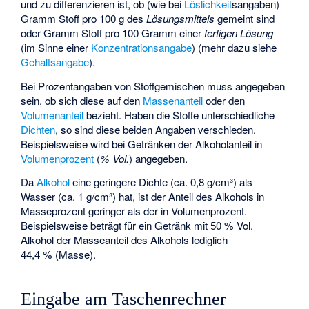
und zu differenzieren ist, ob (wie bei
Löslichkeit
sangaben)
Gramm Stoff pro 100 g des
Lösungsmittels
gemeint sind
oder Gramm Stoff pro 100 Gramm einer
fertigen Lösung
(im Sinne einer
Konzentrationsangabe
) (mehr dazu siehe
Gehaltsangabe
).
Bei Prozentangaben von Stoffgemischen muss angegeben
sein, ob sich diese auf den
Massenanteil
oder den
Volumenanteil
bezieht. Haben die Stoffe unterschiedliche
Dichten
, so sind diese beiden Angaben verschieden.
Beispielsweise wird bei Getränken der Alkoholanteil in
Volumenprozent
(
% Vol.
) angegeben.
Da
Alkohol
eine geringere Dichte (ca. 0,8 g/cm³) als
Wasser (ca. 1 g/cm³) hat, ist der Anteil des Alkohols in
Masseprozent geringer als der in Volumenprozent.
Beispielsweise beträgt für ein Getränk mit 50 % Vol.
Alkohol der Masseanteil des Alkohols lediglich
44,4 % (Masse).
Eingabe am Taschenrechner