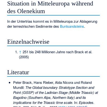
Situation in Mitteleuropa während
des Olenekium
In der Untertrias kommt es in Mitteleuropa zur Ablagerung
der terrestrischen Sedimente des
Buntsandsteins
.
Einzelnachweise
↑
251 bis 248 Millionen Jahre nach Brack et al.
(2005)
Literatur
Peter Brack, Hans Rieber, Alda Nicora und Roland
Mundil:
The Global boundary Stratotype Section and
Point (GSSP) of the Ladinian Stage (Middle Triassic) at
Bagolino (Southern Alps, Northern Italy) and its
implications for the Triassic time scale.
In:
Episodes.