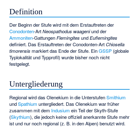
Definition
Der Beginn der Stufe wird mit dem Erstauftreten der
Conodonten
-Art
Neospathodus waageni
und der
Ammoniten
-Gattungen
Flemingites
und
Euflemingites
definiert. Das Erstauftreten der Conodonten-Art
Chiosella
timorensis
markiert das Ende der Stufe. Ein
GSSP
(globale
Typlokalität und Typprofil) wurde bisher noch nicht
festgelegt.
Untergliederung
Regional wird das Olenekium in die Unterstufen
Smithium
und
Spathium
untergliedert. Das Olenekium war früher
zusammen mit dem
Indusium
ein Teil der Skyth-Stufe
(
Skythium
), die jedoch keine offiziell anerkannte Stufe mehr
ist und nur noch regional (z. B. in den Alpen) benutzt wird.