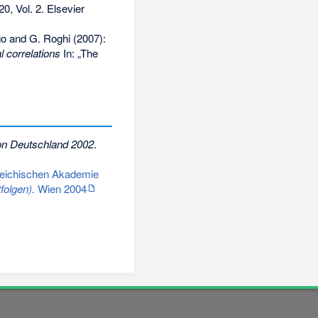
, Vol. 2. Elsevier
Rigo and G. Roghi (2007):
l correlations
In: „The
von Deutschland 2002
.
rreichischen Akademie
folgen).
Wien 2004