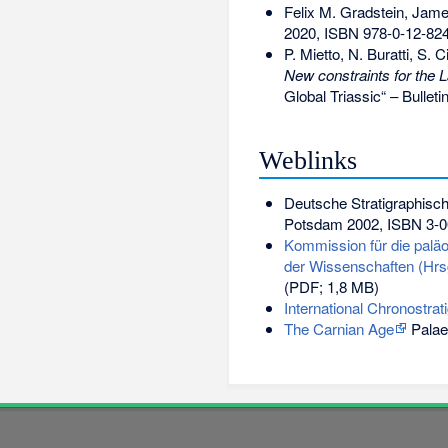
Felix M. Gradstein, Jame
2020,
ISBN 978-0-12-82
P. Mietto, N. Buratti, S. 
New constraints for the L
Global Triassic“ – Bulle
Weblinks
Deutsche Stratigraphisc
Potsdam 2002,
ISBN 3-0
Kommission für die paläo
der Wissenschaften (Hrs
(PDF; 1,8 MB)
International Chronostrat
The Carnian Age
Palae