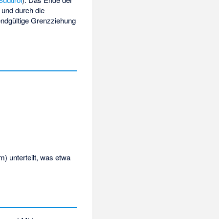
und durch die
 endgültige Grenzziehung
um
) unterteilt, was etwa