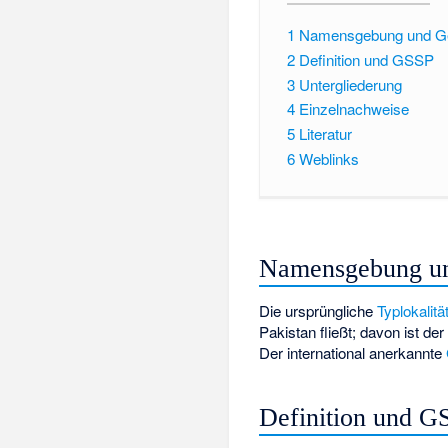
1
Namensgebung und Ge
2
Definition und GSSP
3
Untergliederung
4
Einzelnachweise
5
Literatur
6
Weblinks
Namensgebung un
Die ursprüngliche
Typlokalitä
Pakistan fließt; davon ist 
Der international anerkannte
Definition und G