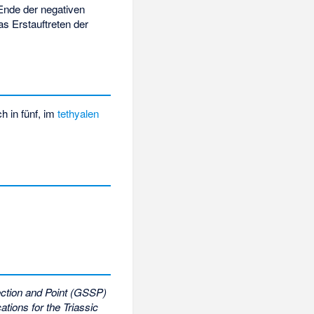
nde der negativen
s Erstauftreten der
h in fünf, im
tethyalen
ction and Point (GSSP)
ations for the Triassic