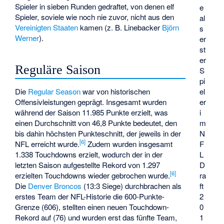
Spieler in sieben Runden gedraftet, von denen elf
e
Spieler, soviele wie noch nie zuvor, nicht aus den
al
Vereinigten Staaten
kamen (z. B. Linebacker
Björn
s
Werner
).
er
st
er
Reguläre Saison
S
pi
Die
Regular Season
war von historischen
el
Offensivleistungen geprägt. Insgesamt wurden
er
während der Saison 11.985 Punkte erzielt, was
i
einen Durchschnitt von 46,8 Punkte bedeutet, den
m
bis dahin höchsten Punkteschnitt, der jeweils in der
N
[
6
]
NFL erreicht wurde.
Zudem wurden insgesamt
F
1.338 Touchdowns erzielt, wodurch der in der
L
letzten Saison aufgestellte Rekord von 1.297
D
[
6
]
erzielten Touchdowns wieder gebrochen wurde.
ra
Die
Denver Broncos
(13:3 Siege) durchbrachen als
ft
erstes Team der NFL-Historie die 600-Punkte-
2
Grenze (606), stellten einen neuen Touchdown-
0
Rekord auf (76) und wurden erst das fünfte Team,
1