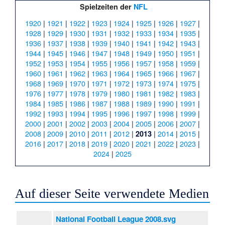
Spielzeiten der
NFL
1920
|
1921
|
1922
|
1923
|
1924
|
1925
|
1926
|
1927
|
1928
|
1929
|
1930
|
1931
|
1932
|
1933
|
1934
|
1935
|
1936
|
1937
|
1938
|
1939
|
1940
|
1941
|
1942
|
1943
|
1944
|
1945
|
1946
|
1947
|
1948
|
1949
|
1950
|
1951
|
1952
|
1953
|
1954
|
1955
|
1956
|
1957
|
1958
|
1959
|
1960
|
1961
|
1962
|
1963
|
1964
|
1965
|
1966
|
1967
|
1968
|
1969
|
1970
|
1971
|
1972
|
1973
|
1974
|
1975
|
1976
|
1977
|
1978
|
1979
|
1980
|
1981
|
1982
|
1983
|
1984
|
1985
|
1986
|
1987
|
1988
|
1989
|
1990
|
1991
|
1992
|
1993
|
1994
|
1995
|
1996
|
1997
|
1998
|
1999
|
2000
|
2001
|
2002
|
2003
|
2004
|
2005
|
2006
|
2007
|
2008
|
2009
|
2010
|
2011
|
2012
|
|
2014
|
2015
|
2013
2016
|
2017
|
2018
|
2019
|
2020
|
2021
|
2022
|
2023
|
2024
|
2025
Auf dieser Seite verwendete Medien
National Football League 2008.svg