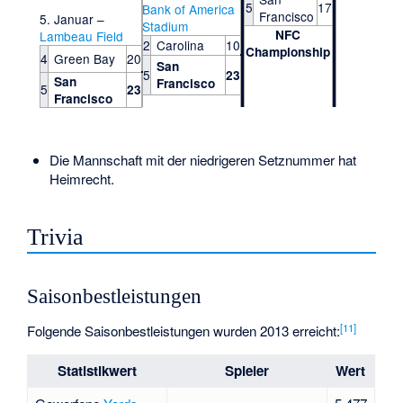
5
17
Bank of America
Francisco
5. Januar –
Stadium
NFC
Lambeau Field
2
Carolina
10
Championship
4
Green Bay
20
San
5
23
San
Francisco
5
23
Francisco
Die Mannschaft mit der niedrigeren Setznummer hat
Heimrecht.
Trivia
Saisonbestleistungen
[
11
]
Folgende Saisonbestleistungen wurden 2013 erreicht:
Statistikwert
Spieler
Wert