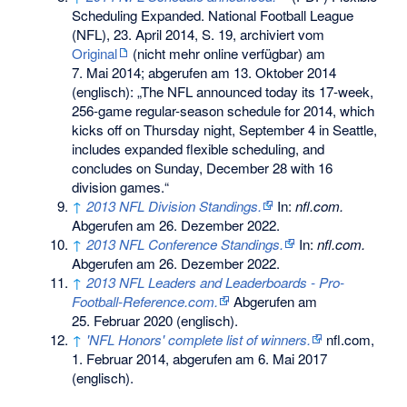
Scheduling Expanded. National Football League
(NFL), 23. April 2014,
S. 19
, archiviert vom
Original
(nicht mehr online verfügbar) am
7. Mai 2014
;
abgerufen am 13. Oktober 2014
(englisch): „The NFL announced today its 17-week,
256-game regular-season schedule for 2014, which
kicks off on Thursday night, September 4 in Seattle,
includes expanded flexible scheduling, and
concludes on Sunday, December 28 with 16
division games.“
↑
2013 NFL Division Standings.
In:
nfl.com.
Abgerufen am 26. Dezember 2022
.
↑
2013 NFL Conference Standings.
In:
nfl.com.
Abgerufen am 26. Dezember 2022
.
↑
2013 NFL Leaders and Leaderboards - Pro-
Football-Reference.com.
Abgerufen am
25. Februar 2020
(englisch).
↑
'NFL Honors' complete list of winners.
nfl.com,
1. Februar 2014,
abgerufen am 6. Mai 2017
(englisch).