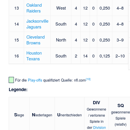
Oakland
13
West
4
12
0
0,250
4–8
Raiders
Jacksonville
14
South
4
12
0
0,250
4–8
Jaguars
Cleveland
15
North
4
12
0
0,250
3–9
Browns
Houston
16
South
2
14
0
0,125
2–10
Texans
[
10
]
Für die
Play-offs
qualifiziert Quelle: nfl.com
Legende:
DIV
SQ
Gewonnene
gewonnen
S
N
U
iege
iederlagen
nentschieden
/ verlorene
Spiele
Spiele in
(relativ)
der
Division