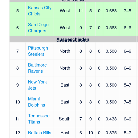
Kansas City
5
West
11
5
0
0,688
7–5
Chiefs
San Diego
6
West
9
7
0
0,563
6–6
Chargers
Ausgeschieden
Pittsburgh
7
North
8
8
0
0,500
6–6
Steelers
Baltimore
8
North
8
8
0
0,500
6–6
Ravens
New York
9
East
8
8
0
0,500
5–7
Jets
Miami
10
East
8
8
0
0,500
7–5
Dolphins
Tennessee
11
South
7
9
0
0,438
6–6
Titans
12
Buffalo Bills
East
6
10
0
0,375
5–7