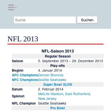
NFL 2013
NFL-Saison 2013
Regular Season
5. September 2013 – 29. Dezember 2013
Saison
Play-offs
4. Januar 2014
Beginn
Denver Broncos
AFC Champions
Seattle Seahawks
NFC Champions
Super Bowl XLVIII
2. Februar 2014
Datum
MetLife Stadium
,
East Rutherford
,
Spielort
New Jersey
Seattle Seahawks
NFL Champion
Pro Bowl