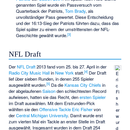
genannten Spiel wurde ein Passversuch vom
Quarterback der Patriots,
Tom Brady
, als
unvollständiger Pass gewertet. Diese Entscheidung
und der 16:13-Sieg der Patriots führten dazu, dass das
Spiel später zu einem der umstrittensten der NFL-
[
3
]
Geschichte gewählt wurde.
NFL Draft
Der
NFL Draft
2013 fand vom 25. bis 27. April in der
[
4
]
Radio City Music Hall
in
New York
statt.
Der Draft
E
lief über sieben Runden, in denen 255 Spieler
ri
[
5
]
ausgewählt wurden.
Da die
Kansas City Chiefs
in
c
der abgelaufenen
Saison
den schlechtesten Record
Fi
aufwiesen, hatten sie das Recht, den
ersten Spieler
s
im Draft auswählen. Mit dem Erstrunden-Pick
h
wählten sie den
Offensive Tackle
Eric Fisher
von
er
der
Central Michigan University
. Damit wurde erst
w
zum vierten Mal ein Tackle an erster Stelle im Draft
ur
ausgewählt. Insgesamt wurden in dem Draft 254
d