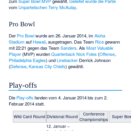
zum
Super Bowl MVP
gewählt.
Geleitet wurde die Partie
vom
Unparteiischen
Terry McAulay
.
Pro Bowl
Der
Pro Bowl
wurde am 26. Januar 2014, im
Aloha
Stadium
auf
Hawaii
, ausgetragen. Das Team
Rice
gewann
mit 22:21 gegen das Team
Sanders
. Als
Most Valuable
Player
(MVP) wurden
Quarterback
Nick Foles
(
Offense
,
Philadelphia Eagles
) und
Linebacker
Derrick Johnson
(
Defense
,
Kansas City Chiefs
) gewählt.
Play-offs
Die
Play-offs
fanden vom 4. Januar 2014 bis zum 2.
Februar 2014 statt.
Conference
Wild Card Round
Divisional Round
Super Bow
Championships
12. Januar –