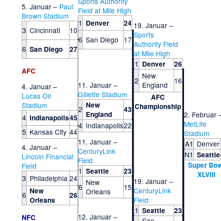
Sports Authority
5. Januar –
Paul
Field at Mile High
Brown Stadium
1
Denver
24
19. Januar –
3
Cincinnati
10
Sports
6
San Diego
17
Authority Field
6
San Diego
27
at Mile High
1
Denver
26
AFC
New
2
16
11. Januar –
England
4. Januar –
Gillette Stadium
Lucas Oil
AFC
Stadium
New
Championship
2
43
England
2. Februar 
4
Indianapolis
45
MetLife
4
Indianapolis
22
5
Kansas City
44
Stadium
11. Januar –
A1
Denver
4. Januar –
CenturyLink
N1
Seattle
Lincoln Financial
Field
Super Bo
Field
1
Seattle
23
XLVIII
3
Philadelphia
24
19. Januar –
New
6
15
CenturyLink
New
Orleans
6
26
Field
Orleans
1
Seattle
23
12. Januar –
NFC
San