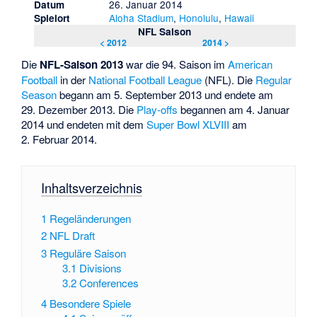
26. Januar 2014
Datum
Aloha Stadium
,
Honolulu
,
Hawaii
Spielort
NFL Saison
< 2012
2014 >
Die
NFL-Saison 2013
war die 94. Saison im
American
Football
in der
National Football League
(NFL). Die
Regular
Season
begann am 5. September 2013 und endete am
29. Dezember 2013. Die
Play-offs
begannen am 4. Januar
2014 und endeten mit dem
Super Bowl XLVIII
am
2. Februar 2014.
Inhaltsverzeichnis
1
Regeländerungen
2
NFL Draft
3
Reguläre Saison
3.1
Divisions
3.2
Conferences
4
Besondere Spiele