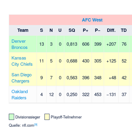
AFC West
Team
S
N
U
SQ
P+
P−
Diff.
TD
Denver
13
3
0
0,813
606
399
+207
76
Broncos
Kansas
11
5
0
0,688
430
305
+125
52
City Chiefs
San Diego
9
7
0
0,563
396
348
+48
42
Chargers
Oakland
4
12
0
0,250
322
453
−131
37
Raiders
Divisionssieger
Playoff-Teilnehmer
[
9
]
Quelle: nfl.com