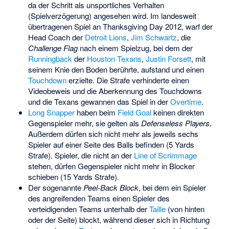
da der Schritt als unsportliches Verhalten
(Spielverzögerung) angesehen wird. Im landesweit
übertragenen Spiel an
Thanksgiving Day
2012, warf der
Head Coach der
Detroit Lions
,
Jim Schwartz
, die
Challenge Flag
nach einem Spielzug, bei dem der
Runningback
der
Houston Texans
,
Justin Forsett
, mit
seinem Knie den Boden berührte, aufstand und einen
Touchdown
erzielte. Die Strafe verhinderte einen
Videobeweis und die Aberkennung des Touchdowns
und die Texans gewannen das Spiel in der
Overtime
.
Long Snapper
haben beim
Field Goal
keinen direkten
Gegenspieler mehr, sie gelten als
Defenseless Players
.
Außerdem dürfen sich nicht mehr als jeweils sechs
Spieler auf einer Seite des Balls befinden (5 Yards
Strafe). Spieler, die nicht an der
Line of Scrimmage
stehen, dürfen Gegenspieler nicht mehr in Blocker
schieben (15 Yards Strafe).
Der sogenannte
Peel-Back Block
, bei dem ein Spieler
des angreifenden Teams einen Spieler des
verteidigenden Teams unterhalb der
Taille
(von hinten
oder der Seite) blockt, während dieser sich in Richtung