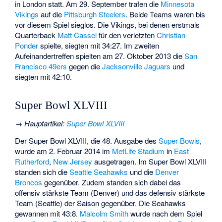
in London statt. Am 29. September trafen die
Minnesota
Vikings
auf die
Pittsburgh Steelers
. Beide Teams waren bis
vor diesem Spiel sieglos. Die Vikings, bei denen erstmals
Quarterback
Matt Cassel
für den verletzten
Christian
Ponder
spielte, siegten mit 34:27. Im zweiten
Aufeinandertreffen spielten am 27. Oktober 2013 die
San
Francisco 49ers
gegen die
Jacksonville Jaguars
und
siegten mit 42:10.
Super Bowl XLVIII
→
Hauptartikel
:
Super Bowl XLVIII
Der Super Bowl XLVIII, die 48. Ausgabe des
Super Bowls
,
wurde am 2. Februar 2014 im
MetLife Stadium
in
East
Rutherford
,
New Jersey
ausgetragen. Im Super Bowl XLVIII
standen sich die
Seattle Seahawks
und die
Denver
Broncos
gegenüber. Zudem standen sich dabei das
offensiv stärkste Team (Denver) und das defensiv stärkste
Team (Seattle) der Saison gegenüber. Die Seahawks
gewannen mit 43:8.
Malcolm Smith
wurde nach dem Spiel