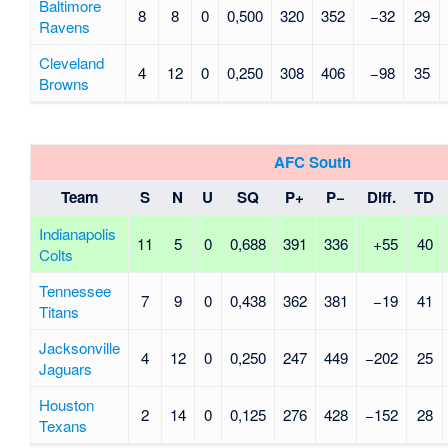
Baltimore
8
8
0
0,500
320
352
−32
29
Ravens
Cleveland
4
12
0
0,250
308
406
−98
35
Browns
AFC South
Team
S
N
U
SQ
P+
P−
Diff.
TD
Indianapolis
11
5
0
0,688
391
336
+55
40
Colts
Tennessee
7
9
0
0,438
362
381
−19
41
Titans
Jacksonville
4
12
0
0,250
247
449
−202
25
Jaguars
Houston
2
14
0
0,125
276
428
−152
28
Texans