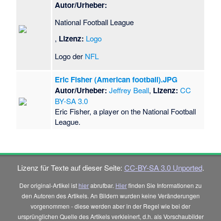
Autor/Urheber:
National Football League
,
Lizenz:
Logo
Logo der
NFL
Eric Fisher (American football).JPG
Autor/Urheber:
Jeffrey Beall
,
Lizenz:
CC
BY-SA 3.0
Eric Fisher, a player on the National Football
League.
Lizenz für Texte auf dieser Seite:
CC-BY-SA 3.0 Unported
.
Der original-Artikel ist
hier
abrufbar.
Hier
finden Sie Informationen zu
den Autoren des Artikels. An Bildern wurden keine Veränderungen
vorgenommen - diese werden aber in der Regel wie bei der
ursprünglichen Quelle des Artikels verkleinert, d.h. als Vorschaubilder