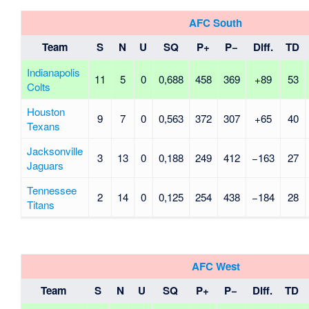
AFC South
Team
S
N
U
SQ
P+
P−
Diff.
TD
Indianapolis
11
5
0
0,688
458
369
+89
53
Colts
Houston
9
7
0
0,563
372
307
+65
40
Texans
Jacksonville
3
13
0
0,188
249
412
−163
27
Jaguars
Tennessee
2
14
0
0,125
254
438
−184
28
Titans
AFC West
Team
S
N
U
SQ
P+
P−
Diff.
TD