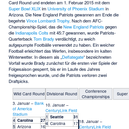
Card Round und endeten am 1. Februar 2015 mit dem
Super Bowl XLIX
im
University of Phoenix Stadium
in
Arizona. Die New England Patriots gewannen am Ende die
begehrte
Vince Lombardi Trophy
. Nach dem AFC-
Championship-Spiel, das die
New England Patriots
gegen
die
Indianapolis Colts
mit 45:7 gewannen, wurde Patriots-
Quarterback
Tom Brady
verdächtigt, zu weich
aufgepumpte Footbälle verwendet zu haben. Ein weicher
Football erleichtert das Werfen, insbesondere im kalten
Winterwetter. In diesem als „
Deflategate
“ bezeichneten
Vorfall wurde Brady zunächst für die ersten vier Spiele der
Folgesaison gesperrt, bis er im Laufe des Jahres
freigesprochen wurde, und die Patriots verloren zwei
Draftpicks.
Conference
Wild Card Round
Divisional Round
Super
Championships
3. Januar –
Bank
10. Januar –
of America
CenturyLink Field
Stadium
1
Seattle
31
4
Carolina
27
18. Januar –
4
Carolina
17
5
Arizona
16
CenturyLink Field