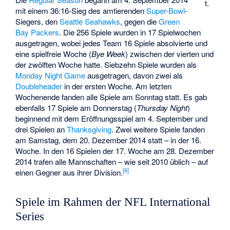
t.
mit einem 36:16-Sieg des amtierenden
Super-Bowl
-
Siegers, den
Seattle Seahawks
, gegen die
Green
Bay Packers
. Die 256 Spiele wurden in 17 Spielwochen
ausgetragen, wobei jedes Team 16 Spiele absolvierte und
eine spielfreie Woche (
Bye Week
) zwischen der vierten und
der zwölften Woche hatte. Siebzehn Spiele wurden als
Monday Night Game
ausgetragen, davon zwei als
Doubleheader
in der ersten Woche. Am letzten
Wochenende fanden alle Spiele am Sonntag statt. Es gab
ebenfalls 17 Spiele am Donnerstag (
Thursday Night
)
beginnend mit dem Eröffnungsspiel am 4. September und
drei Spielen an
Thanksgiving
. Zwei weitere Spiele fanden
am Samstag, dem 20. Dezember 2014 statt – in der 16.
Woche. In den 16 Spielen der 17. Woche am 28. Dezember
2014 trafen alle Mannschaften – wie seit 2010 üblich – auf
[
6
]
einen Gegner aus ihrer Division.
Spiele im Rahmen der NFL International
Series