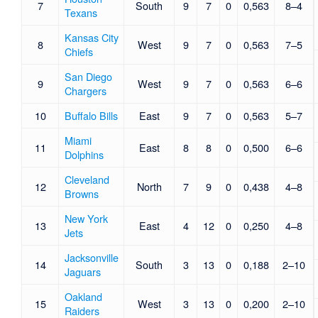
7
South
9
7
0
0,563
8–4
Texans
Kansas City
8
West
9
7
0
0,563
7–5
Chiefs
San Diego
9
West
9
7
0
0,563
6–6
Chargers
10
Buffalo Bills
East
9
7
0
0,563
5–7
Miami
11
East
8
8
0
0,500
6–6
Dolphins
Cleveland
12
North
7
9
0
0,438
4–8
Browns
New York
13
East
4
12
0
0,250
4–8
Jets
Jacksonville
14
South
3
13
0
0,188
2–10
Jaguars
Oakland
15
West
3
13
0
0,200
2–10
Raiders