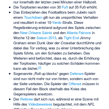
nur innerhalb der letzten zwei Minuten einer Halbzeit.
Die Torpfosten wurden von 30
Fuß
auf 35 Fuß erhöht.
Das Einbeziehen des Footballtors beim Jubeln nach
einem
Touchdown
gilt nun als unsportliches Verhalten
und resultiert in einer 15-
Yards
-Strafe. Diese
Regeländerung entstand aufgrund des Spiels zwischen
den
New Orleans Saints
und den
Atlanta Falcons
in
Woche 12 der
Saison 2013
, als
Tight End
Jimmy
Graham
einen
Dunk
über der
Crossbar
durchführte und
dabei das Tor verbog, was zu einer Unterbrechung des
Spiels führte, um den Schaden zu beheben. Des
Weiteren wird befürchtet, dass es, durch die Erhöhung
der Torpfosten, häufiger zu solchen Schäden kommen
[
2
]
kann als bisher.
Sogenannte „Roll up blocks“ gegen
Defense
-Spieler
sind nun nicht mehr nur von hinten, sondern auch von
der Seite verboten. Die Spieler der
Offense
müssen in
diesem Fall den Block oberhalb des Knies des
Gegenspielers ansetzen.
Der
Referee
darf sich nun, während er eine Szene mit
Hilfe des
Videobeweises
begutachtet, mit dem
NFL