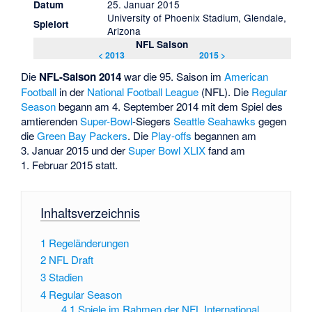
25. Januar 2015
Datum
University of Phoenix Stadium, Glendale,
Spielort
Arizona
NFL Saison
< 2013
2015 >
Die
NFL-Saison 2014
war die 95. Saison im
American
Football
in der
National Football League
(NFL). Die
Regular
Season
begann am 4. September 2014 mit dem Spiel des
amtierenden
Super-Bowl
-Siegers
Seattle Seahawks
gegen
die
Green Bay Packers
. Die
Play-offs
begannen am
3. Januar 2015 und der
Super Bowl XLIX
fand am
1. Februar 2015 statt.
Inhaltsverzeichnis
1
Regeländerungen
2
NFL Draft
3
Stadien
4
Regular Season
4.1
Spiele im Rahmen der NFL International