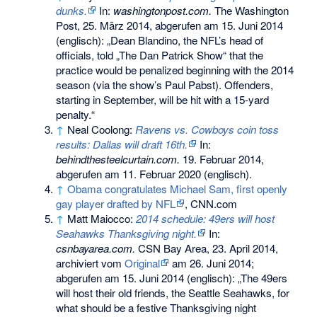
dunks.
In:
washingtonpost.com.
The Washington
Post, 25. März 2014,
abgerufen am 15. Juni 2014
(englisch): „Dean Blandino, the NFL’s head of
officials, told „The Dan Patrick Show“ that the
practice would be penalized beginning with the 2014
season (via the show’s Paul Pabst). Offenders,
starting in September, will be hit with a 15-yard
penalty.“
↑
Neal Coolong:
Ravens vs. Cowboys coin toss
results: Dallas will draft 16th.
In:
behindthesteelcurtain.com.
19. Februar 2014,
abgerufen am 11. Februar 2020
(englisch).
↑
Obama congratulates Michael Sam, first openly
gay player drafted by NFL
, CNN.com
↑
Matt Maiocco:
2014 schedule: 49ers will host
Seahawks Thanksgiving night.
In:
csnbayarea.com.
CSN Bay Area, 23. April 2014,
archiviert vom
Original
am
26. Juni 2014
;
abgerufen am 15. Juni 2014
(englisch): „The 49ers
will host their old friends, the Seattle Seahawks, for
what should be a festive Thanksgiving night