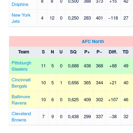
8
8
0
0,500
388
373
+15
42
Dolphins
New York
4
12
0
0,250
283
401
−118
27
Jets
AFC North
Team
S
N
U
SQ
P+
P−
Diff.
TD
Pittsburgh
11
5
0
0,688
436
368
+68
49
Steelers
Cincinnati
10
5
1
0,656
365
344
+21
40
Bengals
Baltimore
10
6
0
0,625
409
302
+107
46
Ravens
Cleveland
7
9
0
0,438
299
337
−38
32
Browns