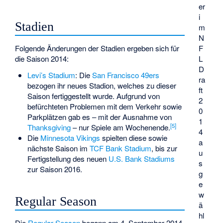
er
i
Stadien
m
N
Folgende Änderungen der Stadien ergeben sich für
F
die Saison 2014:
L
D
Levi’s Stadium
: Die
San Francisco 49ers
ra
bezogen ihr neues Stadion, welches zu dieser
ft
Saison fertiggestellt wurde. Aufgrund von
2
befürchteten Problemen mit dem Verkehr sowie
0
Parkplätzen gab es – mit der Ausnahme von
1
[
5
]
Thanksgiving
– nur Spiele am Wochenende.
4
Die
Minnesota Vikings
spielten diese sowie
a
nächste Saison im
TCF Bank Stadium
, bis zur
u
Fertigstellung des neuen
U.S. Bank Stadiums
s
zur Saison 2016.
g
e
w
Regular Season
ä
hl
Die
Regular Season
begann am 4. September 2014