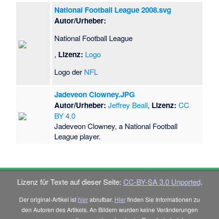
National Football League 2008.svg
Autor/Urheber:
National Football League
,
Lizenz:
Logo
Logo der
NFL
Jadeveon Clowney.JPG
Autor/Urheber:
Jeffrey Beall
,
Lizenz:
CC
BY 4.0
Jadeveon Clowney, a National Football
League player.
Lizenz für Texte auf dieser Seite:
CC-BY-SA 3.0 Unported
.
Der original-Artikel ist
hier
abrufbar.
Hier
finden Sie Informationen zu
den Autoren des Artikels. An Bildern wurden keine Veränderungen