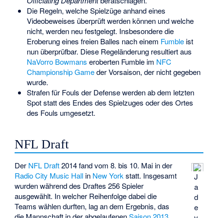
Officiating Department
beratschlagen.
Die Regeln, welche Spielzüge anhand eines
Videobeweises überprüft werden können und welche
nicht, werden neu festgelegt. Insbesondere die
Eroberung eines freien Balles nach einem
Fumble
ist
nun überprüfbar. Diese Regeländerung resultiert aus
NaVorro Bowmans
eroberten Fumble im
NFC
Championship Game
der Vorsaison, der nicht gegeben
wurde.
Strafen für Fouls der Defense werden ab dem letzten
Spot statt des Endes des Spielzuges oder des Ortes
des Fouls umgesetzt.
NFL Draft
Der
NFL Draft
2014 fand vom 8. bis 10. Mai in der
Radio City Music Hall
in
New York
statt. Insgesamt
J
wurden während des Draftes 256 Spieler
a
ausgewählt. In welcher Reihenfolge dabei die
d
Teams wählen durften, lag an dem Ergebnis, das
e
die Mannschaft in der abgelaufenen
Saison 2013
v