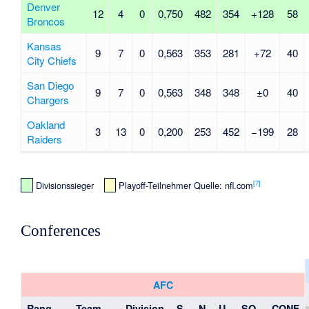
Denver
12
4
0
0,750
482
354
+128
58
Broncos
Kansas
9
7
0
0,563
353
281
+72
40
City Chiefs
San Diego
9
7
0
0,563
348
348
±0
40
Chargers
Oakland
3
13
0
0,200
253
452
−199
28
Raiders
[
7
]
Divisionssieger
Playoff-Teilnehmer Quelle: nfl.com
Conferences
AFC
Rang
Team
Division
S
N
U
SQ
CONF