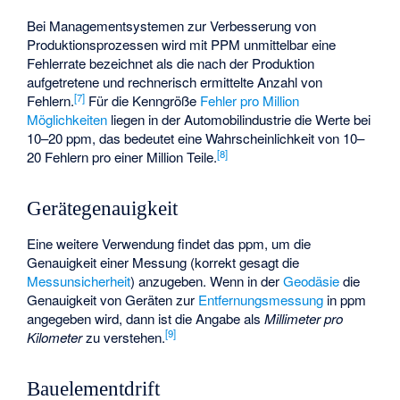
Bei Managementsystemen zur Verbesserung von
Produktionsprozessen wird mit PPM unmittelbar eine
Fehlerrate bezeichnet als die nach der Produktion
aufgetretene und rechnerisch ermittelte Anzahl von
[
7
]
Fehlern.
Für die Kenngröße
Fehler pro Million
Möglichkeiten
liegen in der Automobilindustrie die Werte bei
10–20 ppm, das bedeutet eine Wahrscheinlichkeit von 10–
[
8
]
20 Fehlern pro einer Million Teile.
Gerätegenauigkeit
Eine weitere Verwendung findet das ppm, um die
Genauigkeit einer Messung (korrekt gesagt die
Messunsicherheit
) anzugeben. Wenn in der
Geodäsie
die
Genauigkeit von Geräten zur
Entfernungsmessung
in ppm
angegeben wird, dann ist die Angabe als
Millimeter pro
[
9
]
Kilometer
zu verstehen.
Bauelementdrift