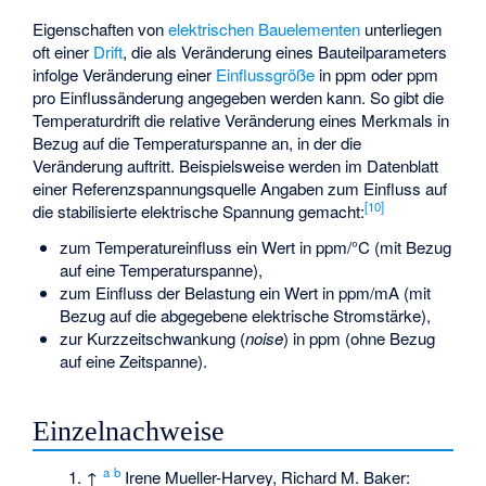
Eigenschaften von
elektrischen Bauelementen
unterliegen
oft einer
Drift
, die als Veränderung eines Bauteilparameters
infolge Veränderung einer
Einflussgröße
in ppm oder ppm
pro Einflussänderung angegeben werden kann. So gibt die
Temperaturdrift die relative Veränderung eines Merkmals in
Bezug auf die Temperaturspanne an, in der die
Veränderung auftritt. Beispielsweise werden im Datenblatt
einer Referenzspannungsquelle Angaben zum Einfluss auf
[
10
]
die stabilisierte elektrische Spannung gemacht:
zum Temperatureinfluss ein Wert in ppm/°C (mit Bezug
auf eine Temperaturspanne),
zum Einfluss der Belastung ein Wert in ppm/mA (mit
Bezug auf die abgegebene elektrische Stromstärke),
zur Kurzzeitschwankung (
noise
) in ppm (ohne Bezug
auf eine Zeitspanne).
Einzelnachweise
a
b
↑
Irene Mueller-Harvey, Richard M. Baker: