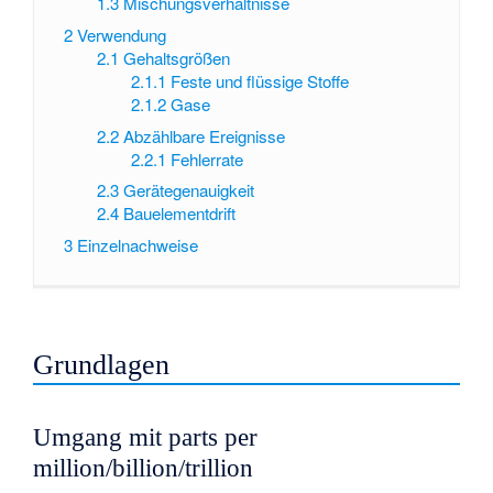
1.3
Mischungsverhältnisse
2
Verwendung
2.1
Gehaltsgrößen
2.1.1
Feste und flüssige Stoffe
2.1.2
Gase
2.2
Abzählbare Ereignisse
2.2.1
Fehlerrate
2.3
Gerätegenauigkeit
2.4
Bauelementdrift
3
Einzelnachweise
Grundlagen
Umgang mit parts per
million/billion/trillion