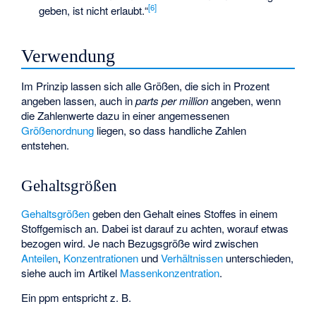
[
6
]
geben, ist nicht erlaubt.“
Verwendung
Im Prinzip lassen sich alle Größen, die sich in Prozent
angeben lassen, auch in
parts per million
angeben, wenn
die Zahlenwerte dazu in einer angemessenen
Größenordnung
liegen, so dass handliche Zahlen
entstehen.
Gehaltsgrößen
Gehaltsgrößen
geben den Gehalt eines Stoffes in einem
Stoffgemisch an. Dabei ist darauf zu achten, worauf etwas
bezogen wird. Je nach Bezugsgröße wird zwischen
Anteilen
,
Konzentrationen
und
Verhältnissen
unterschieden,
siehe auch im Artikel
Massenkonzentration
.
Ein ppm entspricht z. B.