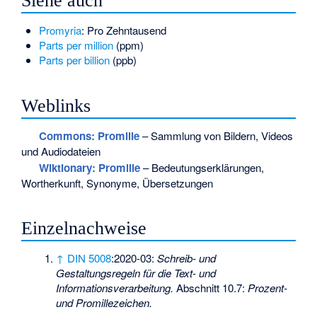
Siehe auch
Promyria
: Pro Zehntausend
Parts per million
(ppm)
Parts per billion
(ppb)
Weblinks
Commons
: Promille
– Sammlung von Bildern, Videos
und Audiodateien
Wiktionary: Promille
– Bedeutungserklärungen,
Wortherkunft, Synonyme, Übersetzungen
Einzelnachweise
↑
DIN 5008
:2020-03:
Schreib- und
Gestaltungsregeln für die Text- und
Informationsverarbeitung.
Abschnitt 10.7:
Prozent-
und Promillezeichen.