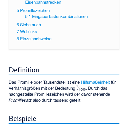
Eisenbahnstrecken
5
Promillezeichen
5.1
Eingabe/Tastenkombinationen
6
Siehe auch
7
Weblinks
8
Einzelnachweise
Definition
Das Promille oder Tausendstel ist eine
Hilfsmaßeinheit
für
1
Verhältnisgrößen
mit der Bedeutung
⁄
. Durch das
1000
nachgestellte Promillezeichen wird der davor stehende
Promillesatz
also durch tausend geteilt:
Beispiele