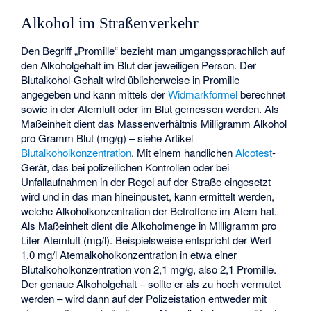
Alkohol im Straßenverkehr
Den Begriff „Promille“ bezieht man umgangssprachlich auf
den Alkoholgehalt im Blut der jeweiligen Person. Der
Blutalkohol-Gehalt wird üblicherweise in Promille
angegeben und kann mittels der
Widmarkformel
berechnet
sowie in der Atemluft oder im Blut gemessen werden. Als
Maßeinheit dient das Massenverhältnis Milligramm Alkohol
pro Gramm Blut (mg/g) – siehe Artikel
Blutalkoholkonzentration
. Mit einem handlichen
Alcotest
-
Gerät, das bei polizeilichen Kontrollen oder bei
Unfallaufnahmen in der Regel auf der Straße eingesetzt
wird und in das man hineinpustet, kann ermittelt werden,
welche Alkoholkonzentration der Betroffene im Atem hat.
Als Maßeinheit dient die Alkoholmenge in Milligramm pro
Liter Atemluft (mg/l). Beispielsweise entspricht der Wert
1,0 mg/l Atemalkoholkonzentration in etwa einer
Blutalkoholkonzentration von 2,1 mg/g, also 2,1 Promille.
Der genaue Alkoholgehalt – sollte er als zu hoch vermutet
werden – wird dann auf der Polizeistation entweder mit