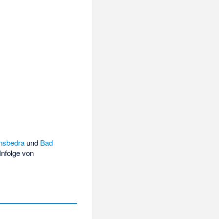
nsbedra
und
Bad
Infolge von