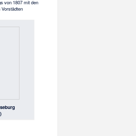
s von 1807 mit den
 Vorstädten
rseburg
)