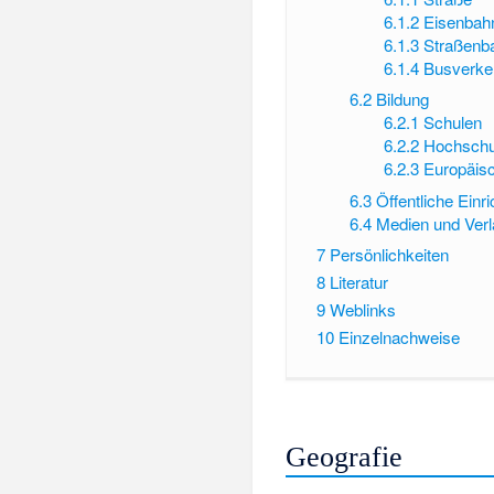
6.1.2
Eisenbah
6.1.3
Straßenb
6.1.4
Busverke
6.2
Bildung
6.2.1
Schulen
6.2.2
Hochschu
6.2.3
Europäis
6.3
Öffentliche Einr
6.4
Medien und Ver
7
Persönlichkeiten
8
Literatur
9
Weblinks
10
Einzelnachweise
Geografie