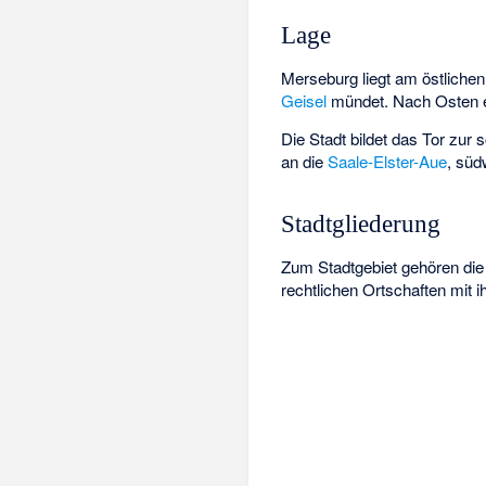
Lage
Merseburg liegt am östliche
Geisel
mündet. Nach Osten e
Die Stadt bildet das Tor zur
an die
Saale-Elster-Aue
, süd
Stadtgliederung
Zum Stadtgebiet gehören die 
rechtlichen Ortschaften mit i