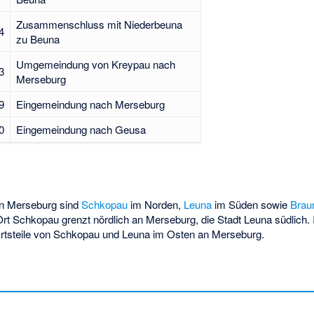
Zusammenschluss mit Niederbeuna
4
zu Beuna
Umgemeindung von Kreypau nach
3
Merseburg
9
Eingemeindung nach Merseburg
0
Eingemeindung nach Geusa
n Merseburg sind
Schkopau
im Norden,
Leuna
im Süden sowie
Brau
t Schkopau grenzt nördlich an Merseburg, die Stadt Leuna südlich. 
tsteile von Schkopau und Leuna im Osten an Merseburg.