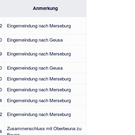
Anmerkung
2
Eingemeindung nach Merseburg
0
Eingemeindung nach Geusa
9
Eingemeindung nach Merseburg
0
Eingemeindung nach Geusa
0
Eingemeindung nach Merseburg
0
Eingemeindung nach Merseburg
4
Eingemeindung nach Merseburg
2
Eingemeindung nach Merseburg
Zusammenschluss mit Oberbeuna zu
4
Beuna