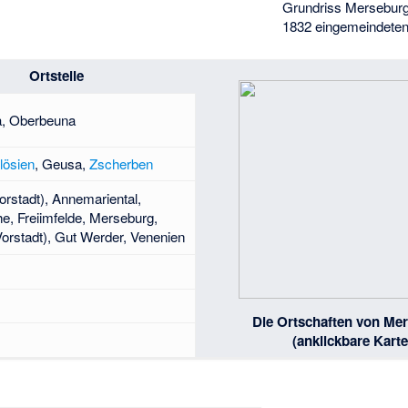
Grundriss Merseburg
1832 eingemeindeten
Ortsteile
a, Oberbeuna
lösien
, Geusa,
Zscherben
orstadt), Annemariental,
e, Freiimfelde, Merseburg,
orstadt), Gut Werder,
Venenien
Die Ortschaften von Me
(anklickbare Karte