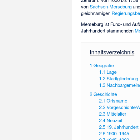
von
Sachsen-Merseburg
und
gleichnamigen
Regierungsbe
Merseburg ist Fund- und Auf
Jahrhundert stammenden
Me
Inhaltsverzeichnis
1
Geografie
1.1
Lage
1.2
Stadtgliederung
1.3
Nachbargemein
2
Geschichte
2.1
Ortsname
2.2
Vorgeschichte/A
2.3
Mittelalter
2.4
Neuzeit
2.5
19. Jahrhundert
2.6
1900–1945
2.7
1945–1989