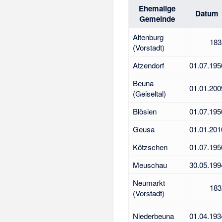
Ehemalige
Datum
Gemeinde
Altenburg
183
(Vorstadt)
Atzendorf
01.07.195
Beuna
01.01.200
(Geiseltal)
Blösien
01.07.195
Geusa
01.01.201
Kötzschen
01.07.195
Meuschau
30.05.199
Neumarkt
183
(Vorstadt)
Niederbeuna
01.04.193