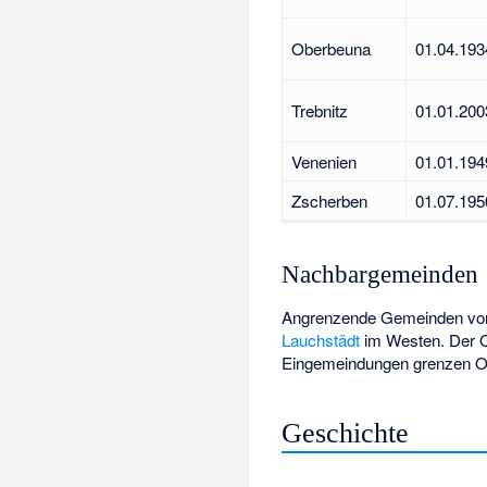
Oberbeuna
01.04.193
Trebnitz
01.01.200
Venenien
01.01.194
Zscherben
01.07.195
Nachbargemeinden
Angrenzende Gemeinden vo
Lauchstädt
im Westen. Der Or
Eingemeindungen grenzen Or
Geschichte