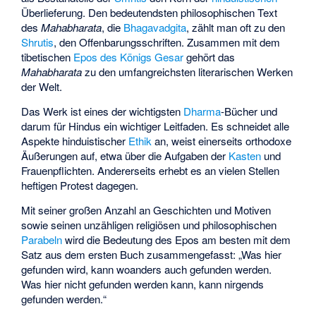
Überlieferung. Den bedeutendsten philosophischen Text
des
Mahabharata
, die
Bhagavadgita
, zählt man oft zu den
Shrutis
, den Offenbarungsschriften. Zusammen mit dem
tibetischen
Epos des Königs Gesar
gehört das
Mahabharata
zu den umfangreichsten literarischen Werken
der Welt.
Das Werk ist eines der wichtigsten
Dharma
-Bücher und
darum für Hindus ein wichtiger Leitfaden. Es schneidet alle
Aspekte hinduistischer
Ethik
an, weist einerseits orthodoxe
Äußerungen auf, etwa über die Aufgaben der
Kasten
und
Frauenpflichten. Andererseits erhebt es an vielen Stellen
heftigen Protest dagegen.
Mit seiner großen Anzahl an Geschichten und Motiven
sowie seinen unzähligen religiösen und philosophischen
Parabeln
wird die Bedeutung des Epos am besten mit dem
Satz aus dem ersten Buch zusammengefasst: „Was hier
gefunden wird, kann woanders auch gefunden werden.
Was hier nicht gefunden werden kann, kann nirgends
gefunden werden.“