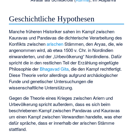
Geschichtliche Hypothesen
Manche früheren Historiker sahen im Kampf zwischen
Kauravas und Pandavas die dichterische Verarbeitung des
Konflikts zwischen
arischen
Stämmen, den Aryas, die, wie
angenommen wird, ab etwa 1500 v. Chr. in Nordindien
einwanderten, und der „Urbevölkerung“ Nordindiens. Dafür
spricht die in den restlichen Teil der Erzählung eingefügte
Philosophie der
Bhagavad Gita
, die den Kampf rechtfertigt.
Diese Theorie verlor allerdings aufgrund archäologischer
Funde und genetischer Untersuchungen die
wissenschaftliche Unterstützung.
Gegen die Theorie eines Krieges zwischen Ariern und
Urbevölkerung spricht außerdem, dass es sich beim
beschriebenen Kampf zwischen Pandavas und Kauravas
um einen Kampf zwischen Verwandten handelte, was eher
dafür spräche, dass er innerhalb der arischen Stämme
stattfand.