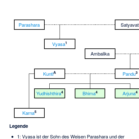
Parashara
Satyavat
1
Vyasa
Ambalika
A
3
Kunti
Pandu
4
4
4
Yudhishthira
Bhima
Arjuna
5
Karna
Legende
1: Vyasa ist der Sohn des Weisen Parashara und der