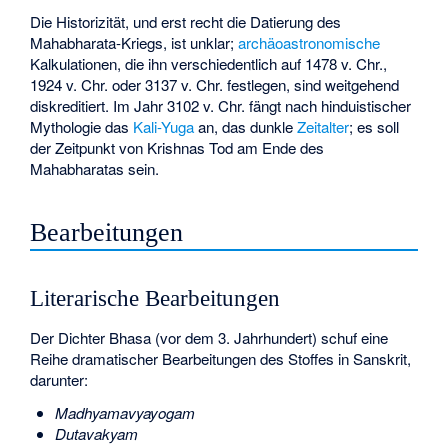
Die Historizität, und erst recht die Datierung des
Mahabharata-Kriegs, ist unklar;
archäoastronomische
Kalkulationen, die ihn verschiedentlich auf 1478 v. Chr.,
1924 v. Chr. oder 3137 v. Chr. festlegen, sind weitgehend
diskreditiert. Im Jahr 3102 v. Chr. fängt nach hinduistischer
Mythologie das
Kali-Yuga
an, das dunkle
Zeitalter
; es soll
der Zeitpunkt von Krishnas Tod am Ende des
Mahabharatas sein.
Bearbeitungen
Literarische Bearbeitungen
Der Dichter
Bhasa
(vor dem 3. Jahrhundert) schuf eine
Reihe dramatischer Bearbeitungen des Stoffes in Sanskrit,
darunter:
Madhyamavyayogam
Dutavakyam