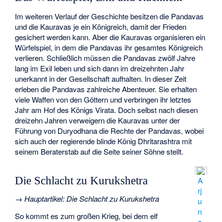
Im weiteren Verlauf der Geschichte besitzen die Pandavas
und die Kauravas je ein Königreich, damit der Frieden
gesichert werden kann. Aber die Kauravas organisieren ein
Würfelspiel, in dem die Pandavas ihr gesamtes Königreich
verlieren. Schließlich müssen die Pandavas zwölf Jahre
lang im Exil leben und sich dann im dreizehnten Jahr
unerkannt in der Gesellschaft aufhalten. In dieser Zeit
erleben die Pandavas zahlreiche Abenteuer. Sie erhalten
viele Waffen von den Göttern und verbringen ihr letztes
Jahr am Hof des Königs Virata. Doch selbst nach diesen
dreizehn Jahren verweigern die Kauravas unter der
Führung von Duryodhana die Rechte der Pandavas, wobei
sich auch der regierende blinde König Dhritarashtra mit
seinem Beraterstab auf die Seite seiner Söhne stellt.
Die Schlacht zu Kurukshetra
A
rj
→
Hauptartikel
:
Die Schlacht zu Kurukshetra
u
n
So kommt es zum großen Krieg, bei dem elf
a