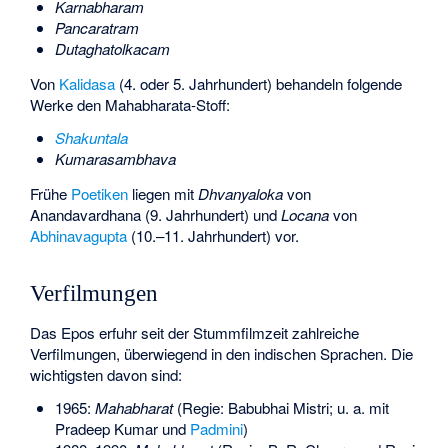
Karnabharam
Pancaratram
Dutaghatolkacam
Von
Kalidasa
(4. oder 5. Jahrhundert) behandeln folgende
Werke den Mahabharata-Stoff:
Shakuntala
Kumarasambhava
Frühe
Poetiken
liegen mit
Dhvanyaloka
von
Anandavardhana
(9. Jahrhundert) und
Locana
von
Abhinavagupta
(10.–11. Jahrhundert) vor.
Verfilmungen
Das Epos erfuhr seit der Stummfilmzeit zahlreiche
Verfilmungen, überwiegend in den indischen Sprachen. Die
wichtigsten davon sind:
1965:
Mahabharat
(Regie:
Babubhai Mistri
; u. a. mit
Pradeep Kumar
und
Padmini
)