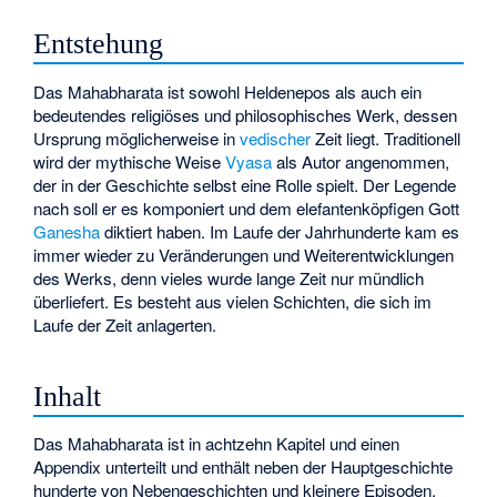
Entstehung
Das Mahabharata ist sowohl Heldenepos als auch ein
bedeutendes religiöses und philosophisches Werk, dessen
Ursprung möglicherweise in
vedischer
Zeit liegt. Traditionell
wird der mythische Weise
Vyasa
als Autor angenommen,
der in der Geschichte selbst eine Rolle spielt. Der Legende
nach soll er es komponiert und dem elefantenköpfigen Gott
Ganesha
diktiert haben. Im Laufe der Jahrhunderte kam es
immer wieder zu Veränderungen und Weiterentwicklungen
des Werks, denn vieles wurde lange Zeit nur mündlich
überliefert. Es besteht aus vielen Schichten, die sich im
Laufe der Zeit anlagerten.
Inhalt
Das Mahabharata ist in achtzehn Kapitel und einen
Appendix unterteilt und enthält neben der Hauptgeschichte
hunderte von Nebengeschichten und kleinere Episoden.