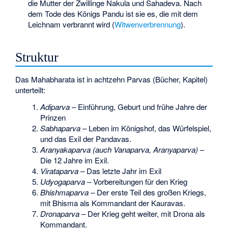
die Mutter der Zwillinge Nakula und Sahadeva. Nach
dem Tode des Königs Pandu ist sie es, die mit dem
Leichnam verbrannt wird (
Witwenverbrennung
).
Struktur
Das Mahabharata ist in achtzehn Parvas (Bücher, Kapitel)
unterteilt:
Adiparva
– Einführung, Geburt und frühe Jahre der
Prinzen
Sabhaparva
– Leben im Königshof, das Würfelspiel,
und das Exil der Pandavas.
Aranyakaparva (auch Vanaparva, Aranyaparva)
–
Die 12 Jahre im Exil.
Virataparva
– Das letzte Jahr im Exil
Udyogaparva
– Vorbereitungen für den Krieg
Bhishmaparva
– Der erste Teil des großen Kriegs,
mit Bhisma als Kommandant der Kauravas.
Dronaparva
– Der Krieg geht weiter, mit Drona als
Kommandant.