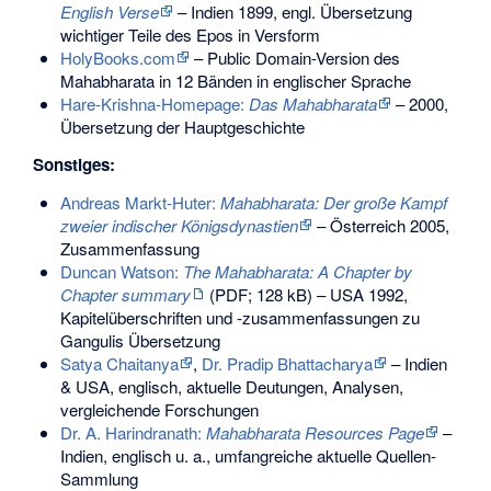
English Verse
– Indien 1899, engl. Übersetzung
wichtiger Teile des Epos in Versform
HolyBooks.com
– Public Domain-Version des
Mahabharata in 12 Bänden in englischer Sprache
Hare-Krishna-Homepage:
Das Mahabharata
– 2000,
Übersetzung der Hauptgeschichte
Sonstiges:
Andreas Markt-Huter:
Mahabharata: Der große Kampf
zweier indischer Königsdynastien
– Österreich 2005,
Zusammenfassung
Duncan Watson:
The Mahabharata: A Chapter by
Chapter summary
(PDF; 128 kB) – USA 1992,
Kapitelüberschriften und -zusammenfassungen zu
Gangulis Übersetzung
Satya Chaitanya
,
Dr. Pradip Bhattacharya
– Indien
& USA, englisch, aktuelle Deutungen, Analysen,
vergleichende Forschungen
Dr. A. Harindranath:
Mahabharata Resources Page
–
Indien, englisch u. a., umfangreiche aktuelle Quellen-
Sammlung