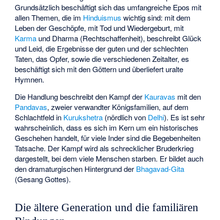
Grundsätzlich beschäftigt sich das umfangreiche Epos mit
allen Themen, die im
Hinduismus
wichtig sind: mit dem
Leben der Geschöpfe, mit Tod und Wiedergeburt, mit
Karma
und Dharma (Rechtschaffenheit), beschreibt Glück
und Leid, die Ergebnisse der guten und der schlechten
Taten, das Opfer, sowie die verschiedenen Zeitalter, es
beschäftigt sich mit den Göttern und überliefert uralte
Hymnen.
Die Handlung beschreibt den Kampf der
Kauravas
mit den
Pandavas
, zweier verwandter Königsfamilien, auf dem
Schlachtfeld in
Kurukshetra
(nördlich von
Delhi
). Es ist sehr
wahrscheinlich, dass es sich im Kern um ein historisches
Geschehen handelt, für viele Inder sind die Begebenheiten
Tatsache. Der Kampf wird als schrecklicher Bruderkrieg
dargestellt, bei dem viele Menschen starben. Er bildet auch
den dramaturgischen Hintergrund der
Bhagavad-Gita
(Gesang Gottes).
Die ältere Generation und die familiären