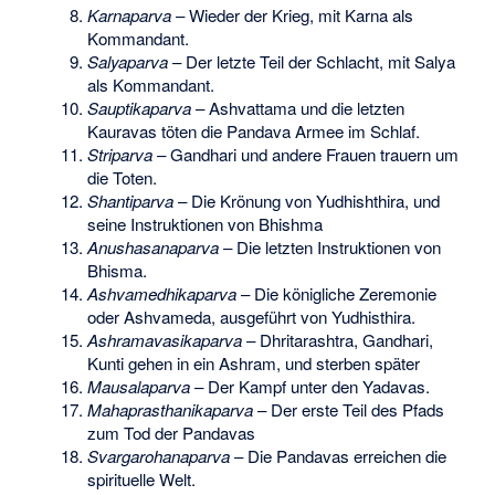
Karnaparva
– Wieder der Krieg, mit Karna als
Kommandant.
Salyaparva
– Der letzte Teil der Schlacht, mit Salya
als Kommandant.
Sauptikaparva
– Ashvattama und die letzten
Kauravas töten die Pandava Armee im Schlaf.
Striparva
– Gandhari und andere Frauen trauern um
die Toten.
Shantiparva
– Die Krönung von Yudhishthira, und
seine Instruktionen von Bhishma
Anushasanaparva
– Die letzten Instruktionen von
Bhisma.
Ashvamedhikaparva
– Die königliche Zeremonie
oder Ashvameda, ausgeführt von Yudhisthira.
Ashramavasikaparva
– Dhritarashtra, Gandhari,
Kunti gehen in ein Ashram, und sterben später
Mausalaparva
– Der Kampf unter den Yadavas.
Mahaprasthanikaparva
– Der erste Teil des Pfads
zum Tod der Pandavas
Svargarohanaparva
– Die Pandavas erreichen die
spirituelle Welt.