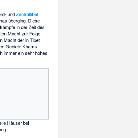
ord- und
Zentraltibet
mas überging. Diese
kämpfe in der Zeit des
rten Macht zur Folge,
 Macht der in Tibet
chen Gebiete Khams
ch immer ein sehr hohes
elle Häuser bei
eng