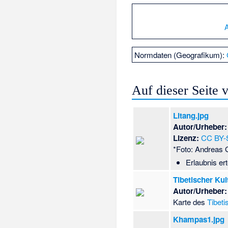
Normdaten (Geografikum):
Auf dieser Seite
Litang.jpg
Autor/Urheber:
Lizenz:
CC BY-
*Foto: Andreas 
Erlaubnis erte
Tibetischer Ku
Autor/Urheber:
Karte des
Tibet
Khampas1.jpg