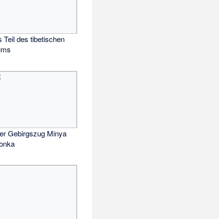
 Teil des tibetischen
aums
er Gebirgszug Minya
onka