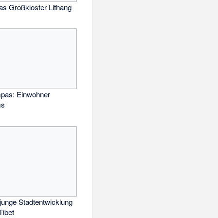
as Großkloster Lithang
pas: Einwohner
ms
unge Stadtentwicklung
Tibet