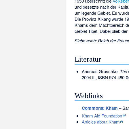
1950 überschritt die
Volksbe
und besetzte nach der Kapit
umliegende Gebiet. Es wurde
Die Provinz Xikang wurde 19
Khams dem Machtbereich de
Gebiet Tibet. Dabei blieb de
Siehe auch
:
Reich der Fraue
Literatur
Andreas Gruschke:
The 
2004 ff.,
ISBN 974-480-0
Weblinks
Commons
: Kham
– Sam
Kham Aid Foundation
Articles about Kham