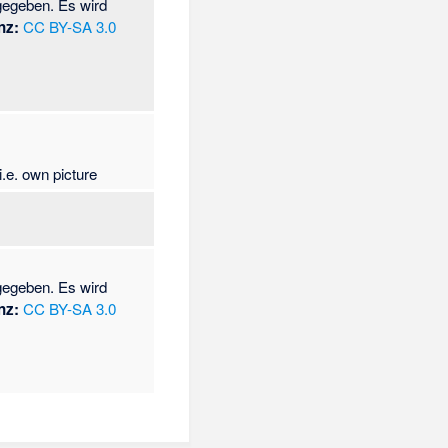
gegeben. Es wird
nz:
CC BY-SA 3.0
.e. own picture
gegeben. Es wird
nz:
CC BY-SA 3.0