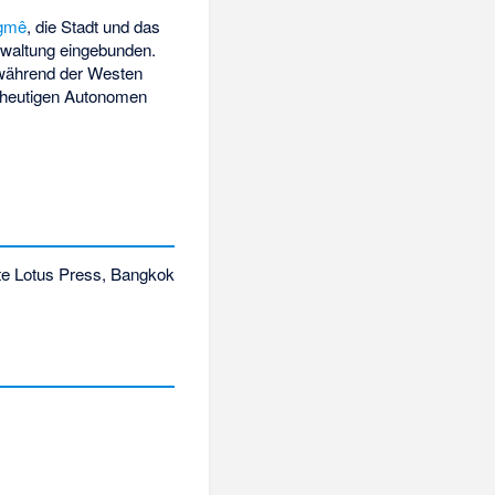
igmê
, die Stadt und das
rwaltung eingebunden.
 während der Westen
 heutigen Autonomen
e Lotus Press
, Bangkok