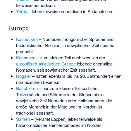
teilweise nomadisch.
Yörük
– leben teilweise nomadisch in Südanatolien.
Europa
Kalmücken
– Nomaden mongolischer Sprache und
buddhistischer Religion, in sowjetischer Zeit sesshaft
gemacht.
Kasachen
– zum kleinen Teil auch westlich der
europäisch-asiatischen Grenze
lebende ehemalige
Nomaden, seit sowjetischer Zeit sesshaft.
Nogaier
– hatten ebenfalls bis ins 20. Jahrhundert einen
nomadischen Lebensstil.
Baschkiren
– nur zum kleinen Teil südlicher
Teilverbände und Stämme in der Steppe bis in
sowjetische Zeit Nomaden oder Halbnomaden, die
große Mehrheit in der Mitte und im Norden ist
traditionell sesshaft.
Samen
– (veraltet Lappen) leben teilweise als
halbnomadische Rentiernomaden im Norden