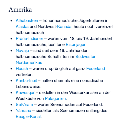
Amerika
Athabasken
– früher nomadische Jägerkulturen in
Alaska
und Nordwest-
Kanada
, heute noch vereinzelt
halbnomadisch
Prärie-Indianer
– waren vom 18. bis 19. Jahrhundert
halbnomadische, berittene
Bisonjäger
Navajo
– sind seit dem 16. Jahrhundert
halbnomadische Schafhirten im
Südwesten
Nordamerikas
Haush
– waren ursprünglich auf ganz
Feuerland
vertreten.
Karibu-Inuit
– hatten ehemals eine nomadische
Lebensweise.
Kawesqar
– siedelten in den Wasserkanälen an der
Westküste von
Patagonien
.
Selk’nam
– waren Seenomaden auf Feuerland.
Yámana
– siedelten als Seenomaden entlang des
Beagle-Kanal
.