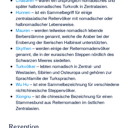
Chasaren
– waren ein ursprünglich nomadisches und
später halbnomadisches Turkvolk in Zentralasien.
Hunnen
– ist ein Sammelbegriff für einige
zentralasiatische Reitervölker mit nomadischer oder
halbnomadischer Lebensweise.
Mauren
– werden teilweise nomadisch lebende
Berberstämme genannt, welche die Araber bei der
Eroberung der Iberischen Halbinsel unterstützten.
Skythen
– werden einige der Reiternomadenvölker
genannt, die in der eurasischen Steppen nördlich des
Schwarzen Meeres siedelten.
Turkvölker
– lebten nomadisch in Zentral- und
Westasien, Sibirien und Osteuropa und gehören zur
Sprachfamilie der Turksprachen.
Wu Hu
– ist eine Sammelbezeichnung für verschiedene
nichtchinesische Steppenvölker.
Xiongnu
– ist die chinesische Bezeichnung für einen
Stammesbund aus Reiternomaden im östlichen
Zentralasien.
Rezeption