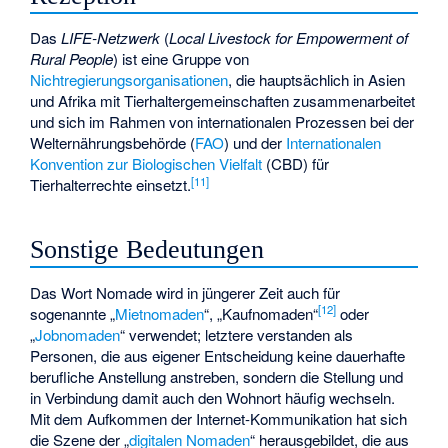
Das
LIFE-Netzwerk
(
Local Livestock for Empowerment of
Rural People
) ist eine Gruppe von
Nichtregierungsorganisationen
, die hauptsächlich in Asien
und Afrika mit Tierhaltergemeinschaften zusammenarbeitet
und sich im Rahmen von internationalen Prozessen bei der
Welternährungsbehörde (
FAO
) und der
Internationalen
Konvention zur Biologischen Vielfalt
(CBD) für
[
11
]
Tierhalterrechte einsetzt.
Sonstige Bedeutungen
Das Wort Nomade wird in jüngerer Zeit auch für
[
12
]
sogenannte „
Mietnomaden
“, „Kaufnomaden“
oder
„
Jobnomaden
“ verwendet; letztere verstanden als
Personen, die aus eigener Entscheidung keine dauerhafte
berufliche Anstellung anstreben, sondern die Stellung und
in Verbindung damit auch den Wohnort häufig wechseln.
Mit dem Aufkommen der Internet-Kommunikation hat sich
die Szene der „
digitalen Nomaden
“ herausgebildet, die aus