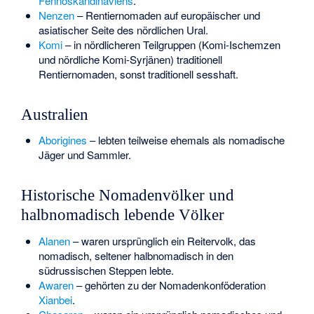
Fennoskandinaviens
.
Nenzen
– Rentiernomaden auf europäischer und
asiatischer Seite des nördlichen Ural.
Komi
– in nördlicheren Teilgruppen (Komi-Ischemzen
und nördliche Komi-Syrjänen) traditionell
Rentiernomaden, sonst traditionell sesshaft.
Australien
Aborigines
– lebten teilweise ehemals als nomadische
Jäger und Sammler.
Historische Nomadenvölker und
halbnomadisch lebende Völker
Alanen
– waren ursprünglich ein Reitervolk, das
nomadisch, seltener halbnomadisch in den
südrussischen Steppen lebte.
Awaren
– gehörten zu der Nomadenkonföderation
Xianbei
.