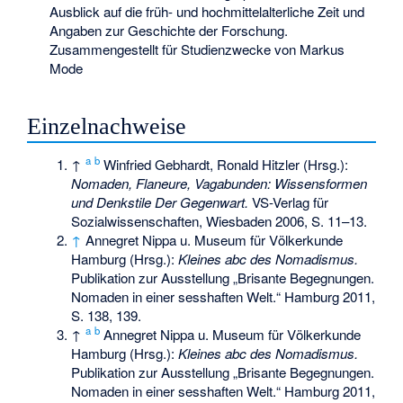
Ausblick auf die früh- und hochmittelalterliche Zeit und
Angaben zur Geschichte der Forschung.
Zusammengestellt für Studienzwecke von Markus
Mode
Einzelnachweise
a
b
↑
Winfried Gebhardt, Ronald Hitzler (Hrsg.):
Nomaden, Flaneure, Vagabunden: Wissensformen
und Denkstile Der Gegenwart.
VS-Verlag für
Sozialwissenschaften, Wiesbaden 2006, S. 11–13.
↑
Annegret Nippa u. Museum für Völkerkunde
Hamburg (Hrsg.):
Kleines abc des Nomadismus.
Publikation zur Ausstellung „Brisante Begegnungen.
Nomaden in einer sesshaften Welt.“ Hamburg 2011,
S. 138, 139.
a
b
↑
Annegret Nippa u. Museum für Völkerkunde
Hamburg (Hrsg.):
Kleines abc des Nomadismus.
Publikation zur Ausstellung „Brisante Begegnungen.
Nomaden in einer sesshaften Welt.“ Hamburg 2011,