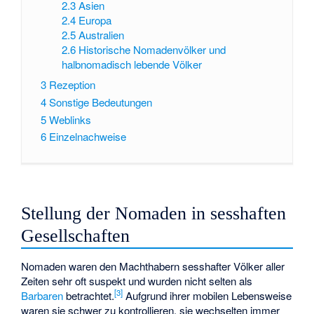
2.3
Asien
2.4
Europa
2.5
Australien
2.6
Historische Nomadenvölker und
halbnomadisch lebende Völker
3
Rezeption
4
Sonstige Bedeutungen
5
Weblinks
6
Einzelnachweise
Stellung der Nomaden in sesshaften
Gesellschaften
Nomaden waren den Machthabern sesshafter Völker aller
Zeiten sehr oft suspekt und wurden nicht selten als
[
3
]
Barbaren
betrachtet.
Aufgrund ihrer mobilen Lebensweise
waren sie schwer zu kontrollieren, sie wechselten immer