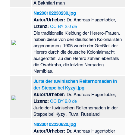
A Bakhtiari man
Na200102230230.jpg
Autor/Urheber:
Dr. Andreas Hugentobler,
Lizenz:
CC BY 2.0 de
Die traditionelle Kleidung der Herero-Frauen,
haben diese von den deutschen Kolonialisten
angenommen. 1905 wurde der Großteil der
Herero durch die deutsche Kolonialmacht
ausgerottet. Zu den Herero zählen ebenfalls
die Ovahimba, die letzten Nomaden
Namibias.
Jurte der tuvinischen Reiternomaden in
der Steppe bei Kyzyl.jpg
Autor/Urheber:
Dr. Andreas Hugentobler,
Lizenz:
CC BY 2.0 de
Jurte der tuvinischen Reiternomaden in der
Steppe bei Kyzyl, Tuva, Russland
Na200102230620.jpg
Autor/Urheber:
Dr. Andreas Hugentobler