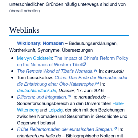
unterschiedlichen Gründen häufig unterwegs sind und von
überall arbeiten.
Weblinks
Wiktionary: Nomaden
– Bedeutungserklärungen,
Wortherkunft, Synonyme, Übersetzungen
Melvyn Goldstein
:
The Impact of China's Reform Policy
on the Nomads of Western Tibet
The Remote World of Tibet's Nomads.
In:
cwru.edu
Tom Lessokallow:
China. Das Ende der Nomaden oder
die Entstehung einer Öko-Katastrophe.
In:
deutschlandfunk.de
,
Dossier
, 17. Juni 2016
Differenz und Integration.
In:
nomadsed.de
–
Sonderforschungsbereich an den Universitäten
Halle-
Wittenberg
und
Leipzig
, der sich mit den Beziehungen
zwischen Nomaden und Sesshaften in Geschichte und
Gegenwart befasst
Frühe Reiternomaden der eurasischen Steppen.
In:
orientarch.uni-halle.de
– Bibliographische Notizen mit