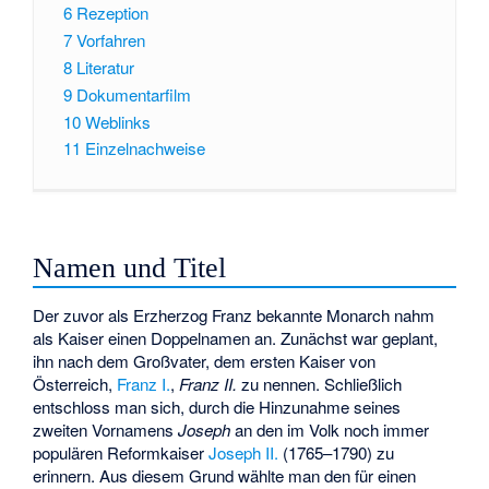
6
Rezeption
7
Vorfahren
8
Literatur
9
Dokumentarfilm
10
Weblinks
11
Einzelnachweise
Namen und Titel
Der zuvor als Erzherzog Franz bekannte Monarch nahm
als Kaiser einen Doppelnamen an. Zunächst war geplant,
ihn nach dem Großvater, dem ersten Kaiser von
Österreich,
Franz I.
,
Franz II.
zu nennen. Schließlich
entschloss man sich, durch die Hinzunahme seines
zweiten Vornamens
Joseph
an den im Volk noch immer
populären Reformkaiser
Joseph II.
(1765–1790) zu
erinnern. Aus diesem Grund wählte man den für einen