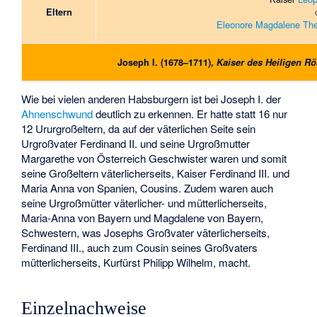
Eltern
Eleonore Magdalene Ther
Joseph I. (1678–1711),
Kaiser des Heiligen R
Wie bei vielen anderen Habsburgern ist bei Joseph I. der
Ahnenschwund
deutlich zu erkennen. Er hatte statt 16 nur
12 Ururgroßeltern, da auf der väterlichen Seite sein
Urgroßvater Ferdinand II. und seine Urgroßmutter
Margarethe von Österreich Geschwister waren und somit
seine Großeltern väterlicherseits, Kaiser Ferdinand III. und
Maria Anna von Spanien, Cousins. Zudem waren auch
seine Urgroßmütter väterlicher- und mütterlicherseits,
Maria-Anna von Bayern und Magdalene von Bayern,
Schwestern, was Josephs Großvater väterlicherseits,
Ferdinand III., auch zum Cousin seines Großvaters
mütterlicherseits, Kurfürst Philipp Wilhelm, macht.
Einzelnachweise