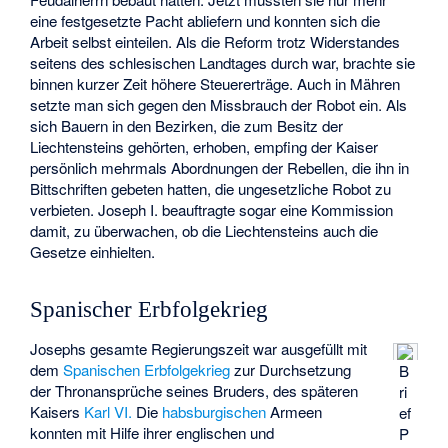
eine festgesetzte Pacht abliefern und konnten sich die
Arbeit selbst einteilen. Als die Reform trotz Widerstandes
seitens des schlesischen Landtages durch war, brachte sie
binnen kurzer Zeit höhere Steuererträge. Auch in Mähren
setzte man sich gegen den Missbrauch der Robot ein. Als
sich Bauern in den Bezirken, die zum Besitz der
Liechtensteins gehörten, erhoben, empfing der Kaiser
persönlich mehrmals Abordnungen der Rebellen, die ihn in
Bittschriften gebeten hatten, die ungesetzliche Robot zu
verbieten. Joseph I. beauftragte sogar eine Kommission
damit, zu überwachen, ob die Liechtensteins auch die
Gesetze einhielten.
Spanischer Erbfolgekrieg
Josephs gesamte Regierungszeit war ausgefüllt mit
dem
Spanischen Erbfolgekrieg
zur Durchsetzung
B
der Thronansprüche seines Bruders, des späteren
ri
Kaisers
Karl VI.
Die
habsburgischen
Armeen
ef
konnten mit Hilfe ihrer englischen und
P