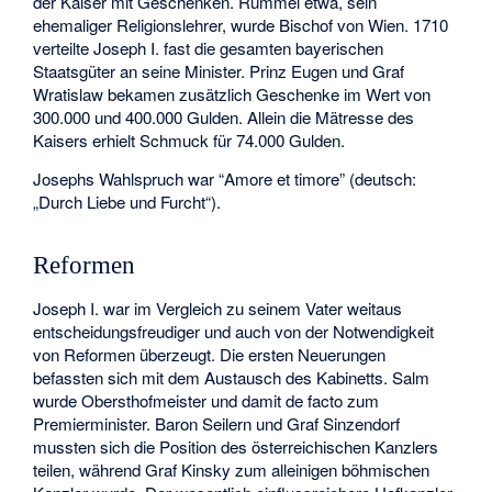
der Kaiser mit Geschenken. Rummel etwa, sein
ehemaliger Religionslehrer, wurde Bischof von Wien. 1710
verteilte Joseph I. fast die gesamten bayerischen
Staatsgüter an seine Minister. Prinz Eugen und Graf
Wratislaw bekamen zusätzlich Geschenke im Wert von
300.000 und 400.000 Gulden. Allein die Mätresse des
Kaisers erhielt Schmuck für 74.000 Gulden.
Josephs Wahlspruch war “
Amore et timore
” (deutsch:
„Durch Liebe und Furcht“).
Reformen
Joseph I. war im Vergleich zu seinem Vater weitaus
entscheidungsfreudiger und auch von der Notwendigkeit
von Reformen überzeugt. Die ersten Neuerungen
befassten sich mit dem Austausch des Kabinetts. Salm
wurde Obersthofmeister und damit de facto zum
Premierminister. Baron Seilern und Graf Sinzendorf
mussten sich die Position des österreichischen Kanzlers
teilen, während Graf Kinsky zum alleinigen böhmischen