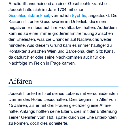
Amalie litt anscheinend an einer Geschlechtskrankheit.
Joseph hatte sich im Jahr 1704 mit einer
Geschlechtskrankheit
, vermutlich
Syphilis
, angesteckt. Die
Kaiserin litt unter Geschwüren im Unterleib, die einen
negativen Einfluss auf ihre Fruchtbarkeit hatten. Außerdem
kam es zu einer immer größeren Entfremdung zwischen
den Eheleuten, was die Chancen auf Nachwuchs weiter
minderte. Aus diesem Grund kam es immer häufiger zu
Kontakten zwischen Wien und Barcelona, dem Sitz Karls,
da dadurch er oder seine Nachkommen auch für die
Nachfolge im Reich in Frage kamen.
Affären
Joseph I. unterhielt zeit seines Lebens mit verschiedensten
Damen des Hofes Liebschaften. Dies begann im Alter von
15 Jahren, als er mit drei Frauen gleichzeitig eine Affäre
hatte. Anfangs hofften seine Eltern, dies mit der Entfernung
seiner
Gehilfen
vom Hof, später durch die Ehe unterbinden
zu können, doch dies scheiterte.