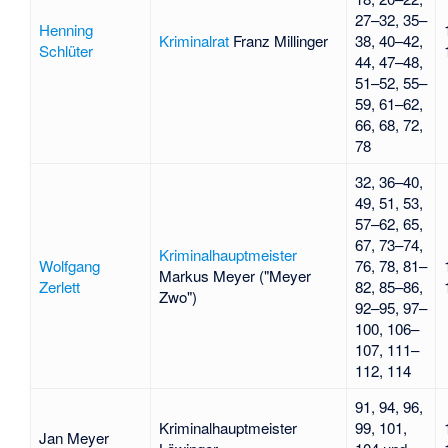
27–32, 35–
Henning
Kriminalrat
Franz Millinger
38, 40–42,
Schlüter
44, 47–48,
51–52, 55–
59, 61–62,
66, 68, 72,
78
32, 36–40,
49, 51, 53,
57–62, 65,
67, 73–74,
Kriminalhauptmeister
Wolfgang
76, 78, 81–
Markus Meyer ("Meyer
Zerlett
82, 85–86,
Zwo")
92–95, 97–
100, 106–
107, 111–
112, 114
91, 94, 96,
Kriminalhauptmeister
99, 101,
Jan Meyer