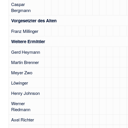
Caspar
Bergmann
Vorgesetzter des Alten
Franz Millinger
Weitere Ermittler
Gerd Heymann
Martin Brenner
Meyer Zwo
Löwinger
Henry Johnson
Werner
Riedmann
Axel Richter