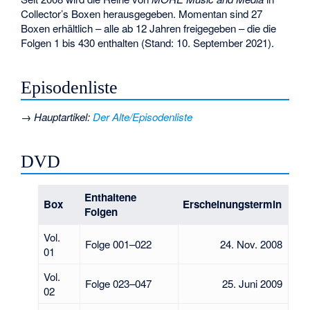
Collector’s Boxen herausgegeben. Momentan sind 27
Boxen erhältlich – alle ab 12 Jahren freigegeben – die die
Folgen 1 bis 430 enthalten (Stand: 10. September 2021).
Episodenliste
→
Hauptartikel
:
Der Alte/Episodenliste
DVD
Enthaltene
Box
Erscheinungstermin
Folgen
Vol.
Folge 001–022
24. Nov. 2008
01
Vol.
Folge 023–047
25. Juni 2009
02