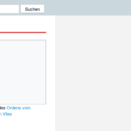
 des
Ordens vom
 Vlies