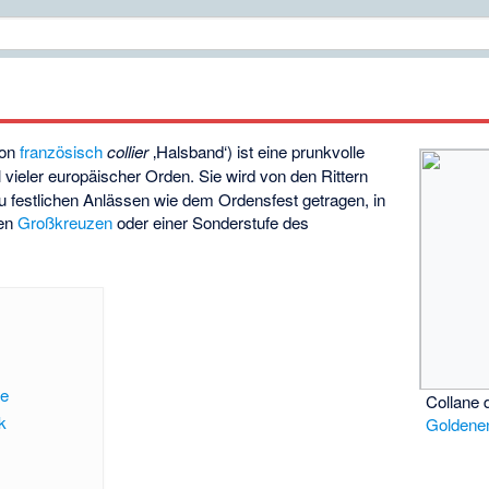
von
französisch
collier
‚Halsband‘) ist eine prunkvolle
 vieler europäischer Orden. Sie wird von den Rittern
 festlichen Anlässen wie dem Ordensfest getragen, in
den
Großkreuzen
oder einer Sonderstufe des
fe
Collane
k
Goldenen