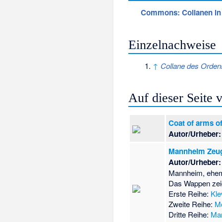
Commons
: Collanen i
Einzelnachweise
↑
Collane des Orden
Auf dieser Seite
Coat of arms o
Autor/Urheber:
Mannheim Zeu
Autor/Urheber:
Mannheim, ehema
Das Wappen zeig
Erste Reihe:
Kle
Zweite Reihe:
M
Dritte Reihe:
Ma