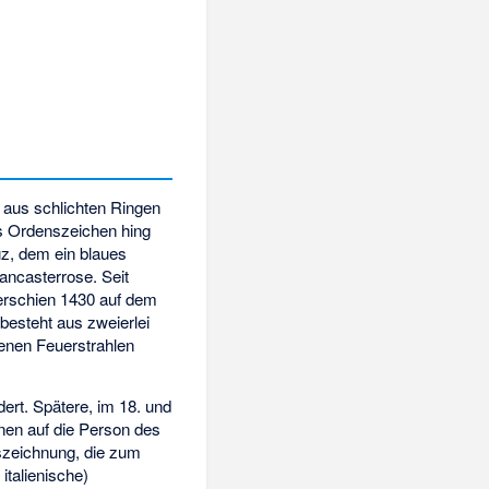
e aus schlichten Ringen
s Ordenszeichen hing
uz, dem ein blaues
ancasterrose. Seit
 erschien 1430 auf dem
 besteht aus zweierlei
denen Feuerstrahlen
ert. Spätere, im 18. und
nen auf die Person des
szeichnung, die zum
italienische)