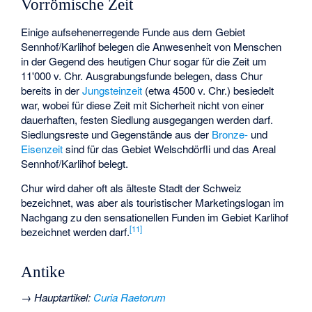
Vorrömische Zeit
Einige aufsehenerregende Funde aus dem Gebiet
Sennhof/Karlihof belegen die Anwesenheit von Menschen
in der Gegend des heutigen Chur sogar für die Zeit um
11'000 v. Chr. Ausgrabungsfunde belegen, dass Chur
bereits in der
Jungsteinzeit
(etwa 4500 v. Chr.) besiedelt
war, wobei für diese Zeit mit Sicherheit nicht von einer
dauerhaften, festen Siedlung ausgegangen werden darf.
Siedlungsreste und Gegenstände aus der
Bronze-
und
Eisenzeit
sind für das Gebiet Welschdörfli und das Areal
Sennhof/Karlihof belegt.
Chur wird daher oft als älteste Stadt der Schweiz
bezeichnet, was aber als touristischer Marketingslogan im
Nachgang zu den sensationellen Funden im Gebiet Karlihof
[
11
]
bezeichnet werden darf.
Antike
→
Hauptartikel
:
Curia Raetorum