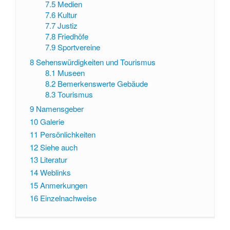
7.5
Medien
7.6
Kultur
7.7
Justiz
7.8
Friedhöfe
7.9
Sportvereine
8
Sehenswürdigkeiten und Tourismus
8.1
Museen
8.2
Bemerkenswerte Gebäude
8.3
Tourismus
9
Namensgeber
10
Galerie
11
Persönlichkeiten
12
Siehe auch
13
Literatur
14
Weblinks
15
Anmerkungen
16
Einzelnachweise