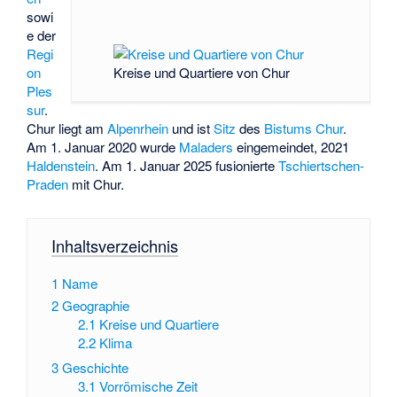
sowi
e der
Regi
Kreise und Quartiere von Chur
on
Ples
sur
.
Chur liegt am
Alpenrhein
und ist
Sitz
des
Bistums Chur
.
Am 1. Januar 2020 wurde
Maladers
eingemeindet, 2021
Haldenstein
. Am 1. Januar 2025 fusionierte
Tschiertschen-
Praden
mit Chur.
Inhaltsverzeichnis
1
Name
2
Geographie
2.1
Kreise und Quartiere
2.2
Klima
3
Geschichte
3.1
Vorrömische Zeit