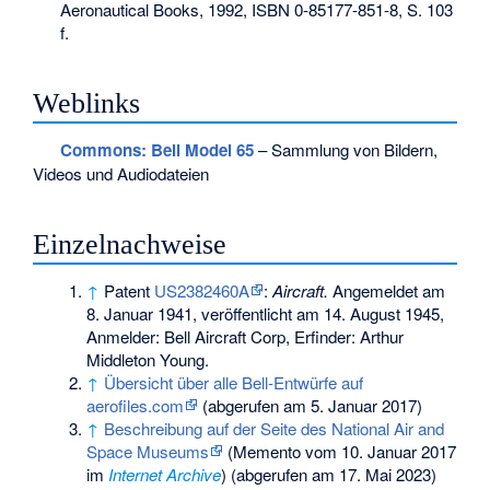
Aeronautical Books, 1992,
ISBN 0-85177-851-8
, S. 103
f.
Weblinks
Commons
: Bell Model 65
– Sammlung von Bildern,
Videos und Audiodateien
Einzelnachweise
↑
Patent
US2382460A
:
Aircraft.
Angemeldet am
8. Januar 1941
, veröffentlicht am
14. August 1945
,
Anmelder: Bell Aircraft Corp, Erfinder: Arthur
Middleton Young.
↑
Übersicht über alle Bell-Entwürfe auf
aerofiles.com
(abgerufen am 5. Januar 2017)
↑
Beschreibung auf der Seite des National Air and
Space Museums
(
Memento
vom 10. Januar 2017
im
Internet Archive
) (abgerufen am 17. Mai 2023)