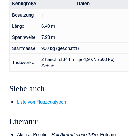
Kenngröße
Daten
Besatzung
1
Länge
6,40 m
Spannweite
7,93 m
Startmasse
900 kg (geschätzt)
2
Fairchild J44
mit je 4,9 kN (500 kp)
Triebwerke
Schub
Siehe auch
Liste von Flugzeugtypen
Literatur
Alain J. Pelletier:
Bell Aircraft since 1935
. Putnam