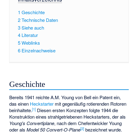
1
Geschichte
2
Technische Daten
3
Siehe auch
4
Literatur
5
Weblinks
6
Einzelnachweise
Geschichte
Bereits 1941 reichte A.M. Young von Bell ein Patent ein,
das einen
Heckstarter
mit gegenläufig rotierenden Rotoren
[
1
]
beinhaltete.
Diesen ersten Konzepten folgte 1944 die
Konstruktion eines strahlgetriebenen Heckstarters, der als
Young's Convertiplane
, nach dem Chefentwickler Young
[
2
]
oder als
Model 50 Convert-O-Plane
bezeichnet wurde.