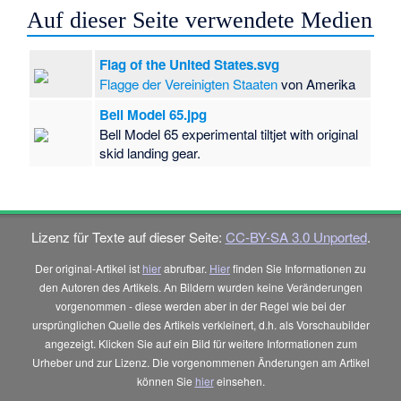
Auf dieser Seite verwendete Medien
Flag of the United States.svg
Flagge der Vereinigten Staaten
von Amerika
Bell Model 65.jpg
Bell Model 65 experimental tiltjet with original
skid landing gear.
Lizenz für Texte auf dieser Seite:
CC-BY-SA 3.0 Unported
.
Der original-Artikel ist
hier
abrufbar.
Hier
finden Sie Informationen zu
den Autoren des Artikels. An Bildern wurden keine Veränderungen
vorgenommen - diese werden aber in der Regel wie bei der
ursprünglichen Quelle des Artikels verkleinert, d.h. als Vorschaubilder
angezeigt. Klicken Sie auf ein Bild für weitere Informationen zum
Urheber und zur Lizenz. Die vorgenommenen Änderungen am Artikel
können Sie
hier
einsehen.