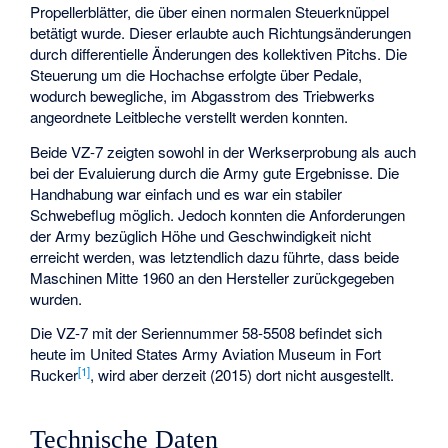
Propellerblätter, die über einen normalen Steuerknüppel
betätigt wurde. Dieser erlaubte auch Richtungsänderungen
durch differentielle Änderungen des kollektiven Pitchs. Die
Steuerung um die Hochachse erfolgte über Pedale,
wodurch bewegliche, im Abgasstrom des Triebwerks
angeordnete Leitbleche verstellt werden konnten.
Beide VZ-7 zeigten sowohl in der Werkserprobung als auch
bei der Evaluierung durch die Army gute Ergebnisse. Die
Handhabung war einfach und es war ein stabiler
Schwebeflug möglich. Jedoch konnten die Anforderungen
der Army bezüglich Höhe und Geschwindigkeit nicht
erreicht werden, was letztendlich dazu führte, dass beide
Maschinen Mitte 1960 an den Hersteller zurückgegeben
wurden.
Die VZ-7 mit der Seriennummer 58-5508 befindet sich
heute im
United States Army Aviation Museum
in
Fort
[1]
Rucker
, wird aber derzeit (2015) dort nicht ausgestellt.
Technische Daten