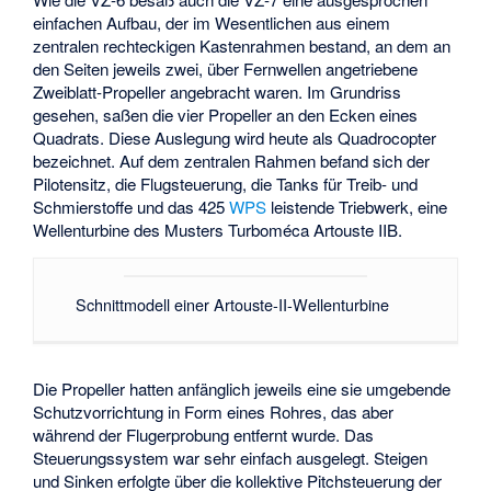
einfachen Aufbau, der im Wesentlichen aus einem
zentralen rechteckigen Kastenrahmen bestand, an dem an
den Seiten jeweils zwei, über Fernwellen angetriebene
Zweiblatt-Propeller angebracht waren. Im Grundriss
gesehen, saßen die vier Propeller an den Ecken eines
Quadrats. Diese Auslegung wird heute als Quadrocopter
bezeichnet. Auf dem zentralen Rahmen befand sich der
Pilotensitz, die Flugsteuerung, die Tanks für Treib- und
Schmierstoffe und das 425
WPS
leistende Triebwerk, eine
Wellenturbine des Musters
Turboméca Artouste
IIB.
Schnittmodell einer Artouste-II-Wellenturbine
Die Propeller hatten anfänglich jeweils eine sie umgebende
Schutzvorrichtung in Form eines Rohres, das aber
während der Flugerprobung entfernt wurde. Das
Steuerungssystem war sehr einfach ausgelegt. Steigen
und Sinken erfolgte über die kollektive Pitchsteuerung der