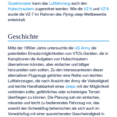
Quadrocopter
kann das
Luftfahrzeug
auch den
Hubschraubern
zugeordnet werden. Wie die
VZ-6
und
VZ-8
wurde die VZ-7 im Rahmen des
Flying-Jeep
-Wettbewerbs
entwickelt.
Geschichte
Mitte der 1950er Jahre untersuchte die
US Army
die
potentiellen Einsatzmöglichkeiten von VTOL-Geräten, die in
Kampfzonen die Aufgaben von Hubschraubern
übernehmen könnten, aber einfacher und billiger
herzustellen sein sollten. Zu den interessantesten dieser
alternativen Flugzeuge gehörten eine Reihe von leichten
Luftfahrzeugen, die nach Ansicht der Army die Vielseitigkeit
und leichte Handhabbarkeit eines
Jeeps
mit der Möglichkeit
verbinden sollte, gefährliches oder schwieriges Terrain
überfliegen zu können. Die Planung sah ein einfaches,
robustes und leicht zu bedienendes Fahrzeug vor, das
sowohl den Schwebflug beherrschen als sich auch im
Vorwärtsflug mit einer ausreichenden Geschwindigkeit in