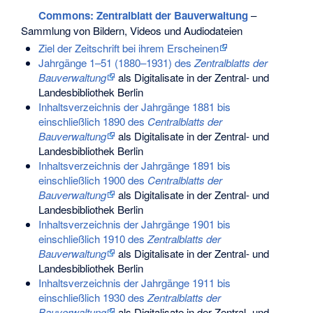
Commons
: Zentralblatt der Bauverwaltung
–
Sammlung von Bildern, Videos und Audiodateien
Ziel der Zeitschrift bei ihrem Erscheinen
Jahrgänge 1–51 (1880–1931) des
Zentralblatts der
Bauverwaltung
als Digitalisate in der Zentral- und
Landesbibliothek Berlin
Inhaltsverzeichnis der Jahrgänge 1881 bis
einschließlich 1890 des
Centralblatts der
Bauverwaltung
als Digitalisate in der Zentral- und
Landesbibliothek Berlin
Inhaltsverzeichnis der Jahrgänge 1891 bis
einschließlich 1900 des
Centralblatts der
Bauverwaltung
als Digitalisate in der Zentral- und
Landesbibliothek Berlin
Inhaltsverzeichnis der Jahrgänge 1901 bis
einschließlich 1910 des
Zentralblatts der
Bauverwaltung
als Digitalisate in der Zentral- und
Landesbibliothek Berlin
Inhaltsverzeichnis der Jahrgänge 1911 bis
einschließlich 1930 des
Zentralblatts der
Bauverwaltung
als Digitalisate in der Zentral- und