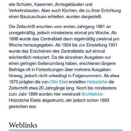
wie Schulen, Kasernen, Amtsgebäuden und
Verkehrsbauten. Aber auch Kirchen, die zu ihrer Errichtung
einen Bauzuschuss erhielten, wurden dargestellt.
Die Zeitschrift erschien vom ersten Jahrgang 1881 an
unregelmäßig, jedoch mindestens einmal pro Woche. Ab
1898 wurde das Centralblatt dann regelmäßig zweimal pro
Woche herausgegeben. Ab 1924 bis zur Einstellung 1931
wurde das Erscheinen des Zentralblatts auf einmal
wöchentlich reduziert. Da die einzelnen Ausgaben nur
einen geringen Seitenumfang haben, erschienen längere
Beiträge oft in Fortsetzungen über mehrere Ausgaben
hinweg, jedoch nicht unbedingt in Folgenummern. Ab etwa
1870 prägten die von
Otto Ebel
erstellten
Holzstiche
die
Zeitschrift etwa 20 Jahrgänge lang. Noch bis mindestens
zum Jahr 1899 wurden hier vereinzelt
Architektur
-
Holzstiche Ebels abgedruckt, der jedoch schon 1893
gestorben war.
Weblinks