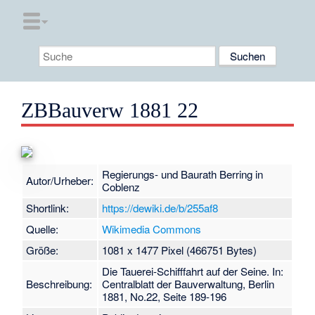
ZBBauverw 1881 22
Regierungs- und Baurath Berring in
Autor/Urheber:
Coblenz
Shortlink:
https://dewiki.de/b/255af8
Quelle:
Wikimedia Commons
Größe:
1081 x 1477 Pixel (466751 Bytes)
Die Tauerei-Schifffahrt auf der Seine. In:
Beschreibung:
Centralblatt der Bauverwaltung, Berlin
1881, No.22, Seite 189-196