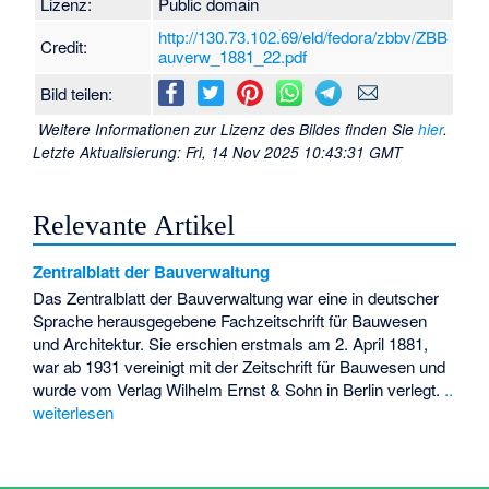
Lizenz:
Public domain
http://130.73.102.69/eld/fedora/zbbv/ZBB
Credit:
auverw_1881_22.pdf
Bild teilen:
Weitere Informationen zur Lizenz des Bildes finden Sie
hier
.
Letzte Aktualisierung: Fri, 14 Nov 2025 10:43:31 GMT
Relevante Artikel
Zentralblatt der Bauverwaltung
Das Zentralblatt der Bauverwaltung war eine in deutscher
Sprache herausgegebene Fachzeitschrift für Bauwesen
und Architektur. Sie erschien erstmals am 2. April 1881,
war ab 1931 vereinigt mit der Zeitschrift für Bauwesen und
wurde vom Verlag Wilhelm Ernst & Sohn in Berlin verlegt.
..
weiterlesen