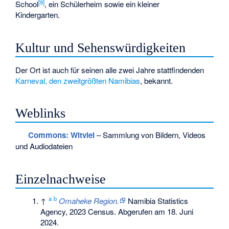
[
9
]
School
, ein Schülerheim sowie ein kleiner
Kindergarten.
Kultur und Sehenswürdigkeiten
Der Ort ist auch für seinen alle zwei Jahre stattfindenden
Karneval, den zweitgrößten Namibias
, bekannt.
Weblinks
Commons
: Witvlei
– Sammlung von Bildern, Videos
und Audiodateien
Einzelnachweise
a
b
↑
Omaheke Region.
Namibia Statistics
Agency, 2023 Census. Abgerufen am 18. Juni
2024.