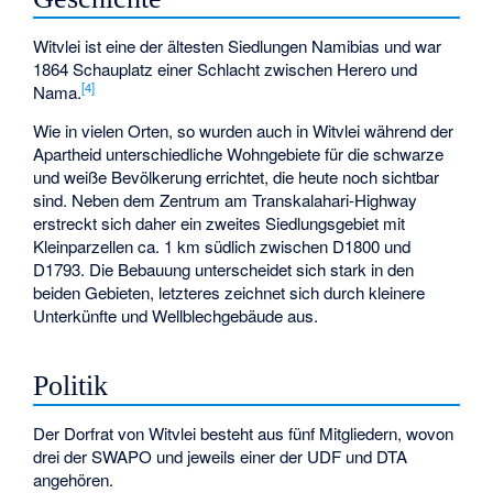
Witvlei ist eine der ältesten Siedlungen Namibias und war
1864 Schauplatz einer Schlacht zwischen Herero und
[
4
]
Nama.
Wie in vielen Orten, so wurden auch in Witvlei während der
Apartheid unterschiedliche Wohngebiete für die schwarze
und weiße Bevölkerung errichtet, die heute noch sichtbar
sind. Neben dem Zentrum am Transkalahari-Highway
erstreckt sich daher ein zweites Siedlungsgebiet mit
Kleinparzellen ca. 1 km südlich zwischen D1800 und
D1793. Die Bebauung unterscheidet sich stark in den
beiden Gebieten, letzteres zeichnet sich durch kleinere
Unterkünfte und Wellblechgebäude aus.
Politik
Der Dorfrat von Witvlei besteht aus fünf Mitgliedern, wovon
drei der SWAPO und jeweils einer der UDF und DTA
angehören.