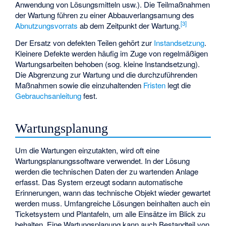
Anwendung von Lösungsmitteln usw.). Die Teilmaßnahmen
der Wartung führen zu einer Abbauverlangsamung des
[3]
Abnutzungsvorrats
ab dem Zeitpunkt der Wartung.
Der Ersatz von defekten Teilen gehört zur
Instandsetzung
.
Kleinere
Defekte
werden häufig im Zuge von regelmäßigen
Wartungsarbeiten behoben (sog. kleine Instandsetzung).
Die Abgrenzung zur Wartung und die durchzuführenden
Maßnahmen sowie die einzuhaltenden
Fristen
legt die
Gebrauchsanleitung
fest.
Wartungsplanung
Um die Wartungen einzutakten, wird oft eine
Wartungsplanungssoftware verwendet. In der Lösung
werden die technischen Daten der zu wartenden Anlage
erfasst. Das System erzeugt sodann automatische
Erinnerungen, wann das technische Objekt wieder gewartet
werden muss. Umfangreiche Lösungen beinhalten auch ein
Ticketsystem und Plantafeln, um alle Einsätze im Blick zu
behalten. Eine Wartungsplanung kann auch Bestandteil von