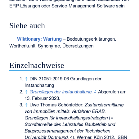
ERP-Lösungen oder Service-Management-Software sein.
Siehe auch
Wiktionary: Wartung
– Bedeutungserklärungen,
Wortherkunft, Synonyme, Übersetzungen
Einzelnachweise
↑
DIN 31051:2019-06 Grundlagen der
Instandhaltung
↑
Grundlagen der Instandhaltung.
Abgerufen am
13. Februar 2023
.
↑
Uwe Thomas Schönfelder:
Zustandsermittlung
von Immobilien mittels Verfahren ERAB.
Grundlagen für Instandhaltungsstrategien
(=
Schriftenreihe des Lehrstuhls Baubetrieb und
Bauprozessmanagement der Technischen
Universität Dortmund.
4). Werner, Köln 2012,
ISBN