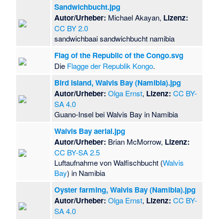
Sandwichbucht.jpg
Autor/Urheber:
Michael Akayan,
Lizenz:
CC BY 2.0
sandwichbaai sandwichbucht namibia
Flag of the Republic of the Congo.svg
Die
Flagge der Republik Kongo
.
Bird Island, Walvis Bay (Namibia).jpg
Autor/Urheber:
Olga Ernst
,
Lizenz:
CC BY-
SA 4.0
Guano-Insel bei Walvis Bay in Namibia
Walvis Bay aerial.jpg
Autor/Urheber:
Brian McMorrow,
Lizenz:
CC BY-SA 2.5
Luftaufnahme von Walfischbucht (
Walvis
Bay
) in Namibia
Oyster farming, Walvis Bay (Namibia).jpg
Autor/Urheber:
Olga Ernst
,
Lizenz:
CC BY-
SA 4.0