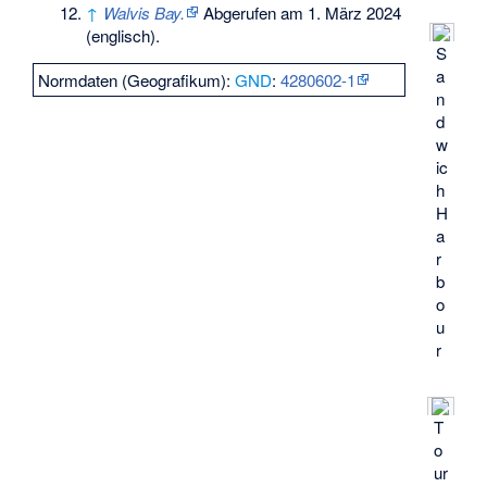
↑
Walvis Bay.
Abgerufen am 1. März 2024
(englisch).
S
a
Normdaten (Geografikum):
GND
:
4280602-1
n
d
w
ic
h
H
a
r
b
o
u
r
T
o
ur