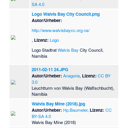
SA 4.0
Logo Walvis Bay City Council.png
Autor/Urheber:
http://www.walvisbaycc.org.na/
,
Lizenz:
Logo
Logo Stadtrat
Walvis Bay
City Council,
Namibia
2011-02-11 24.JPG
Autor/Urheber:
Anagoria
,
Lizenz:
CC BY
3.0
Leuchtturm von Walvis Bay (Walfischbucht),
Namibia
Walvis Bay Mine (2018).jpg
Autor/Urheber:
Hp.Baumeler
,
Lizenz:
CC
BY-SA 4.0
Walvis Bay Mine (2018)