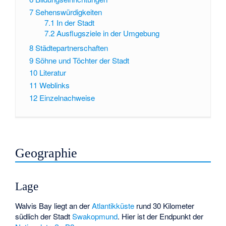
7
Sehenswürdigkeiten
7.1
In der Stadt
7.2
Ausflugsziele in der Umgebung
8
Städtepartnerschaften
9
Söhne und Töchter der Stadt
10
Literatur
11
Weblinks
12
Einzelnachweise
Geographie
Lage
Walvis Bay liegt an der
Atlantikküste
rund 30 Kilometer
südlich der Stadt
Swakopmund
. Hier ist der Endpunkt der