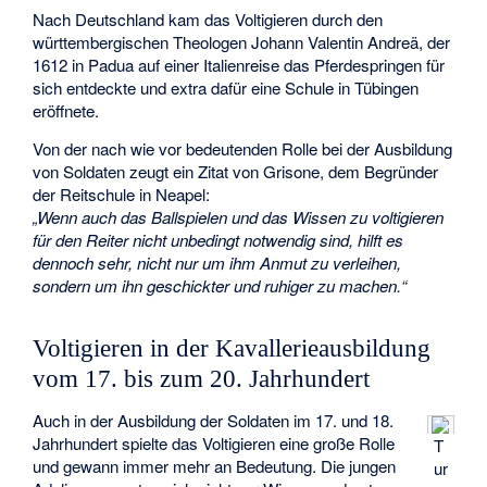
Nach Deutschland kam das Voltigieren durch den
württembergischen Theologen
Johann Valentin Andreä
, der
1612 in Padua auf einer Italienreise das Pferdespringen für
sich entdeckte und extra dafür eine Schule in Tübingen
eröffnete.
Von der nach wie vor bedeutenden Rolle bei der Ausbildung
von Soldaten zeugt ein Zitat von
Grisone
, dem Begründer
der Reitschule in Neapel:
„Wenn auch das Ballspielen und das Wissen zu voltigieren
für den Reiter nicht unbedingt notwendig sind, hilft es
dennoch sehr, nicht nur um ihm Anmut zu verleihen,
sondern um ihn geschickter und ruhiger zu machen.“
Voltigieren in der Kavallerieausbildung
vom 17. bis zum 20. Jahrhundert
Auch in der Ausbildung der Soldaten im 17. und 18.
Jahrhundert spielte das Voltigieren eine große Rolle
T
und gewann immer mehr an Bedeutung. Die jungen
ur