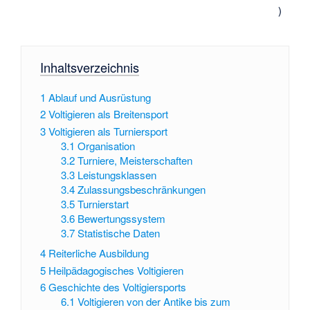
)
Inhaltsverzeichnis
1
Ablauf und Ausrüstung
2
Voltigieren als Breitensport
3
Voltigieren als Turniersport
3.1
Organisation
3.2
Turniere, Meisterschaften
3.3
Leistungsklassen
3.4
Zulassungsbeschränkungen
3.5
Turnierstart
3.6
Bewertungssystem
3.7
Statistische Daten
4
Reiterliche Ausbildung
5
Heilpädagogisches Voltigieren
6
Geschichte des Voltigiersports
6.1
Voltigieren von der Antike bis zum