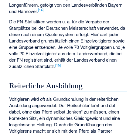
Longenführern, gefolgt von den Landesverbänden Bayern
[
14
]
und Hannover.
Die FN-Statistiken werden u. a. für die Vergabe der
Startplätze bei der Deutschen Meisterschaft verwendet, da
diese nach einem Quotensystem erfolgt. Hier darf jeder
Landesverband grundsätzlich einen Einzelvoltigierer sowie
eine Gruppe entsenden. Je volle 70 Voltigiergruppen und je
volle 20 Einzelvoltigierer aus dem Landesverband, die bei
der FN registriert sind, erhält der Landesverband einen
[
15
]
zusätzlichen Startplatz.
Reiterliche Ausbildung
Voltigieren wird oft als Grundschulung in der reiterlichen
Ausbildung angewendet. Der Reitschüler lernt und übt
dabei, ohne das Pferd selbst „lenken“ zu müssen, einen
korrekten Sitz, ein dynamisches Gleichgewicht und eine
losgelassene Haltung. Durch die Grundübungen des
Voltigierens macht er sich mit dem Pferd als Partner