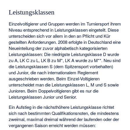
Leistungsklassen
Einzelvoltigierer und Gruppen werden im Turniersport ihrem
Niveau entsprechend in Leistungsklassen eingeteilt. Diese
unterscheiden sich vor allem in den an Pflicht und Kür
gestellten Anforderungen. 2008 erfolgte in Deutschland eine
Neueinteilung der zuvor alphabetisch kategorisierten
Leistungsklassen: Die niedrigste Leistungsklasse D wurde
zu A, LK C zu L, LK B zu M*, LK A wurde zu M**. Neu sind
die Leistungsklassen S (dem Spitzensport vorbehalten)
und Junior, die nach internationalem Reglement
ausgeschrieben werden. Beim Einzel-Voltigieren
unterscheidet man die Leistungsklassen L, M und S sowie
Junioren. Beim Doppelvoltigieren gibt es nur die
Leistungsklassen Junior und Senior.
Ein Aufstieg in die nächsthöhere Leistungsklasse richtet
sich nach bestimmten Qualifikationsnoten, die mindestens
zweimal, maximal dreimal während der laufenden oder der
vergangenen Saison erreicht werden müssen: