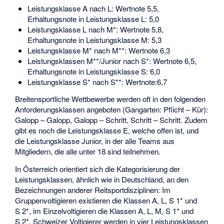
Leistungsklasse A nach L: Wertnote 5,5,
Erhaltungsnote in Leistungsklasse L: 5,0
Leistungsklasse L nach M*: Wertnote 5,8,
Erhaltungsnote in Leistungsklasse M: 5,3
Leistungsklasse M* nach M**: Wertnote 6,3
Leistungsklassen M**/Junior nach S*: Wertnote 6,5,
Erhaltungsnote in Leistungsklasse S: 6,0
Leistungsklasse S* nach S**: Wertnote:6,7
Breitensportliche Wettbewerbe werden oft in den folgenden
Anforderungsklassen angeboten (Gangarten: Pflicht – Kür):
Galopp – Galopp, Galopp – Schritt, Schritt – Schritt. Zudem
gibt es noch die Leistungsklasse E, welche offen ist, und
die Leistungsklasse Junior, in der alle Teams aus
Mitgliedern, die alle unter 18 sind teilnehmen.
In Österreich orientiert sich die Kategorisierung der
Leistungsklassen, ähnlich wie in Deutschland, an den
Bezeichnungen anderer Reitsportdisziplinen: Im
Gruppenvoltigieren existieren die Klassen A, L, S 1* und
S 2*, im Einzelvoltigieren die Klassen A, L, M, S 1* und
S 2*. Schweizer Voltigierer werden in vier Leistungsklassen