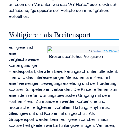
erfreuen sich Varianten wie das "Air-Horse" oder elektrisch
betriebene, "galoppierende" Holzpferde immer größerer
Beliebtheit.
Voltigieren als Breitensport
Voltigieren ist
(c)
Andizo
,
CC BY-SA 3.0
eine
Breitensportliches Voltigieren
vergleichsweise
kostengünstige
Pferdesportart, die allen Bevölkerungsschichten offensteht.
Hier wird das Interesse junger Menschen am Pferd mit
einer vielseitigen Bewegungserziehung und der Förderung
sozialer Kompetenzen verbunden. Die Kinder erlernen zum
einen den verantwortungsbewussten Umgang mit dem
Partner Pferd. Zum anderen werden körperliche und
motorische Fertigkeiten, vor allem Haltung, Rhythmus,
Gleichgewicht und Konzentration geschult. Als
Gruppensport werden beim Voltigieren darüber hinaus
soziale Fertigkeiten wie Einfühlungsvermögen, Vertrauen,