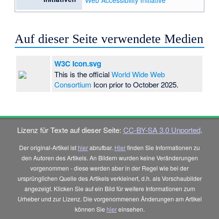
Auf dieser Seite verwendete Medien
W3C Icon.svg
This is the official
World Wide Web
Consortium
Icon prior to October 2025.
Lizenz für Texte auf dieser Seite:
CC-BY-SA 3.0 Unported
.
Der original-Artikel ist
hier
abrufbar.
Hier
finden Sie Informationen zu
den Autoren des Artikels. An Bildern wurden keine Veränderungen
vorgenommen - diese werden aber in der Regel wie bei der
ursprünglichen Quelle des Artikels verkleinert, d.h. als Vorschaubilder
angezeigt. Klicken Sie auf ein Bild für weitere Informationen zum
Urheber und zur Lizenz. Die vorgenommenen Änderungen am Artikel
können Sie
hier
einsehen.