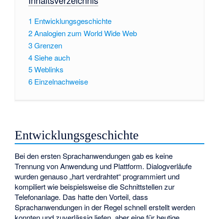
1
Entwicklungsgeschichte
2
Analogien zum World Wide Web
3
Grenzen
4
Siehe auch
5
Weblinks
6
Einzelnachweise
Entwicklungsgeschichte
Bei den ersten Sprachanwendungen gab es keine
Trennung von Anwendung und Plattform. Dialogverläufe
wurden genauso „hart verdrahtet“ programmiert und
kompiliert wie beispielsweise die Schnittstellen zur
Telefonanlage. Das hatte den Vorteil, dass
Sprachanwendungen in der Regel schnell erstellt werden
konnten und zuverlässig liefen, aber eine für heutige