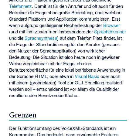
Telefonnetz
. Damit ist für den Anrufer und oft auch für den
Betreiber die Frage ohne große Bedeutung, über welchen
Standard Plattform und Applikation kommunizieren. Erst
wenn aufgrund gestiegener Rechenleistung der
Browser
(und mit ihm zusammen insbesondere der
Spracherkenner
und die
Sprachsynthese
) auf dem Telefon Platz findet, ist
die Frage der Standardisierung für den Anrufer (genauer:
den Nutzer der Sprachapplikation) von wirklicher
Bedeutung. Die Situation ist also heute noch in gewisser
Weise vergleichbar mit der Frage, ob eine
Benutzeroberfläche für eine lokal betriebene Anwendung in
der Sprache HTML, oder etwa in
Visual Basic
oder auch
mit einem (proprietären) Tool zur GUI-Erstellung realisiert
werden soll – entscheidend ist vor allem die Qualität der
resultierenden Benutzeroberfläche.
Grenzen
Der Funktionsumfang des VoiceXML-Standards ist ein
Kompromiss. Das bedeutet, dass erwünschte Features