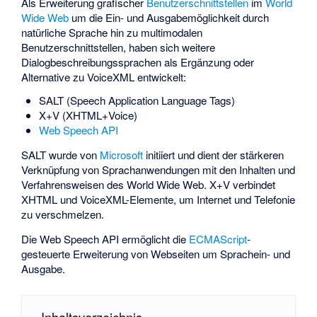
Als Erweiterung grafischer
Benutzerschnittstellen
im
World
Wide Web
um die Ein- und Ausgabemöglichkeit durch
natürliche Sprache hin zu multimodalen
Benutzerschnittstellen, haben sich weitere
Dialogbeschreibungssprachen als Ergänzung oder
Alternative zu VoiceXML entwickelt:
SALT
(Speech Application Language Tags)
X+V (XHTML+Voice)
Web Speech API
SALT wurde von
Microsoft
initiiert und dient der stärkeren
Verknüpfung von Sprachanwendungen mit den Inhalten und
Verfahrensweisen des World Wide Web. X+V verbindet
XHTML und VoiceXML-Elemente, um Internet und Telefonie
zu verschmelzen.
Die Web Speech API ermöglicht die
ECMAScript
-
gesteuerte Erweiterung von Webseiten um Sprachein- und
Ausgabe.
Inhaltsverzeichnis