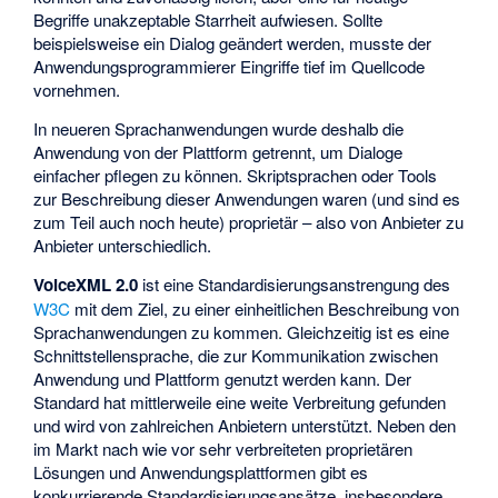
Begriffe unakzeptable Starrheit aufwiesen. Sollte
beispielsweise ein Dialog geändert werden, musste der
Anwendungsprogrammierer Eingriffe tief im Quellcode
vornehmen.
In neueren Sprachanwendungen wurde deshalb die
Anwendung von der Plattform getrennt, um Dialoge
einfacher pflegen zu können. Skriptsprachen oder Tools
zur Beschreibung dieser Anwendungen waren (und sind es
zum Teil auch noch heute) proprietär – also von Anbieter zu
Anbieter unterschiedlich.
VoiceXML 2.0
ist eine Standardisierungsanstrengung des
W3C
mit dem Ziel, zu einer einheitlichen Beschreibung von
Sprachanwendungen zu kommen. Gleichzeitig ist es eine
Schnittstellensprache, die zur Kommunikation zwischen
Anwendung und Plattform genutzt werden kann. Der
Standard hat mittlerweile eine weite Verbreitung gefunden
und wird von zahlreichen Anbietern unterstützt. Neben den
im Markt nach wie vor sehr verbreiteten proprietären
Lösungen und Anwendungsplattformen gibt es
konkurrierende Standardisierungsansätze, insbesondere