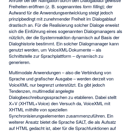
Anrufer bei der Navigation durch den Dialogablauf gewisse
Freiheiten eröffnen (z. B. sogenanntes
form filling
); der
Aufwand für die Anwendungsentwicklung steigt jedoch
prinzipbedingt mit zunehmender Freiheit im Dialogablauf
drastisch an. Für die Realisierung solcher Dialoge erweist
sich die Einführung eines sogenannten Dialogmanagers als
nützlich, der die Systemreaktion dynamisch auf Basis der
Dialoghistorie bestimmt. Ein solcher Dialogmanager kann
genutzt werden, um VoiceXML-Dokumente – als
Schnittstelle zur Sprachplattform – dynamisch zu
generieren.
Multimodale Anwendungen – also die Verbindung von
Sprache und grafischer Ausgabe – werden derzeit von
VoiceXML nur begrenzt unterstützt. Es gibt jedoch
Tendenzen, multimedial angelegte
Dialogbeschreibungssprachen zu etablieren. Dabei stellt
X+V (XHTML+Voice) den Versuch da, VoiceXML mit
XHTML mithilfe von speziellen
Synchronisierungselementen zusammenzuführen. Ein
weiterer Ansatz bietet die Sprache SALT, die als Aufsatz
auf HTML gedacht ist, aber für die Sprachfunktionen auf