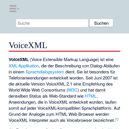
VoiceXML
VoiceXML
(Voice Extensible Markup Language) ist eine
XML-Applikation
, die der Beschreibung von Dialog-Abläufen
in einem
Sprachdialogsystem
dient. Sie ist besonders für
Telefonanwendungen entwickelt worden. Seit Juni 2007 ist
die aktuelle Version VoiceXML 2.1 eine Empfehlung des
World Wide Web Consortiums (
W3C
) und hat damit
denselben Status als Web-Standard wie
HTML
.
Anwendungen, die in VoiceXML entwickelt wurden, laufen
somit auf jeder VoiceXML-kompatiblen Sprachplattform. Auf
Grund der Analogie zum HTML Web Browser werden
[1]
VoiceXML Interpreter auch als Voicebrowser bezeichnet.